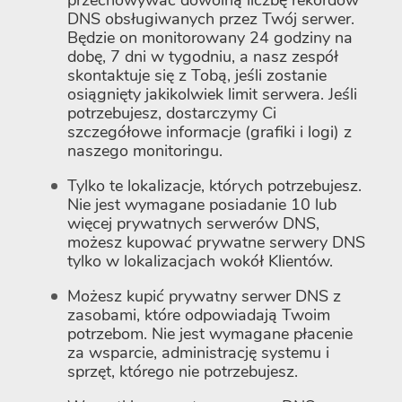
przechowywać dowolną liczbę rekordów
DNS obsługiwanych przez Twój serwer.
Będzie on monitorowany 24 godziny na
dobę, 7 dni w tygodniu, a nasz zespół
skontaktuje się z Tobą, jeśli zostanie
osiągnięty jakikolwiek limit serwera. Jeśli
potrzebujesz, dostarczymy Ci
szczegółowe informacje (grafiki i logi) z
naszego monitoringu.
Tylko te lokalizacje, których potrzebujesz.
Nie jest wymagane posiadanie 10 lub
więcej prywatnych serwerów DNS,
możesz kupować prywatne serwery DNS
tylko w lokalizacjach wokół Klientów.
Możesz kupić prywatny serwer DNS z
zasobami, które odpowiadają Twoim
potrzebom. Nie jest wymagane płacenie
za wsparcie, administrację systemu i
sprzęt, którego nie potrzebujesz.