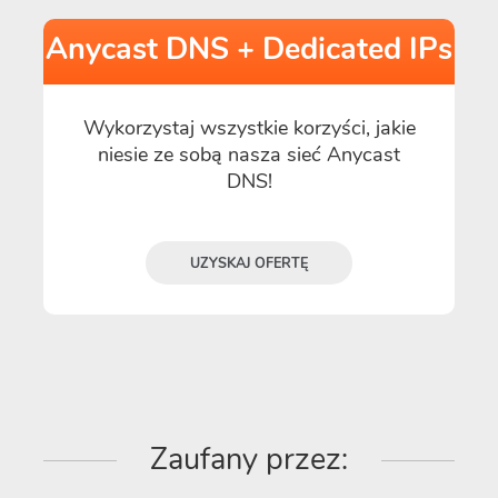
Anycast DNS + Dedicated IPs
Wykorzystaj wszystkie korzyści, jakie
niesie ze sobą nasza sieć Anycast
DNS!
UZYSKAJ OFERTĘ
Zaufany przez: