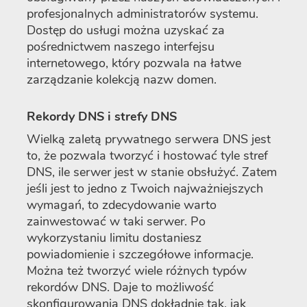
profesjonalnych administratorów systemu.
Dostęp do usługi można uzyskać za
pośrednictwem naszego interfejsu
internetowego, który pozwala na łatwe
zarządzanie kolekcją nazw domen.
Rekordy DNS i strefy DNS
Wielką zaletą prywatnego serwera DNS jest
to, że pozwala tworzyć i hostować tyle stref
DNS, ile serwer jest w stanie obsłużyć. Zatem
jeśli jest to jedno z Twoich najważniejszych
wymagań, to zdecydowanie warto
zainwestować w taki serwer. Po
wykorzystaniu limitu dostaniesz
powiadomienie i szczegółowe informacje.
Można też tworzyć wiele różnych typów
rekordów DNS. Daje to możliwość
skonfigurowania DNS dokładnie tak, jak