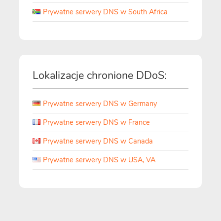
Prywatne serwery DNS w South Africa
Lokalizacje chronione DDoS:
Prywatne serwery DNS w Germany
Prywatne serwery DNS w France
Prywatne serwery DNS w Canada
Prywatne serwery DNS w USA, VA