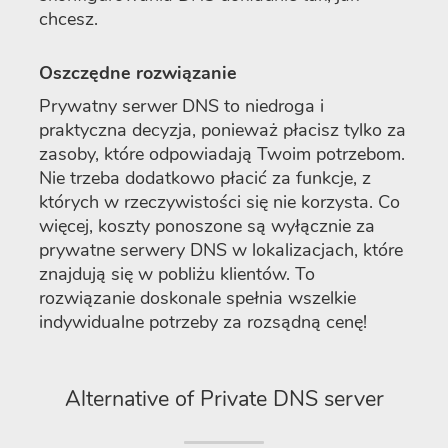
chcesz.
Oszczędne rozwiązanie
Prywatny serwer DNS to niedroga i
praktyczna decyzja, ponieważ płacisz tylko za
zasoby, które odpowiadają Twoim potrzebom.
Nie trzeba dodatkowo płacić za funkcje, z
których w rzeczywistości się nie korzysta. Co
więcej, koszty ponoszone są wyłącznie za
prywatne serwery DNS w lokalizacjach, które
znajdują się w pobliżu klientów. To
rozwiązanie doskonale spełnia wszelkie
indywidualne potrzeby za rozsądną cenę!
Alternative of Private DNS server