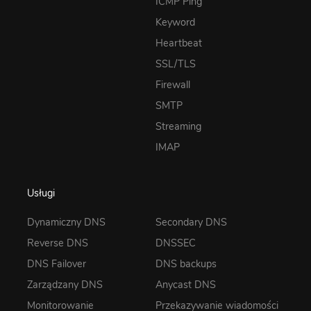
ICMP Ping
Keyword
Heartbeat
SSL/TLS
Firewall
SMTP
Streaming
IMAP
Usługi
Dynamiczny DNS
Secondary DNS
Reverse DNS
DNSSEC
DNS Failover
DNS backups
Zarządzany DNS
Anycast DNS
Monitorowanie
Przekazywanie wiadomości