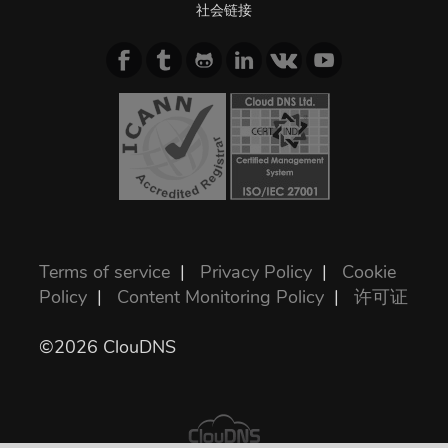
社会链接
Terms of service
|
Privacy Policy
|
Cookie
Policy
|
Content Monitoring Policy
|
许可证
©2026 ClouDNS