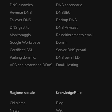
DNS dinamico
DNS secondario
Reverse DNS
DNSSEC
Failover DNS
Backup DNS
DNS gestito
DNS Anycast
Monitoraggio
Reindirizzamento email
Google Workspace
Domini
Certificati SSL
Server DNS privati
Parking dominio.
DNS per i TLD
VPS con protezione DDoS
Email Hosting
Ragione sociale
KnowledgeBase
Chi siamo
Blog
News
Wiki