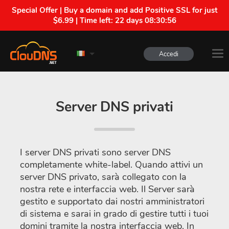
Special Offer | Buy a domain and add Positive SSL for just
$6.99 | Time left:
22 days 08:30:56
Accedi
Server DNS privati
I server DNS privati sono server DNS
completamente white-label. Quando attivi un
server DNS privato, sarà collegato con la
nostra rete e interfaccia web. Il Server sarà
gestito e supportato dai nostri amministratori
di sistema e sarai in grado di gestire tutti i tuoi
domini tramite la nostra interfaccia web. In