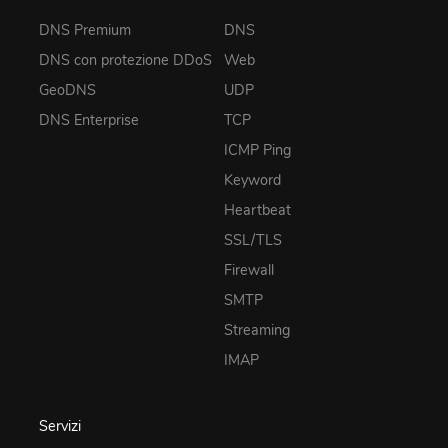
DNS Premium
DNS
DNS con protezione DDoS
Web
GeoDNS
UDP
DNS Enterprise
TCP
ICMP Ping
Keyword
Heartbeat
SSL/TLS
Firewall
SMTP
Streaming
IMAP
Servizi