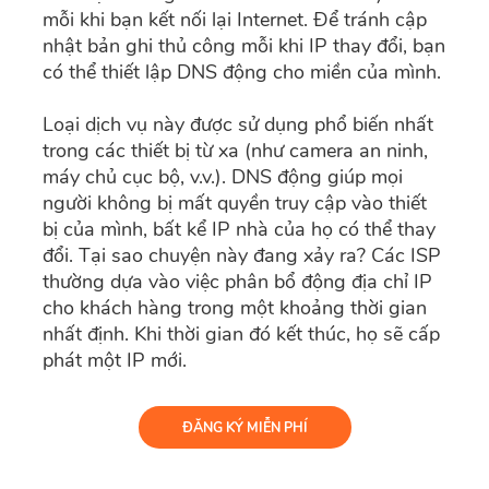
mỗi khi bạn kết nối lại Internet. Để tránh cập
nhật bản ghi thủ công mỗi khi IP thay đổi, bạn
có thể thiết lập DNS động cho miền của mình.
Loại dịch vụ này được sử dụng phổ biến nhất
trong các thiết bị từ xa (như camera an ninh,
máy chủ cục bộ, v.v.). DNS động giúp mọi
người không bị mất quyền truy cập vào thiết
bị của mình, bất kể IP nhà của họ có thể thay
đổi. Tại sao chuyện này đang xảy ra? Các ISP
thường dựa vào việc phân bổ động địa chỉ IP
cho khách hàng trong một khoảng thời gian
nhất định. Khi thời gian đó kết thúc, họ sẽ cấp
phát một IP mới.
ĐĂNG KÝ MIỄN PHÍ