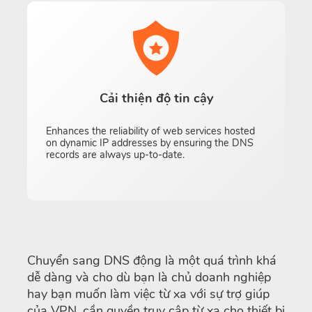
Cải thiện độ tin cậy
Enhances the reliability of web services hosted
on dynamic IP addresses by ensuring the DNS
records are always up-to-date.
Chuyển sang DNS động là một quá trình khá
dễ dàng và cho dù bạn là chủ doanh nghiệp
hay bạn muốn làm việc từ xa với sự trợ giúp
của VPN, cần quyền truy cập từ xa cho thiết bị