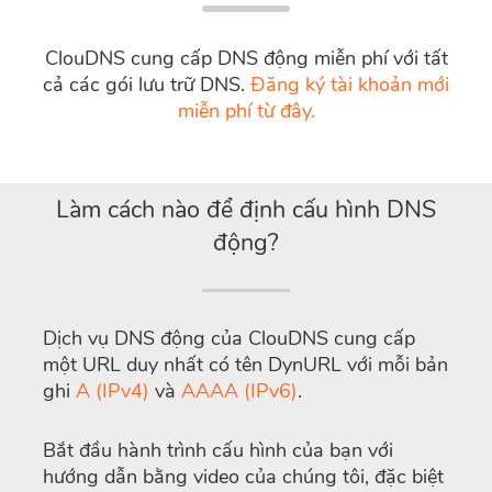
ClouDNS cung cấp DNS động miễn phí với tất
cả các gói lưu trữ DNS.
Đăng ký tài khoản mới
miễn phí từ đây.
Làm cách nào để định cấu hình DNS
động?
Dịch vụ DNS động của ClouDNS cung cấp
một URL duy nhất có tên DynURL với mỗi bản
ghi
A (IPv4)
và
AAAA (IPv6)
.
Bắt đầu hành trình cấu hình của bạn với
hướng dẫn bằng video của chúng tôi, đặc biệt