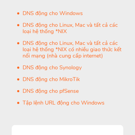
DNS động cho Windows
DNS động cho Linux, Mac và tất cả các
loại hệ thống *NIX
DNS động cho Linux, Mac và tất cả các
loại hệ thống *NIX có nhiều giao thức kết
nối mạng (nhà cung cấp internet)
DNS động cho Synology
DNS động cho MikroTik
DNS động cho pfSense
Tập lệnh URL động cho Windows