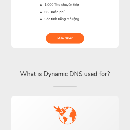
1,000 Thư chuyển tiếp
SSL miễn phí
Các tính năng mở rộng
MUA NGAY
What is Dynamic DNS used for?