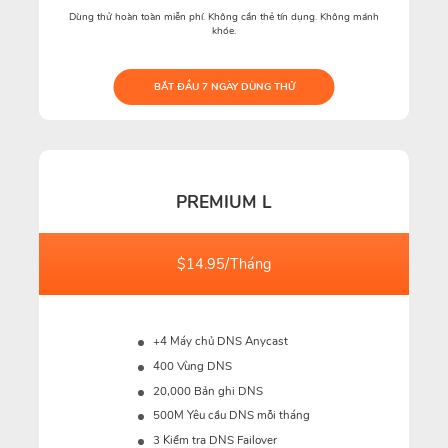
Dùng thử hoàn toàn miễn phí. Không cần thẻ tín dụng. Không mánh
khóe.
BẮT ĐẦU 7 NGÀY DÙNG THỬ
PREMIUM L
$14.95/Tháng
+4 Máy chủ DNS Anycast
400 Vùng DNS
20,000 Bản ghi DNS
500M
Yêu cầu DNS mỗi tháng
3 Kiểm tra DNS Failover