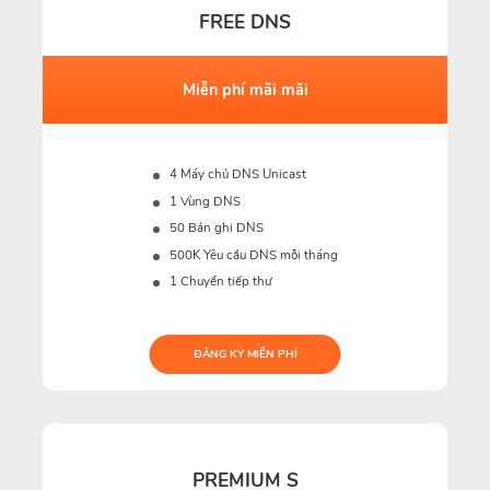
FREE DNS
Miễn phí mãi mãi
4 Máy chủ DNS Unicast
1 Vùng DNS
50 Bản ghi DNS
500K
Yêu cầu DNS mỗi tháng
1 Chuyển tiếp thư
ĐĂNG KÝ MIỄN PHÍ
PREMIUM S