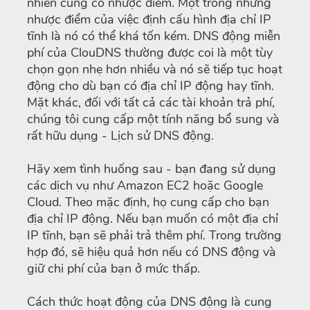
nhiên cũng có nhược điểm. Một trong những
nhược điểm của việc định cấu hình địa chỉ IP
tĩnh là nó có thể khá tốn kém. DNS động miễn
phí của ClouDNS thường được coi là một tùy
chọn gọn nhẹ hơn nhiều và nó sẽ tiếp tục hoạt
động cho dù bạn có địa chỉ IP động hay tĩnh.
Mặt khác, đối với tất cả các tài khoản trả phí,
chúng tôi cung cấp một tính năng bổ sung và
rất hữu dụng - Lịch sử DNS động.
Hãy xem tình huống sau - bạn đang sử dụng
các dịch vụ như Amazon EC2 hoặc Google
Cloud. Theo mặc định, họ cung cấp cho bạn
địa chỉ IP động. Nếu bạn muốn có một địa chỉ
IP tĩnh, bạn sẽ phải trả thêm phí. Trong trường
hợp đó, sẽ hiệu quả hơn nếu có DNS động và
giữ chi phí của bạn ở mức thấp.
Cách thức hoạt động của DNS động là cung