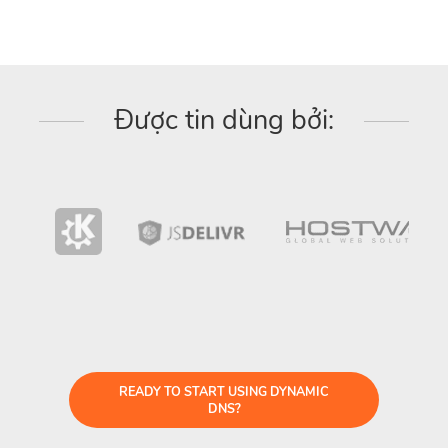
Được tin dùng bởi:
READY TO START USING DYNAMIC
DNS?