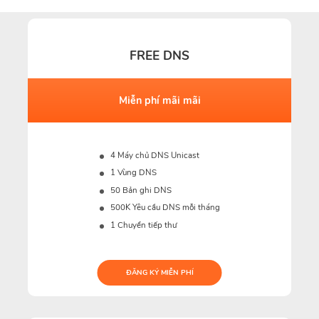
FREE DNS
Miễn phí mãi mãi
4 Máy chủ DNS Unicast
1 Vùng DNS
50 Bản ghi DNS
500K
Yêu cầu DNS mỗi tháng
1 Chuyển tiếp thư
ĐĂNG KÝ MIỄN PHÍ