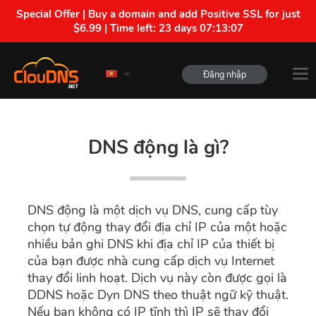
Special Offer | Buy a domain and add Positive SSL for just
$6.99 | Time left:
23 days 07:13:06
Đăng nhập
DNS động là gì?
DNS động là một dịch vụ DNS, cung cấp tùy
chọn tự động thay đổi địa chỉ IP của một hoặc
nhiều bản ghi DNS khi địa chỉ IP của thiết bị
của bạn được nhà cung cấp dịch vụ Internet
thay đổi linh hoạt. Dịch vụ này còn được gọi là
DDNS hoặc Dyn DNS theo thuật ngữ kỹ thuật.
Nếu bạn không có IP tĩnh thì IP sẽ thay đổi