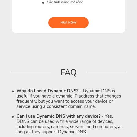
Các tính năng mở rộng
MUA NGAY
FAQ
Why do I need Dynamic DNS?
- Dynamic DNS is
useful if you have a dynamic IP address that changes
frequently, but you want to access your device or
service using a consistent domain name.
Can I use Dynamic DNS with any device?
- Yes,
DDNS can be used with a wide range of devices,
including routers, cameras, servers, and computers, as
long as they support Dynamic DNS.