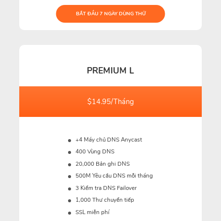
BẮT ĐẦU 7 NGÀY DÙNG THỬ
PREMIUM L
$14.95/Tháng
+4 Máy chủ DNS Anycast
400 Vùng DNS
20,000 Bản ghi DNS
500M
Yêu cầu DNS mỗi tháng
3 Kiểm tra DNS Failover
1,000 Thư chuyển tiếp
SSL miễn phí