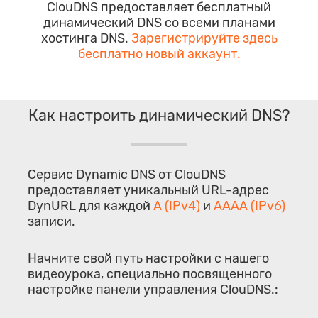
ClouDNS предоставляет бесплатный
динамический DNS со всеми планами
хостинга DNS.
Зарегистрируйте здесь
бесплатно новый аккаунт.
Как настроить динамический DNS?
Сервис Dynamic DNS от ClouDNS
предоставляет уникальный URL-адрес
DynURL для каждой
A (IPv4)
и
AAAA (IPv6)
записи.
Начните свой путь настройки с нашего
видеоурока, специально посвященного
настройке панели управления ClouDNS.: