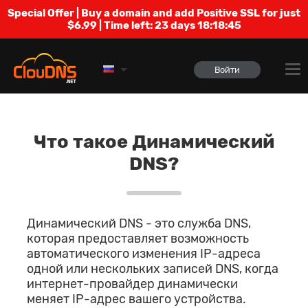
Special Offer | Buy a domain and add Positive SSL for just
$6.99 | Time left:
23 days 18:18:44
Войти
Что такое Динамический
DNS?
Динамический DNS - это служба DNS,
которая предоставляет возможность
автоматического изменения IP-адреса
одной или нескольких записей DNS, когда
интернет-провайдер динамически
меняет IP-адрес вашего устройства.