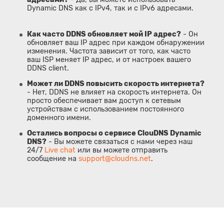
Dynamic DNS как с IPv4, так и с IPv6 адресами.
Как часто DDNS обновляет мой IP адрес?
- Он
обновляет ваш IP адрес при каждом обнаружении
изменения. Частота зависит от того, как часто
ваш ISP меняет IP адрес, и от настроек вашего
DDNS client.
Может ли DDNS повысить скорость интернета?
- Нет, DDNS не влияет на скорость интернета. Он
просто обеспечивает вам доступ к сетевым
устройствам с использованием постоянного
доменного имени.
Остались вопросы о сервисе ClouDNS Dynamic
DNS?
- Вы можете связаться с нами через наш
24/7
Live chat
или вы можете отправить
сообщение на
support@cloudns.net
.