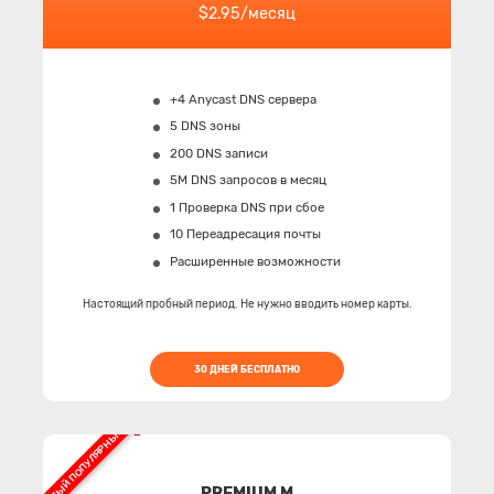
$2.95/месяц
+4 Anycast DNS сервера
5 DNS зоны
200 DNS записи
5M
DNS запросов в месяц
1 Проверка DNS при сбое
10 Переадресация почты
Расширенные возможности
Настоящий пробный период. Не нужно вводить номер карты.
30 ДНЕЙ БЕСПЛАТНО
САМЫЙ ПОПУЛЯРНЫЙ
PREMIUM M