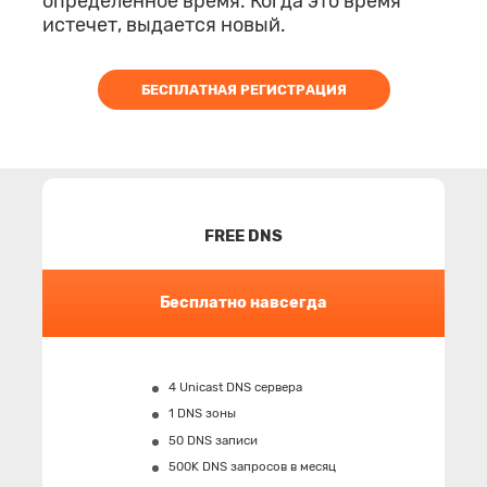
определенное время. Когда это время
истечет, выдается новый.
БЕСПЛАТНАЯ РЕГИСТРАЦИЯ
FREE DNS
Бесплатно навсегда
4 Unicast DNS сервера
1 DNS зоны
50 DNS записи
500K
DNS запросов в месяц