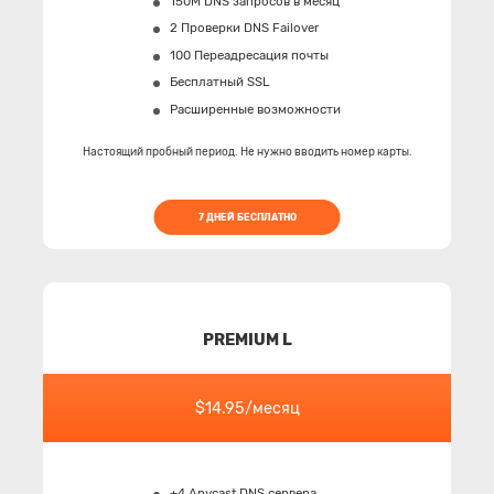
150M
DNS запросов в месяц
2 Проверки DNS Failover
100 Переадресация почты
Бесплатный SSL
Расширенные возможности
Настоящий пробный период. Не нужно вводить номер карты.
7 ДНЕЙ БЕСПЛАТНО
PREMIUM L
$14.95/месяц
+4 Anycast DNS сервера