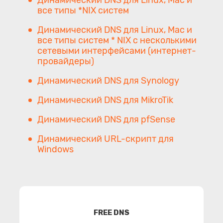
Динамический DNS для Linux, Mac и
все типы *NIX систем
Динамический DNS для Linux, Mac и
все типы систем * NIX с несколькими
сетевыми интерфейсами (интернет-
провайдеры)
Динамический DNS для Synology
Динамический DNS для MikroTik
Динамический DNS для pfSense
Динамический URL-скрипт для
Windows
FREE DNS