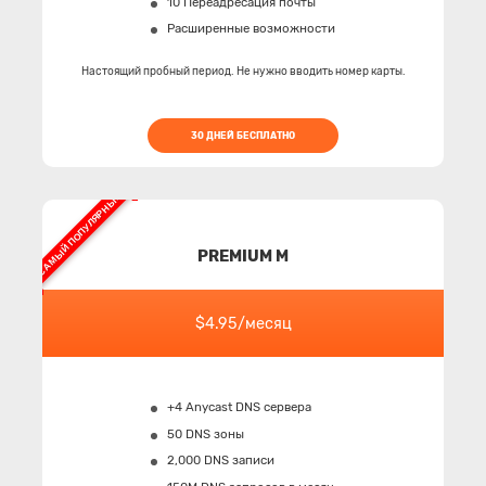
10 Переадресация почты
Расширенные возможности
Настоящий пробный период. Не нужно вводить номер карты.
30 ДНЕЙ БЕСПЛАТНО
САМЫЙ ПОПУЛЯРНЫЙ
PREMIUM M
$4.95/месяц
+4 Anycast DNS сервера
50 DNS зоны
2,000 DNS записи