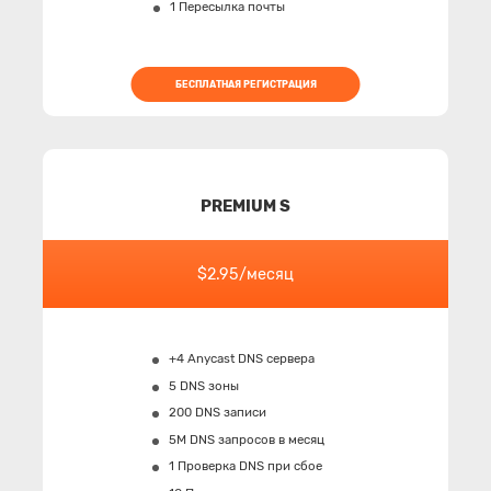
1 Пересылка почты
БЕСПЛАТНАЯ РЕГИСТРАЦИЯ
PREMIUM S
$2.95/месяц
+4 Anycast DNS сервера
5 DNS зоны
200 DNS записи
5M
DNS запросов в месяц
1 Проверка DNS при сбое