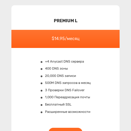
PREMIUM L
$14.95/месяц
+4 Anycast DNS сервера
400 DNS зоны
20,000 DNS записи
500M
DNS запросов в месяц
3 Проверки DNS Failover
1,000 Переадресация почты
Бесплатный SSL
Расширенные возможности