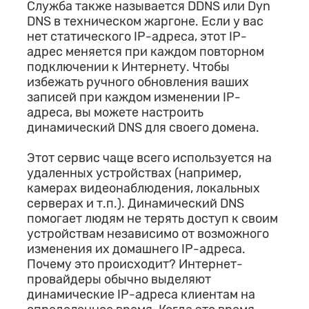
Служба также называется DDNS или Dyn
DNS в техническом жаргоне. Если у вас
нет статического IP-адреса, этот IP-
адрес меняется при каждом повторном
подключении к Интернету. Чтобы
избежать ручного обновления ваших
записей при каждом изменении IP-
адреса, вы можете настроить
динамический DNS для своего домена.
Этот сервис чаще всего используется на
удаленных устройствах (например,
камерах видеонаблюдения, локальных
серверах и т.п.). Динамический DNS
помогает людям не терять доступ к своим
устройствам независимо от возможного
изменения их домашнего IP-адреса.
Почему это происходит? Интернет-
провайдеры обычно выделяют
динамические IP-адреса клиентам на