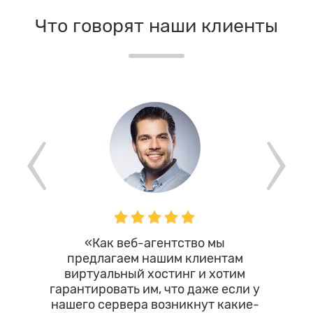
Что говорят наши клиенты
«Как веб-агентство мы
"Фант
предлагаем нашим клиентам
клиент
виртуальный хостинг и хотим
этой ко
гарантировать им, что даже если у
на
нашего сервера возникнут какие-
относ