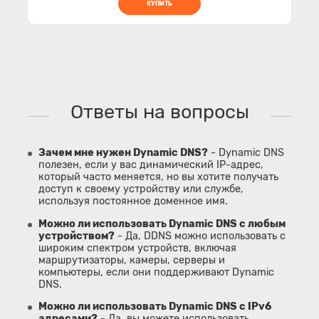
КУПИТЬ
Ответы на вопросы
Зачем мне нужен Dynamic DNS?
- Dynamic DNS
полезен, если у вас динамический IP-адрес,
который часто меняется, но вы хотите получать
доступ к своему устройству или службе,
используя постоянное доменное имя.
Можно ли использовать Dynamic DNS с любым
устройством?
- Да, DDNS можно использовать с
широким спектром устройств, включая
маршрутизаторы, камеры, серверы и
компьютеры, если они поддерживают Dynamic
DNS.
Можно ли использовать Dynamic DNS с IPv6
адресами?
- Да, вы можете использовать