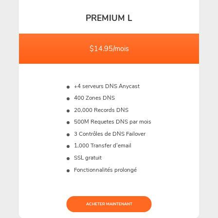
PREMIUM L
$14.95/mois
+4 serveurs DNS Anycast
400 Zones DNS
20,000 Records DNS
500M
Requetes DNS par mois
3 Contrôles de DNS Failover
1,000 Transfer d'email
SSL gratuit
Fonctionnalités prolongé
ACHETER MAINTENANT