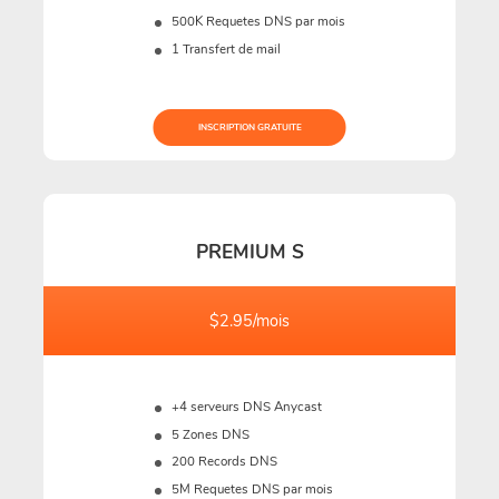
500K
Requetes DNS par mois
1 Transfert de mail
INSCRIPTION GRATUITE
PREMIUM S
$2.95/mois
+4 serveurs DNS Anycast
5 Zones DNS
200 Records DNS
5M
Requetes DNS par mois