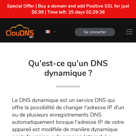
Special Offer | Buy a domain and add Positive SSL for just
$6.99 | Time left:
25 days 02:29:35
Se connecter
Qu'est-ce qu'un DNS
dynamique ?
Le DNS dynamique est un service DNS qui
offre la possibilité de changer l'adresse IP d'un
ou de plusieurs enregistrements DNS
automatiquement lorsque l'adresse IP de votre
appareil est modifiée de manière dynamique