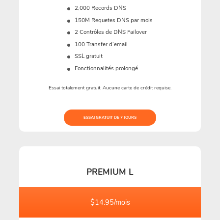
2,000 Records DNS
150M
Requetes DNS par mois
2 Contrôles de DNS Failover
100 Transfer d'email
SSL gratuit
Fonctionnalités prolongé
Essai totalement gratuit. Aucune carte de crédit requise.
ESSAI GRATUIT DE 7 JOURS
PREMIUM L
$14.95/mois