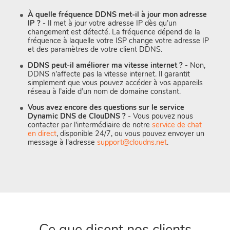
À quelle fréquence DDNS met-il à jour mon adresse
IP ?
- Il met à jour votre adresse IP dès qu’un
changement est détecté. La fréquence dépend de la
fréquence à laquelle votre ISP change votre adresse IP
et des paramètres de votre client DDNS.
DDNS peut-il améliorer ma vitesse internet ?
- Non,
DDNS n’affecte pas la vitesse internet. Il garantit
simplement que vous pouvez accéder à vos appareils
réseau à l’aide d’un nom de domaine constant.
Vous avez encore des questions sur le service
Dynamic DNS de ClouDNS ?
- Vous pouvez nous
contacter par l'intermédiaire de notre
service de chat
en direct
, disponible 24/7, ou vous pouvez envoyer un
message à l'adresse
support@cloudns.net
.
Ce que disent nos clients