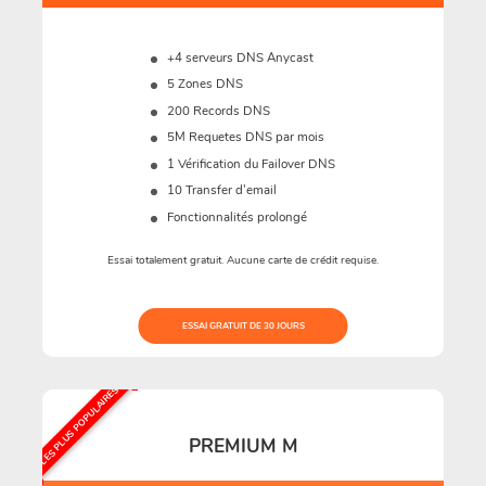
+4 serveurs DNS Anycast
5 Zones DNS
200 Records DNS
5M
Requetes DNS par mois
1 Vérification du Failover DNS
10 Transfer d'email
Fonctionnalités prolongé
Essai totalement gratuit. Aucune carte de crédit requise.
ESSAI GRATUIT DE 30 JOURS
LES PLUS POPULAIRES
PREMIUM M