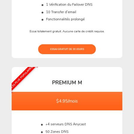
1 Vérification du Failover DNS
10 Transfer d'email
Fonctionnalités prolongé
Essai totalement gratuit. Aucune carte de crédit requise.
ESSAI GRATUIT DE 30 JOURS
LES PLUS POPULAIRES
PREMIUM M
$4.95/mois
+4 serveurs DNS Anycast
50 Zones DNS