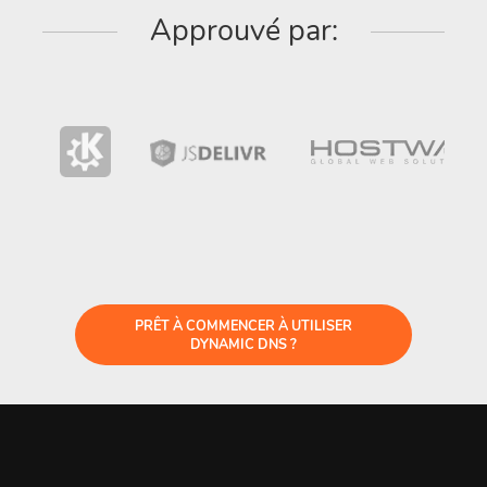
Approuvé par:
PRÊT À COMMENCER À UTILISER
DYNAMIC DNS ?