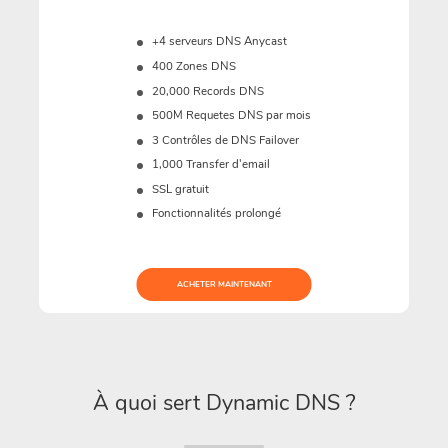
+4 serveurs DNS Anycast
400 Zones DNS
20,000 Records DNS
500M
Requetes DNS par mois
3 Contrôles de DNS Failover
1,000 Transfer d'email
SSL gratuit
Fonctionnalités prolongé
ACHETER MAINTENANT
À quoi sert Dynamic DNS ?