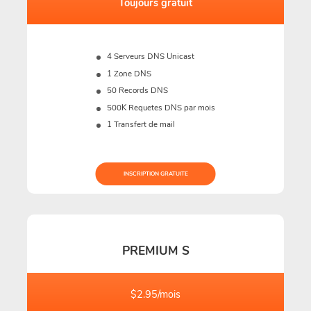
Toujours gratuit
4 Serveurs DNS Unicast
1 Zone DNS
50 Records DNS
500K
Requetes DNS par mois
1 Transfert de mail
INSCRIPTION GRATUITE
PREMIUM S
$2.95/mois