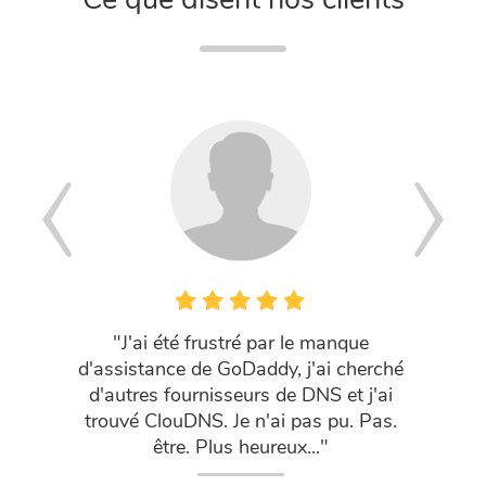
"J'ai été frustré par le manque
"Votre s
d'assistance de GoDaddy, j'ai cherché
liste, c
d'autres fournisseurs de DNS et j'ai
trouvé ClouDNS. Je n'ai pas pu. Pas.
être. Plus heureux..."
Chair