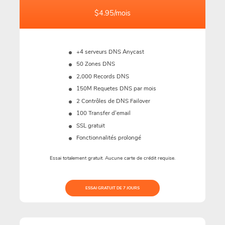
$4.95/mois
+4 serveurs DNS Anycast
50 Zones DNS
2,000 Records DNS
150M
Requetes DNS par mois
2 Contrôles de DNS Failover
100 Transfer d'email
SSL gratuit
Fonctionnalités prolongé
Essai totalement gratuit. Aucune carte de crédit requise.
ESSAI GRATUIT DE 7 JOURS