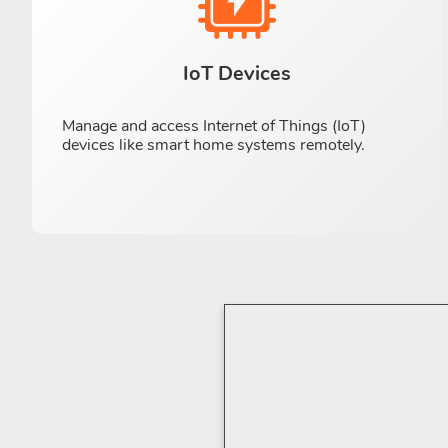
IoT Devices
Manage and access Internet of Things (IoT)
devices like smart home systems remotely.