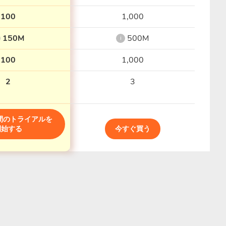
100
1,000
150M
500M
i
100
1,000
2
3
間のトライアルを
開始する
今すぐ買う