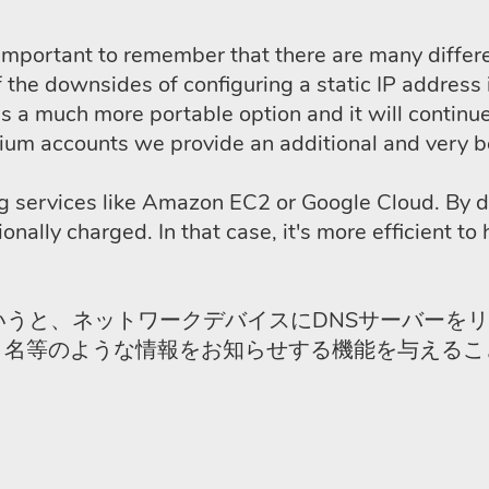
 is important to remember that there are many diff
 the downsides of configuring a static IP address 
a much more portable option and it will continue
emium accounts we provide an additional and very b
ing services like Amazon EC2 or Google Cloud. By d
tionally charged. In that case, it's more efficien
いうと、ネットワークデバイスにDNSサーバーを
スト名等のような情報をお知らせする機能を与える