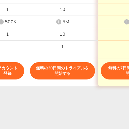
1
10
500K
5M
i
i
i
1
10
-
1
アカウント
無料の30日間のトライアルを
無料の7日
登録
開始する