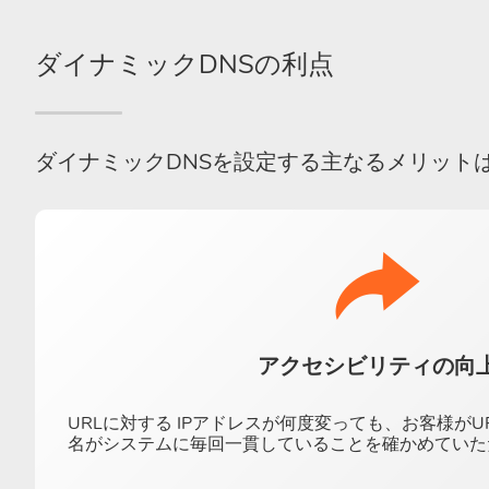
ダイナミックDNSの利点
ダイナミックDNSを設定する主なるメリットは
アクセシビリティの向
URLに対する IPアドレスが何度変っても、お客様が
名がシステムに毎回一貫していることを確かめていた