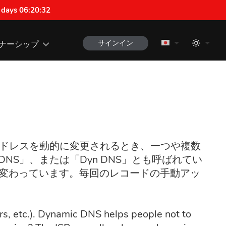
 days 06:20:31
サインイン
ナーシップ
アドレスを動的に変更されるとき、一つや複数
NS」、または「Dyn DNS」とも呼ばれてい
が変わっています。毎回のレコードの手動アッ
ers, etc.). Dynamic DNS helps people not to