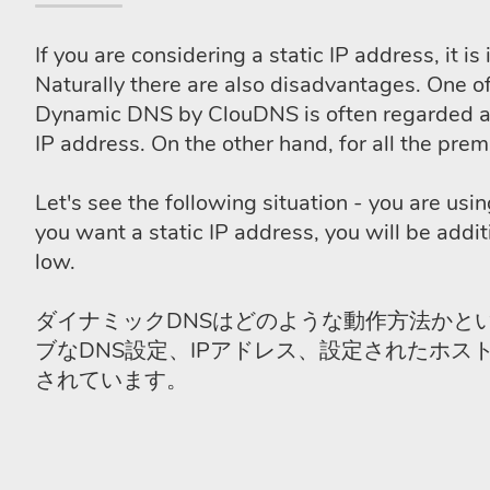
If you are considering a static IP address, it
Naturally there are also disadvantages. One of
Dynamic DNS by ClouDNS is often regarded as 
IP address. On the other hand, for all the pr
Let's see the following situation - you are us
you want a static IP address, you will be addi
low.
ダイナミックDNSはどのような動作方法かと
ブなDNS設定、IPアドレス、設定されたホ
されています。