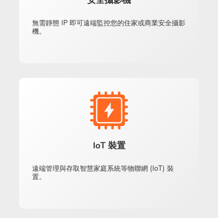
安全攝影機
無需靜態 IP 即可遠端監控您的住家或商業安全攝影
機。
IoT 裝置
遠端管理與存取智慧家庭系統等物聯網 (IoT) 裝
置。