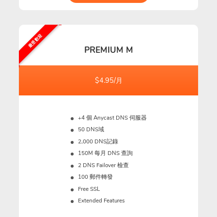
最受歡迎
PREMIUM M
$4.95/月
+4 個 Anycast DNS 伺服器
50 DNS域
2,000 DNS記錄
150M
每月 DNS 查詢
2 DNS Failover 檢查
100 郵件轉發
Free SSL
Extended Features