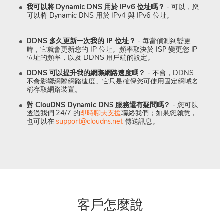
我可以將 Dynamic DNS 用於 IPv6 位址嗎？
- 可以，您
可以將 Dynamic DNS 用於 IPv4 與 IPv6 位址。
DDNS 多久更新一次我的 IP 位址？
- 每當偵測到變更
時，它就會更新您的 IP 位址。頻率取決於 ISP 變更您 IP
位址的頻率，以及 DDNS 用戶端的設定。
DDNS 可以提升我的網際網路速度嗎？
- 不會，DDNS
不會影響網際網路速度。它只是確保您可使用固定網域名
稱存取網路裝置。
對 ClouDNS Dynamic DNS 服務還有疑問嗎？
- 您可以
透過我們 24/7 的
即時聊天支援
聯絡我們；如果您願意，
也可以在
support@cloudns.net
傳送訊息。
客戶怎麼說