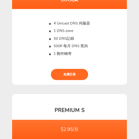
4 Unicast DNS 伺服器
1 DNS zone
50 DNS記錄
500K
每月 DNS 查詢
1 郵件轉寄
免費註冊
PREMIUM S
$2.95/月