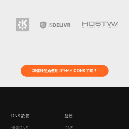
準備好開始使用 DYNAMIC DNS 了嗎？
DNS 託管
監控
優質DNS
DNS