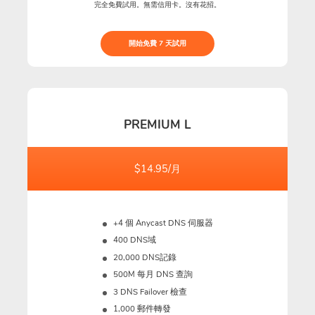
完全免費試用。無需信用卡。沒有花招。
開始免費 7 天試用
PREMIUM L
$14.95/月
+4 個 Anycast DNS 伺服器
400 DNS域
20,000 DNS記錄
500M
每月 DNS 查詢
3 DNS Failover 檢查
1,000 郵件轉發