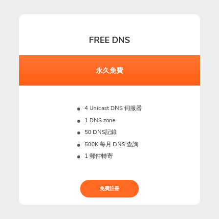
FREE DNS
永久免費
4 Unicast DNS 伺服器
1 DNS zone
50 DNS記錄
500K
每月 DNS 查詢
1 郵件轉寄
免費註冊