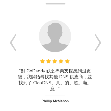
"對 GoDaddy 缺乏專業支援感到沮喪
"您的
後，我開始尋找其他 DNS 供應商，並
找到了 ClouDNS。真。的。超。滿。
意..."
Chair
Phillip McMahon