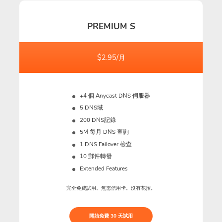
PREMIUM S
$2.95/月
+4 個 Anycast DNS 伺服器
5 DNS域
200 DNS記錄
5M
每月 DNS 查詢
1 DNS Failover 檢查
10 郵件轉發
Extended Features
完全免費試用。無需信用卡。沒有花招。
開始免費 30 天試用