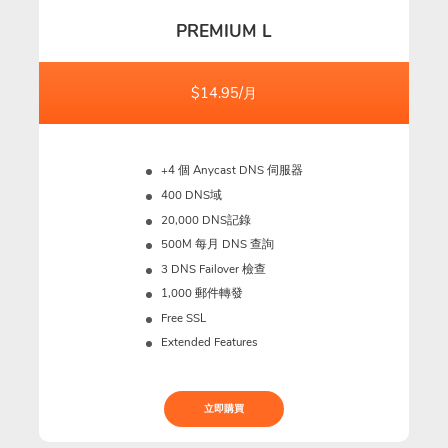
PREMIUM L
$14.95/月
+4 個 Anycast DNS 伺服器
400 DNS域
20,000 DNS記錄
500M
每月 DNS 查詢
3 DNS Failover 檢查
1,000 郵件轉發
Free SSL
Extended Features
立即購買