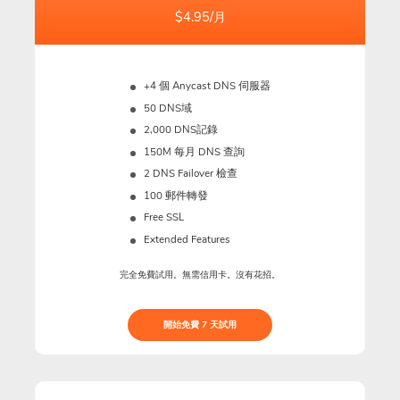
$4.95/月
+4 個 Anycast DNS 伺服器
50 DNS域
2,000 DNS記錄
150M
每月 DNS 查詢
2 DNS Failover 檢查
100 郵件轉發
Free SSL
Extended Features
完全免費試用。無需信用卡。沒有花招。
開始免費 7 天試用