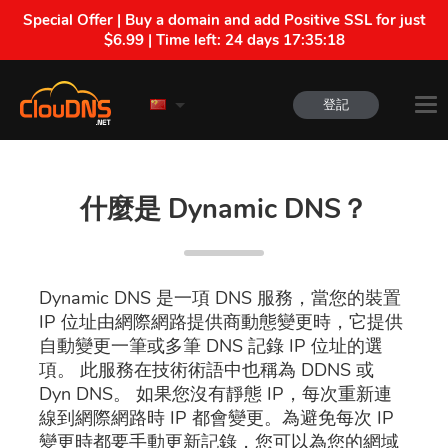
Special Offer | Buy a domain and add Positive SSL for just
$6.99 | Time left:
24 days 17:35:17
登記
什麼是 Dynamic DNS？
Dynamic DNS 是一項 DNS 服務，當您的裝置
IP 位址由網際網路提供商動態變更時，它提供
自動變更一筆或多筆 DNS 記錄 IP 位址的選
項。 此服務在技術術語中也稱為 DDNS 或
Dyn DNS。 如果您沒有靜態 IP，每次重新連
線到網際網路時 IP 都會變更。為避免每次 IP
變更時都要手動更新記錄，您可以為您的網域