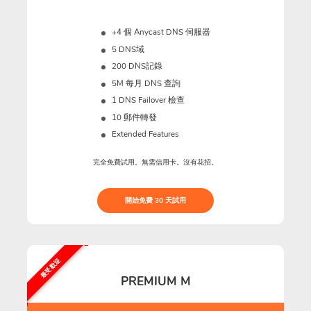
+4 個 Anycast DNS 伺服器
5 DNS域
200 DNS記錄
5M
每月 DNS 查詢
1 DNS Failover 檢查
10 郵件轉發
Extended Features
完全免費試用。無需信用卡。沒有花招。
開始免費 30 天試用
最受歡迎
PREMIUM M