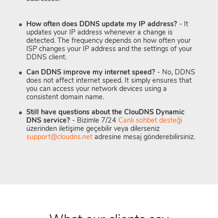
How often does DDNS update my IP address?
- It
updates your IP address whenever a change is
detected. The frequency depends on how often your
ISP changes your IP address and the settings of your
DDNS client.
Can DDNS improve my internet speed?
- No, DDNS
does not affect internet speed. It simply ensures that
you can access your network devices using a
consistent domain name.
Still have questions about the ClouDNS Dynamic
DNS service?
- Bizimle 7/24
Canlı sohbet desteği
üzerinden iletişime geçebilir veya dilerseniz
support@cloudns.net
adresine mesaj gönderebilirsiniz.