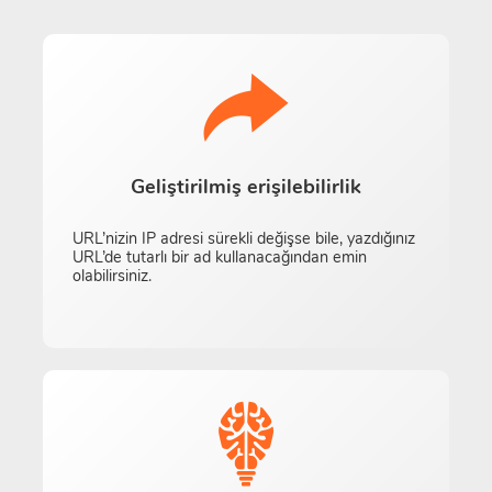
Geliştirilmiş erişilebilirlik
URL’nizin IP adresi sürekli değişse bile, yazdığınız
URL’de tutarlı bir ad kullanacağından emin
olabilirsiniz.