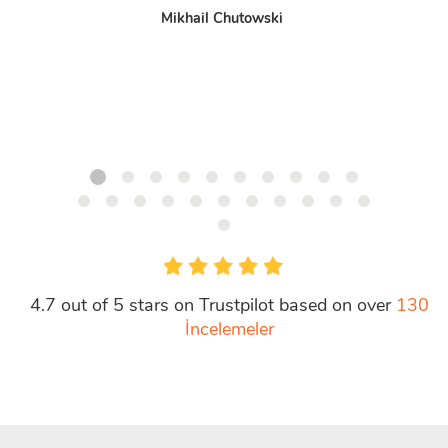
Mikhail Chutowski
Pres
4.7 out of 5 stars on Trustpilot based on over
130
İncelemeler