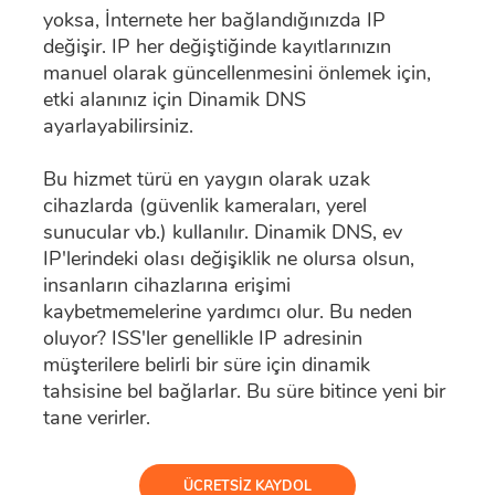
yoksa, İnternete her bağlandığınızda IP
değişir. IP her değiştiğinde kayıtlarınızın
manuel olarak güncellenmesini önlemek için,
etki alanınız için Dinamik DNS
ayarlayabilirsiniz.
Bu hizmet türü en yaygın olarak uzak
cihazlarda (güvenlik kameraları, yerel
sunucular vb.) kullanılır. Dinamik DNS, ev
IP'lerindeki olası değişiklik ne olursa olsun,
insanların cihazlarına erişimi
kaybetmemelerine yardımcı olur. Bu neden
oluyor? ISS'ler genellikle IP adresinin
müşterilere belirli bir süre için dinamik
tahsisine bel bağlarlar. Bu süre bitince yeni bir
tane verirler.
ÜCRETSIZ KAYDOL