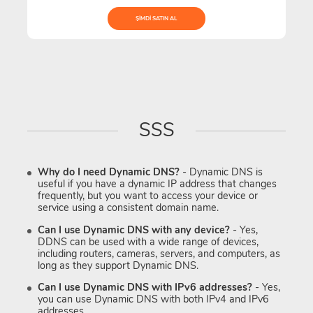
ŞIMDI SATIN AL
SSS
Why do I need Dynamic DNS?
- Dynamic DNS is
useful if you have a dynamic IP address that changes
frequently, but you want to access your device or
service using a consistent domain name.
Can I use Dynamic DNS with any device?
- Yes,
DDNS can be used with a wide range of devices,
including routers, cameras, servers, and computers, as
long as they support Dynamic DNS.
Can I use Dynamic DNS with IPv6 addresses?
- Yes,
you can use Dynamic DNS with both IPv4 and IPv6
addresses.