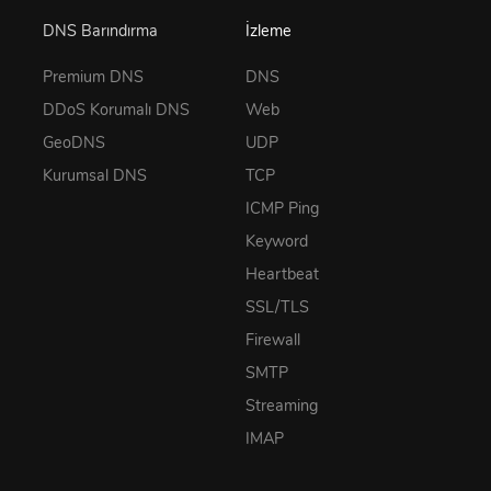
DNS Barındırma
İzleme
Premium DNS
DNS
DDoS Korumalı DNS
Web
GeoDNS
UDP
Kurumsal DNS
TCP
ICMP Ping
Keyword
Heartbeat
SSL/TLS
Firewall
SMTP
Streaming
IMAP