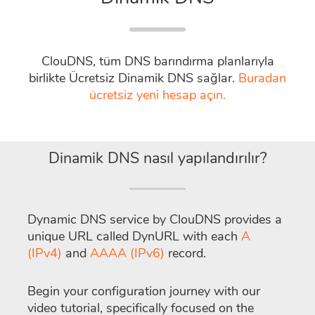
ClouDNS, tüm DNS barındırma planlarıyla
birlikte Ücretsiz Dinamik DNS sağlar.
Buradan
ücretsiz yeni hesap açın.
Dinamik DNS nasıl yapılandırılır?
Dynamic DNS service by ClouDNS provides a
unique URL called DynURL with each
A
(IPv4)
and
AAAA (IPv6)
record.
Begin your configuration journey with our
video tutorial, specifically focused on the