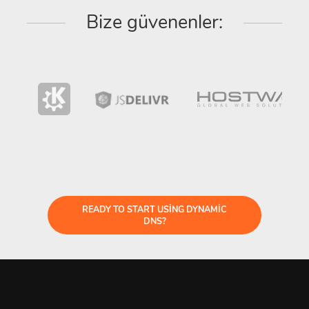
Bize güvenenler:
READY TO START USING DYNAMIC
DNS?