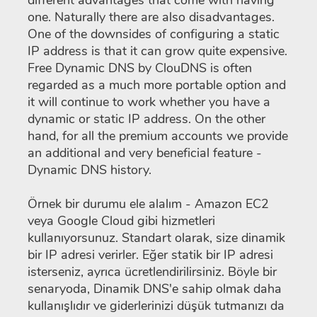
one. Naturally there are also disadvantages.
One of the downsides of configuring a static
IP address is that it can grow quite expensive.
Free Dynamic DNS by ClouDNS is often
regarded as a much more portable option and
it will continue to work whether you have a
dynamic or static IP address. On the other
hand, for all the premium accounts we provide
an additional and very beneficial feature -
Dynamic DNS history.
Örnek bir durumu ele alalım - Amazon EC2
veya Google Cloud gibi hizmetleri
kullanıyorsunuz. Standart olarak, size dinamik
bir IP adresi verirler. Eğer statik bir IP adresi
isterseniz, ayrıca ücretlendirilirsiniz. Böyle bir
senaryoda, Dinamik DNS'e sahip olmak daha
kullanışlıdır ve giderlerinizi düşük tutmanızı da