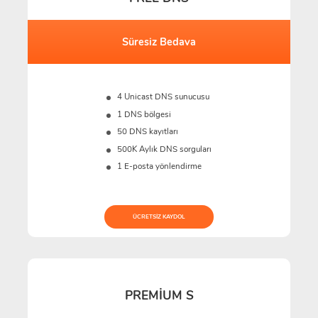
Süresiz Bedava
4 Unicast DNS sunucusu
1 DNS bölgesi
50 DNS kayıtları
500K
Aylık DNS sorguları
1 E-posta yönlendirme
ÜCRETSIZ KAYDOL
PREMIUM S