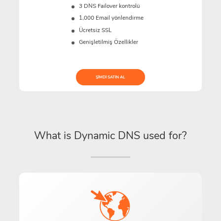
3 DNS Failover kontrolü
1,000 Email yönlendirme
Ücretsiz SSL
Genişletilmiş Özellikler
ŞIMDI SATIN AL
What is Dynamic DNS used for?