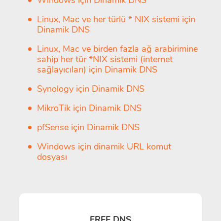
Windows için Dinamik DNS
Linux, Mac ve her türlü * NIX sistemi için
Dinamik DNS
Linux, Mac ve birden fazla ağ arabirimine
sahip her tür *NIX sistemi (internet
sağlayıcıları) için Dinamik DNS
Synology için Dinamik DNS
MikroTik için Dinamik DNS
pfSense için Dinamik DNS
Windows için dinamik URL komut
dosyası
FREE DNS