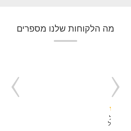
מה הלקוחות שלנו מספרים
 מתוסכל
הידע של
יכת