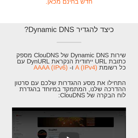
חדש בחינם מכאן.
כיצד להגדיר Dynamic DNS?
שירות Dynamic DNS של ClouDNS מספק
כתובת URL ייחודית הנקראת DynURL עם
כל רשומת
A (IPv4)
ו-
AAAA (IPv6)
התחילו את מסע ההגדרות שלכם עם סרטון
ההדרכה שלנו, המתמקד במיוחד בהגדרת
לוח הבקרה של ClouDNS: