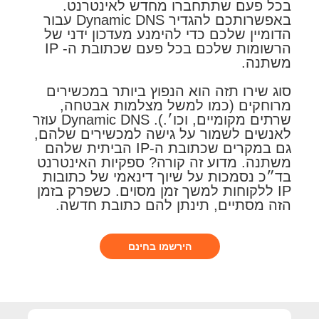
בכל פעם שתתחברו מחדש לאינטרנט.
באפשרותכם להגדיר Dynamic DNS עבור
הדומיין שלכם כדי להימנע מעדכון ידני של
הרשומות שלכם בכל פעם שכתובת ה- IP
משתנה.
סוג שירו תזה הוא הנפוץ ביותר במכשירים
מרוחקים (כמו למשל מצלמות אבטחה,
שרתים מקומיים, וכו׳.). Dynamic DNS עוזר
לאנשים לשמור על גישה למכשירים שלהם,
גם במקרים שכתובת ה-IP הביתית שלהם
משתנה. מדוע זה קורה? ספקיות האינטרנט
בד״כ נסמכות על שיוך דינאמי של כתובות
IP ללקוחות למשך זמן מסוים. כשפרק בזמן
הזה מסתיים, תינתן להם כתובת חדשה.
הירשמו בחינם