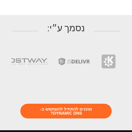
נסמך ע״י:
מוכנים להתחיל להשתמש ב-
DYNAMIC DNS?