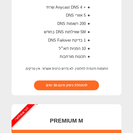
+ 4 Anycast DNS שרתי
5 אזורי DNS
200 רשומות DNS
5M
שאילתות DNS בחודש
1 בדיקת DNS Failover
10 הפניות דוא״ל
תכונות מורחבות
התנסות חינמית לחלוטין. לא נדרש כרטיס אשראי. אין טריקים.
להתחלת ניסיון חינם-30 ימים
הכי פופולארי
PREMIUM M