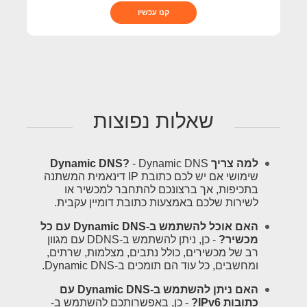
קנו עכשיו
שאלות נפוצות
למה צריך Dynamic DNS?
- Dynamic DNS
שימושי אם יש לכם כתובת IP דינאמית המשתנה
בתכיפות, אך ברצונכם להתחבר למכשיר או
לשירות שלכם באמצעות כתובת דומיין עקבית.
האם אוכל להשתמש ב-Dynamic DNS עם כל
מכשיר?
- כן, ניתן להשתמש ב-DDNS עם מגוון
רב של מכשירים, כולל נתבים, מצלמות, שרתים,
ומחשבים, כל עוד הם תומכים ב-Dynamic DNS.
האם ניתן להשתמש ב-Dynamic DNS עם
כתובות IPv6?
- כן, באפשרותכם להשתמש ב-