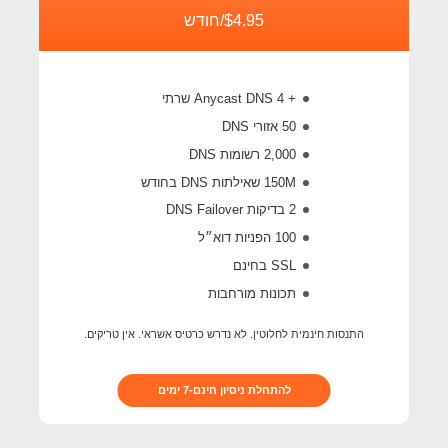
$4.95/חודש
+ 4 Anycast DNS שרתי
50 אזורי DNS
2,000 רשומות DNS
150M
שאילתות DNS בחודש
2 בדיקות DNS Failover
100 הפניות דוא״ל
SSL בחינם
תכונות מורחבות
התנסות חינמית לחלוטין. לא נדרש כרטיס אשראי. אין טריקים.
להתחלת ניסיון חינם-7 ימים