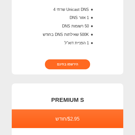
Unicast DNS שרתי 4
1 אזור DNS
50 רשומות DNS
500K
שאילתות DNS בחודש
1 הפניית דוא"ל
הירשמו בחינם
PREMIUM S
$2.95/חודש