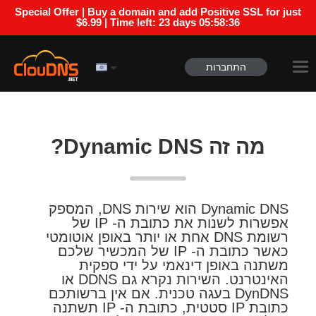
Special Offer | Buy a domain and add Positive SSL for just
$6.99 | Time left:
23 days 05:58:35
התחברות
מה זה Dynamic DNS?
Dynamic DNS הוא שירות DNS, המספק
אפשרות לשנות את כתובת ה- IP של
רשומת DNS אחת או יותר באופן אוטומטי
כאשר כתובת ה- IP של המכשיר שלכם
משתנה באופן דינאמי על ידי ספקית
האינטרנט. השירות נקרא גם DDNS או
DynDNS בעגה טכנית. אם אין ברשותכם
כתובת IP סטטית, כתובת ה- IP תשתנה