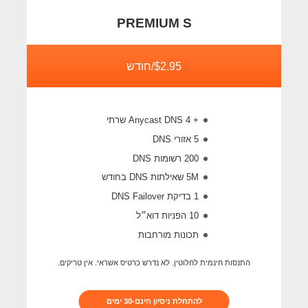
PREMIUM S
$2.95/חודש
+ 4 Anycast DNS שרתי
5 אזורי DNS
200 רשומות DNS
5M
שאילתות DNS בחודש
1 בדיקת DNS Failover
10 הפניות דוא״ל
תכונות מורחבות
התנסות חינמית לחלוטין. לא נדרש כרטיס אשראי. אין טריקים.
להתחלת ניסיון חינם-30 ימים