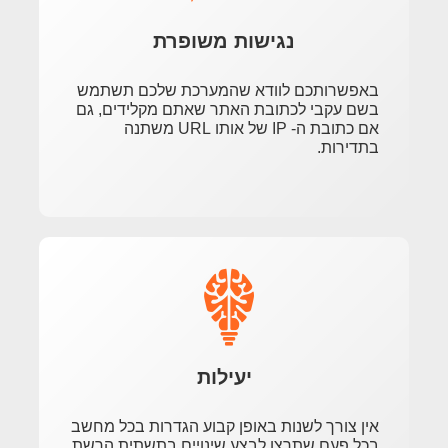
נגישות משופרת
באפשרותכם לוודא שהמערכת שלכם תשתמש
בשם עקבי לכתובת האתר שאתם מקלידים, גם
אם כתובת ה- IP של אותו URL משתנה
בתדירות.
יעילות
אין צורך לשנות באופן קבוע הגדרות בכל מחשב
בכל פעם שתרצו לבצע שינויים בתשתית הרשת