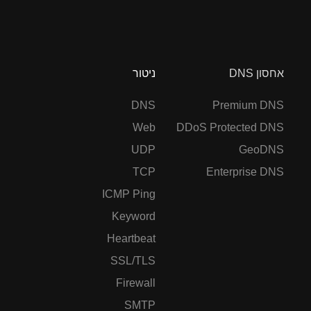
אחסון DNS
ניטור
DNS
Premium DNS
Web
DDoS Protected DNS
UDP
GeoDNS
TCP
Enterprise DNS
ICMP Ping
Keyword
Heartbeat
SSL/TLS
Firewall
SMTP