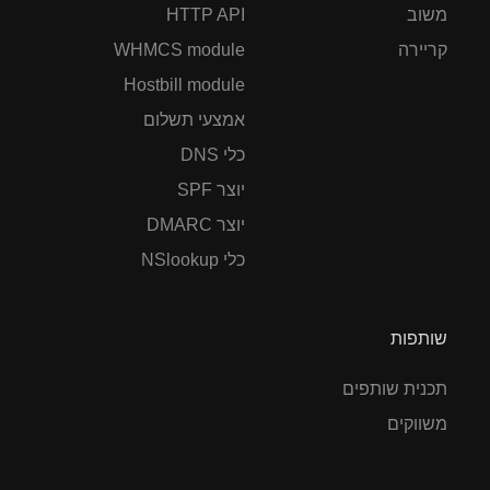
משוב
HTTP API
קריירה
WHMCS module
Hostbill module
אמצעי תשלום
כלי DNS
יוצר SPF
יוצר DMARC
כלי NSlookup
שותפות
תכנית שותפים
משווקים