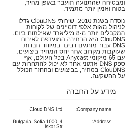
ומבטיחה שהתנועה תועבר באופן מהיר,
בטוח ואמין יותר מתמיד.
נוסדה בשנת 2010, שירותי ClouDNS גדלו
לניהול מאות אלפי דומיינים של לקוחות
המקבלים יותר מ-8 מיליארד שאילתות ביום.
ClouDNS היא הבחירה המועדפת לאירוח
DNS עבור מותגים רבים, במיוחד חברות
שעוקבות מקרוב אחר יחס המחיר-ביצועים.
עם 65 מיקומי Anycast בכל העולם, אף
ספק DNS ארגוני אחר לא יכול להתחרות עם
ClouDNS במחיר, בביצועים ובהחזר הכולל
על ההשקעה.
מידע על החברה
Cloud DNS Ltd
Company name:
Bulgaria, Sofia 1000, 4
Address:
Iskar Str