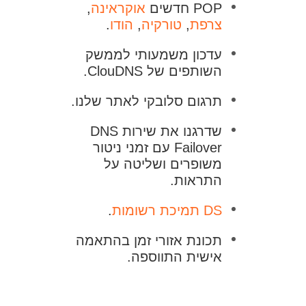
POP חדשים
אוקראינה
,
צרפת
,
טורקיה
,
הודו
.
עדכון משמעותי לממשק
השותפים של ClouDNS.
תרגום סלובקי לאתר שלנו.
שדרגנו את שירות DNS
Failover עם זמני ניטור
משופרים ושליטה על
התראות.
DS תמיכת רשומות
.
תכונת אזורי זמן בהתאמה
אישית התווספה.