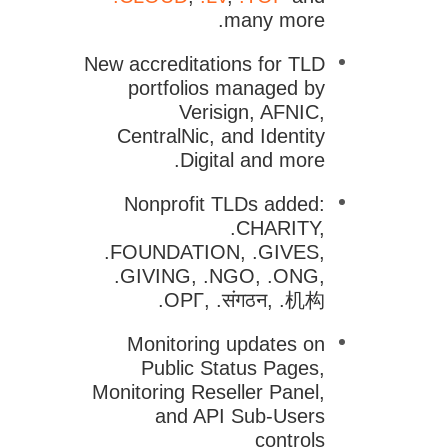
many more.
New accreditations for TLD
portfolios managed by
Verisign, AFNIC,
CentralNic, and Identity
Digital and more.
Nonprofit TLDs added:
.CHARITY,
.FOUNDATION, .GIVES,
.GIVING, .NGO, .ONG,
.ОРГ, .संगठन, .机构
Monitoring updates on
Public Status Pages,
Monitoring Reseller Panel,
and API Sub-Users
controls