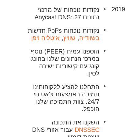
2019
נקודות נוכחות של מרכזי
נתונים Anycast DNS: 27
נקודות נוכחות PoPs חדשות
בשוודיה
,
שוויץ
,
איטליה
ויפן
הוספנו עמית (PEER) נוסף
במרכז הנתונים שלנו בהונג
קונג עם קישוריות ישירה
לסין.
התחלנו להציע ללקוחותינו
תמיכה באמצעות צ'אט חי
24/7. צוות התמיכה שלנו
הוכפל.
השקנו את התכונה
DNSSEC
עבור אזורי DNS
ושמות דומיין.