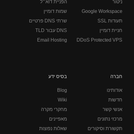
ניטור
הפניית דוא״ל
Google Workspace
שמות דומיין
תעודות SSL
שרתי DNS פרטיים
חניית דומיין
DNS עבור TLD
Email Hosting
DDoS Protected VPS
חברה
בסיס ידע
אודותינו
Blog
חדשות
Wiki
אנשי קשר
מחקרי מקרה
מרכזי נתונים
מאפיינים
תקשורת וסיקורים
שאלות נפוצות