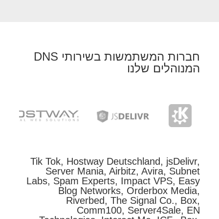
חברות המשתמשות בשירותי DNS
המנוהלים שלנו
Tik Tok, Hostway Deutschland, jsDelivr,
Server Mania, Airbitz, Avira, Subnet
Labs, Spam Experts, Impact VPS, Easy
Blog Networks, Orderbox Media,
Riverbed, The Signal Co., Box,
Comm100, Server4Sale, EN