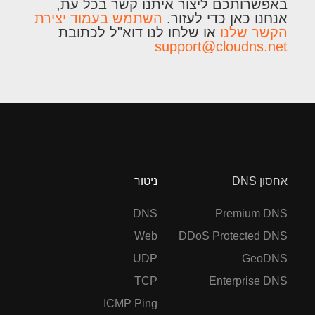
באפשרותכם ליצור איתנו קשר בכל עת,
אנחנו כאן כדי לעזור.
השתמש בעמוד יצירת
הקשר שלנו
או שלחו לנו דוא"ל לכתובת
support@cloudns.net
אחסון DNS
ניטור
DNS
Premium DNS
Web
DDoS Protected DNS
UDP
GeoDNS
TCP
Enterprise DNS
ICMP Ping