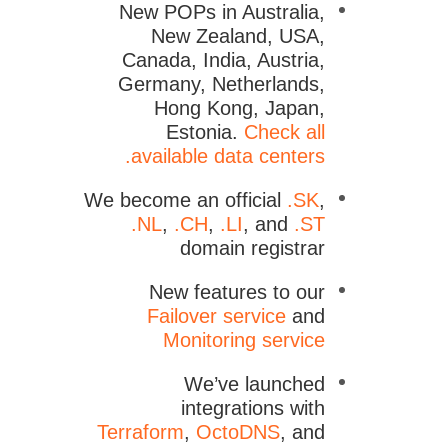
New POPs in Australia,
New Zealand, ​​USA,
Canada, India, Austria,
Germany, Netherlands,
Hong Kong, Japan,
Estonia.
Check all
available data centers.
We become an official
.SK
,
.NL
,
.CH
,
.LI
, and
.ST
domain registrar
New features to our
Failover service
and
Monitoring service
We’ve launched
integrations with
Terraform
,
OctoDNS
, and