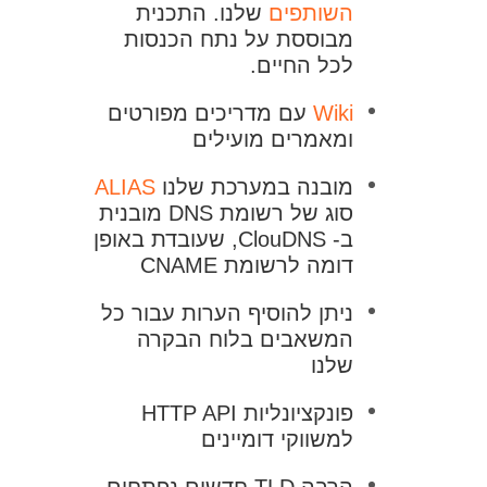
השותפים
שלנו. התכנית
מבוססת על נתח הכנסות
לכל החיים.
Wiki
עם מדריכים מפורטים
ומאמרים מועילים
מובנה במערכת שלנו
ALIAS
סוג של רשומת DNS מובנית
ב- ClouDNS, שעובדת באופן
דומה לרשומת CNAME
ניתן להוסיף הערות עבור כל
המשאבים בלוח הבקרה
שלנו
פונקציונליות HTTP API
למשווקי דומיינים
הרבה TLD חדשים נפתחים