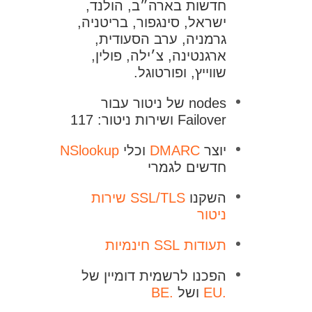
חדשות בארה״ב, הולנד,
ישראל, סינגפור, בריטניה,
גרמניה, ערב הסעודית,
ארגנטינה, צ׳ילה, פולין,
שווייץ, ופורטוגל.
nodes של ניטור עבור
Failover ושירות ניטור: 117
יוצר
DMARC
וכלי
NSlookup
חדשים לגמרי
השקנו
SSL/TLS שירות
ניטור
תעודות SSL חינמיות
הפכנו לרשמית דומיין של
.EU
ושל
.BE