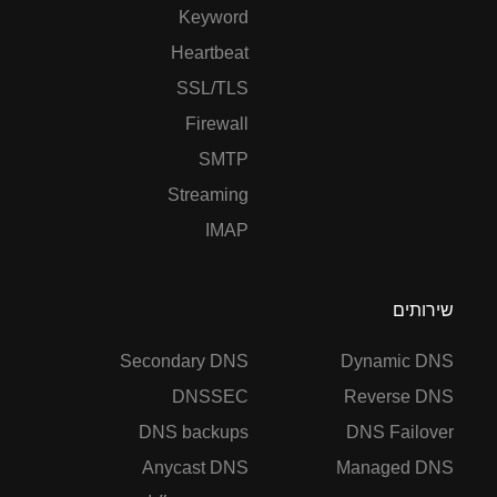
Keyword
Heartbeat
SSL/TLS
Firewall
SMTP
Streaming
IMAP
שירותים
Secondary DNS
Dynamic DNS
DNSSEC
Reverse DNS
DNS backups
DNS Failover
Anycast DNS
Managed DNS