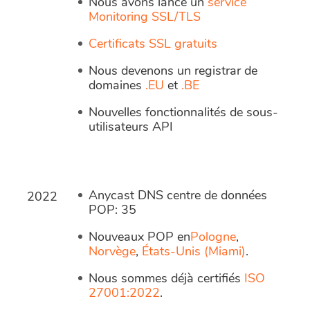
Nous avons lancé un
service
Monitoring SSL/TLS
Certificats SSL gratuits
Nous devenons un registrar de
domaines
.EU
et
.BE
Nouvelles fonctionnalités de sous-
utilisateurs API
Anycast DNS centre de données
2022
POP: 35
Nouveaux POP en
Pologne
,
Norvège
,
États-Unis (Miami)
.
Nous sommes déjà certifiés
ISO
27001:2022
.