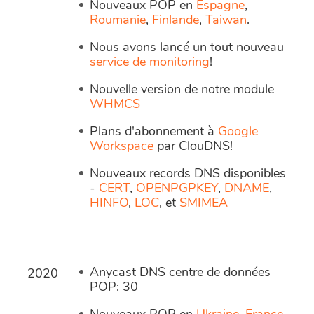
Nouveaux POP en
Espagne
,
Roumanie
,
Finlande
,
Taiwan
.
Nous avons lancé un tout nouveau
service de monitoring
!
Nouvelle version de notre module
WHMCS
Plans d'abonnement à
Google
Workspace
par ClouDNS!
Nouveaux records DNS disponibles
-
CERT
,
OPENPGPKEY
,
DNAME
,
HINFO
,
LOC
, et
SMIMEA
Anycast DNS centre de données
2020
POP: 30