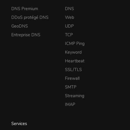
DNS Premium
DNS
DDoS protégé DNS
Web
GeoDNS
UDP
Entreprise DNS
TCP
ICMP Ping
Keyword
Heartbeat
SSL/TLS
Firewall
SMTP
Streaming
IMAP
Services