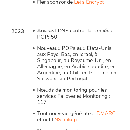
Fier sponsor de
Let’s Encrypt
Anycast DNS centre de données
2023
POP: 50
Nouveaux POPs aux États-Unis,
aux Pays-Bas, en Israël, à
Singapour, au Royaume-Uni, en
Allemagne, en Arabie saoudite, en
Argentine, au Chili, en Pologne, en
Suisse et au Portugal
Nœuds de monitoring pour les
services Failover et Monitoring :
117
Tout nouveau générateur
DMARC
et outil
NSlookup