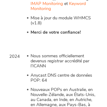
IMAP Monitoring
et
Keyword
Monitoring
Mise à jour du module WHMCS
(v1.8)
Merci de votre confiance!
Nous sommes officiellement
2024
devenus registrar accrédité par
l’ICANN
Anycast DNS centre de données
POP: 64
Nouveaux POPs en Australie, en
Nouvelle-Zélande, aux États-Unis,
au Canada, en Inde, en Autriche,
en Allemagne, aux Pays-Bas, à