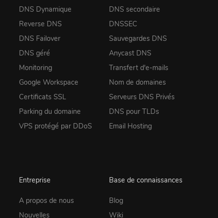
DNS Dynamique
DNS secondaire
Reverse DNS
DNSSEC
DNS Failover
Sauvegardes DNS
DNS géré
Anycast DNS
Monitoring
Transfert d'e-mails
Google Workspace
Nom de domaines
Certificats SSL
Serveurs DNS Privés
Parking du domaine
DNS pour TLDs
VPS protégé par DDoS
Email Hosting
Entreprise
Base de connaissances
A propos de nous
Blog
Nouvelles
Wiki