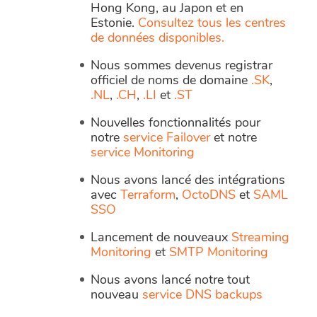
Hong Kong, au Japon et en
Estonie.
Consultez tous les centres
de données disponibles.
Nous sommes devenus registrar
officiel de noms de domaine
.SK
,
.NL
,
.CH
,
.LI
et
.ST
Nouvelles fonctionnalités pour
notre
service Failover
et notre
service Monitoring
Nous avons lancé des intégrations
avec
Terraform
,
OctoDNS
et
SAML
SSO
Lancement de nouveaux
Streaming
Monitoring
et
SMTP Monitoring
Nous avons lancé notre tout
nouveau
service DNS backups