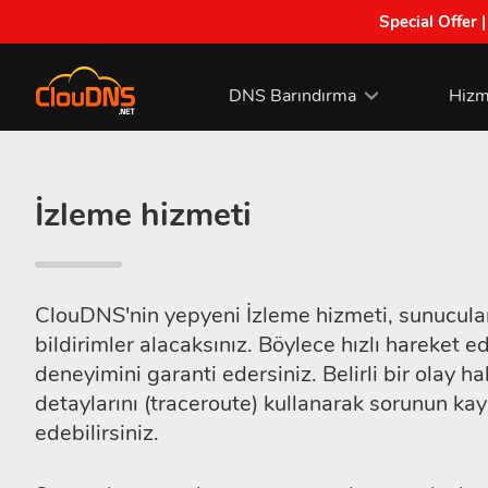
Special Offer 
DNS Barındırma
Hizm
İzleme hizmeti
ClouDNS'nin yepyeni İzleme hizmeti, sunucuların
bildirimler alacaksınız. Böylece hızlı hareket ed
deneyimini garanti edersiniz. Belirli bir olay 
detaylarını (traceroute) kullanarak sorunun kayn
edebilirsiniz.