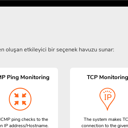
en oluşan etkileyici bir seçenek havuzu sunar:
MP Ping Monitoring
TCP Monitorin
ICMP ping checks to the
The system makes T
en IP address/Hostname.
connection to the given