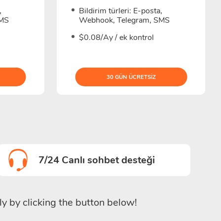
,
Bildirim türleri: E-posta,
SMS
Webhook, Telegram, SMS
$0.08/Ay / ek kontrol
30 GÜN ÜCRETSIZ
7/24 Canlı sohbet desteği
ly by clicking the button below!