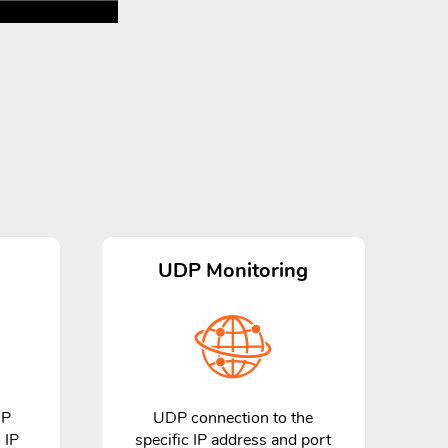
g
UDP Monitoring
CP
UDP connection to the
 IP
specific IP address and port