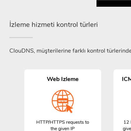
İzleme hizmeti kontrol türleri
ClouDNS, müşterilerine farklı kontrol türlerind
Web Izleme
IC
HTTP/HTTPS requests to
12 
the given IP
giv