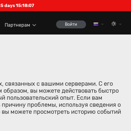
5 days 15:18:06
Войти
Партнерам
, связанных с вашими серверами. С его
м образом, вы можете действовать быстро
ый пользовательский опыт. Если вам
 причину проблемы, используя сведения о
о вы можете просмотреть историю событий