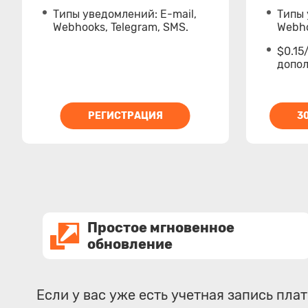
Типы уведомлений: E-mail,
Типы 
Webhooks, Telegram, SMS.
Webho
$0.15
допо
РЕГИСТРАЦИЯ
3
Простое мгновенное
обновление
Если у вас уже есть учетная запись пл