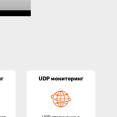
нг
UDP мониторинг