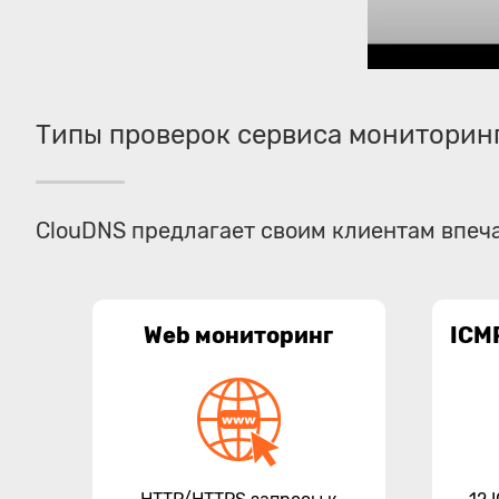
Типы проверок сервиса мониторин
ClouDNS предлагает своим клиентам впеч
Web мониторинг
ICM