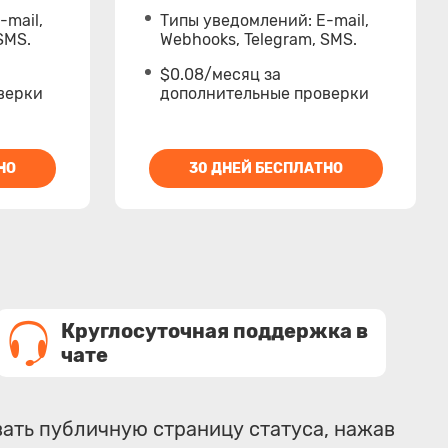
-mail,
Типы уведомлений: E-mail,
SMS.
Webhooks, Telegram, SMS.
$0.08/месяц за
верки
дополнительные проверки
НО
30 ДНЕЙ БЕСПЛАТНО
Круглосуточная поддержка в
чате
вать публичную страницу статуса, нажав