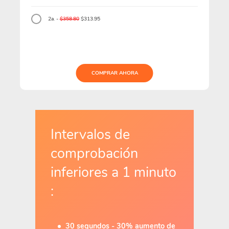
2a. -
$358.80
$313.95
COMPRAR AHORA
Intervalos de
comprobación
inferiores a 1 minuto
:
30 segundos - 30% aumento de