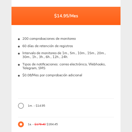
$14.95/Mes
200 comprobaciones de monitoreo
60 días de retención de registros
Intervalo de monitoreo de 1m., 5m., 10m., 15m., 20m.,
30m., 1h., 3h., 6h., 12h., 24h.
Tipos de notificaciones: correo electrónico, Webhooks,
Telegram, SMS
$0.08/Mes por comprobación adicional
1m. - $14.95
1a. -
$179.40
$164.45