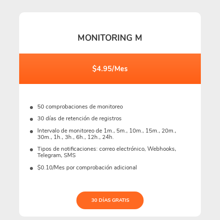
MONITORING M
$4.95/Mes
50 comprobaciones de monitoreo
30 días de retención de registros
Intervalo de monitoreo de 1m., 5m., 10m., 15m., 20m.,
30m., 1h., 3h., 6h., 12h., 24h.
Tipos de notificaciones: correo electrónico, Webhooks,
Telegram, SMS
$0.10/Mes por comprobación adicional
30 DÍAS GRATIS