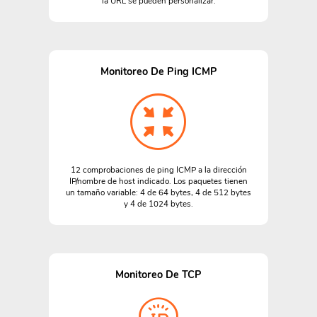
la URL se pueden personalizar.
Monitoreo De Ping ICMP
12 comprobaciones de ping ICMP a la dirección
IP/nombre de host indicado. Los paquetes tienen
un tamaño variable: 4 de 64 bytes, 4 de 512 bytes
y 4 de 1024 bytes.
Monitoreo De TCP