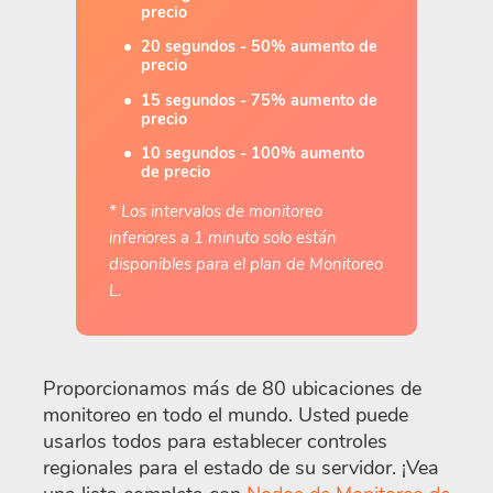
precio
20 segundos - 50% aumento de
precio
15 segundos - 75% aumento de
precio
10 segundos - 100% aumento
de precio
* Los intervalos de monitoreo
inferiores a 1 minuto solo están
disponibles para el plan de Monitoreo
L.
Proporcionamos más de 80 ubicaciones de
monitoreo en todo el mundo. Usted puede
usarlos todos para establecer controles
regionales para el estado de su servidor. ¡Vea