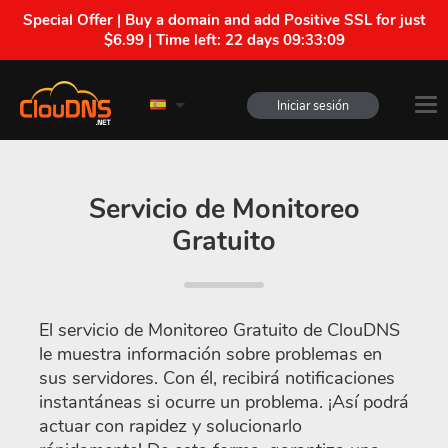
Special Offer | Buy a domain and add Positive SSL for just
$6.99 | Time left:
22 days 09:33:08
Iniciar sesión
Servicio de Monitoreo
Gratuito
El servicio de Monitoreo Gratuito de ClouDNS
le muestra información sobre problemas en
sus servidores. Con él, recibirá notificaciones
instantáneas si ocurre un problema. ¡Así podrá
actuar con rapidez y solucionarlo