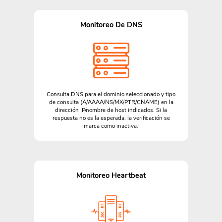
Monitoreo De DNS
Consulta DNS para el dominio seleccionado y tipo
de consulta (A/AAAA/NS/MX/PTR/CNAME) en la
dirección IP/nombre de host indicados. Si la
respuesta no es la esperada, la verificación se
marca como inactiva.
Monitoreo Heartbeat