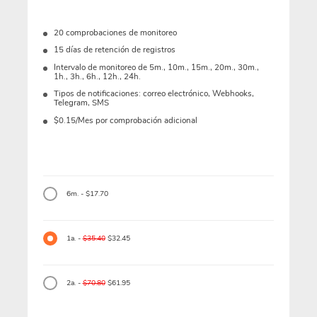
20 comprobaciones de monitoreo
15 días de retención de registros
Intervalo de monitoreo de 5m., 10m., 15m., 20m., 30m.,
1h., 3h., 6h., 12h., 24h.
Tipos de notificaciones: correo electrónico, Webhooks,
Telegram, SMS
$0.15/Mes por comprobación adicional
6m. - $17.70
1a. -
$35.40
$32.45
2a. -
$70.80
$61.95