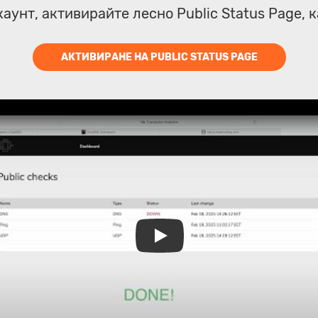
каунт, активирайте лесно Public Status Page, 
АКТИВИРАНЕ НА PUBLIC STATUS PAGE
Play