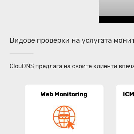
Видове проверки на услугата мони
ClouDNS предлага на своите клиенти впеч
Web Monitoring
ICM