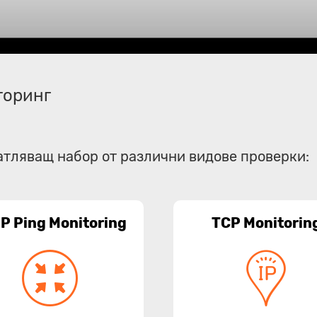
торинг
атляващ набор от различни видове проверки:
P Ping Monitoring
TCP Monitorin