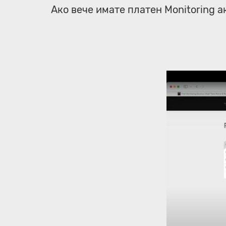
Ако вече имате платен Monitoring а