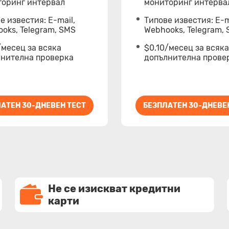
торинг интервал
мониторинг интерва
е известия: Е-mail,
Типове известия: Е-m
oks, Telegram, SMS
Webhooks, Telegram,
/месец за всяка
$0.10/месец за всяка
лнителна проверка
допълнителна прове
АТЕН 30-ДНЕВЕН ТЕСТ
БЕЗПЛАТЕН 30-ДНЕВЕ
Не се изискват кредитни
карти