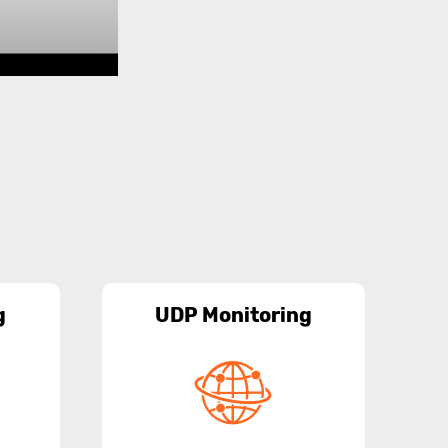
g
UDP Monitoring