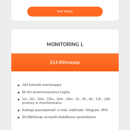
KUP TERAZ
MONITORING L
$14.95/miesiąc
200 kontrole monitorujące
60 dni przechowywania Logów
1m., 5m., 10m., 15m., 20m., 30m., 1h., 3h., 6h., 12h., 24h.
przerwy w monitorowaniu
Rodzaje powiadomień: e-mail, webhooki, Telegram, SMS
$0.08/miesiąc za każde dodatkowe sprawdzenie