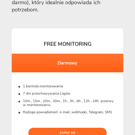
darmo), który idealnie odpowiada ich
potrzebom.
FREE MONITORING
Darmowy
1 kontrola monitorowania
7 dni przechowywania Logów
10m., 15m., 20m., 30m., 1h., 3h., 6h., 12h., 24h. przerwy
w monitorowaniu
Rodzaje powiadomień: e-mail, webhooki, Telegram, SMS
ZAPISZ SIĘ