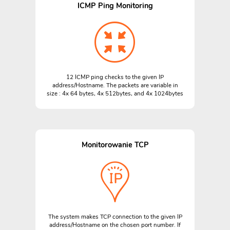
ICMP Ping Monitoring
12 ICMP ping checks to the given IP
address/Hostname. The packets are variable in
size : 4x 64 bytes, 4x 512bytes, and 4x 1024bytes
Monitorowanie TCP
The system makes TCP connection to the given IP
address/Hostname on the chosen port number. If