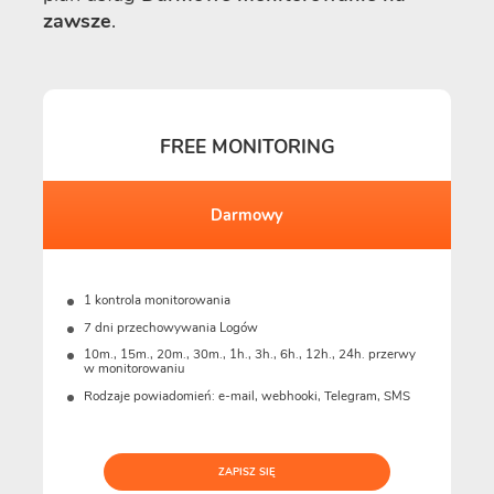
zawsze
.
FREE MONITORING
Darmowy
1 kontrola monitorowania
7 dni przechowywania Logów
10m., 15m., 20m., 30m., 1h., 3h., 6h., 12h., 24h. przerwy
w monitorowaniu
Rodzaje powiadomień: e-mail, webhooki, Telegram, SMS
ZAPISZ SIĘ