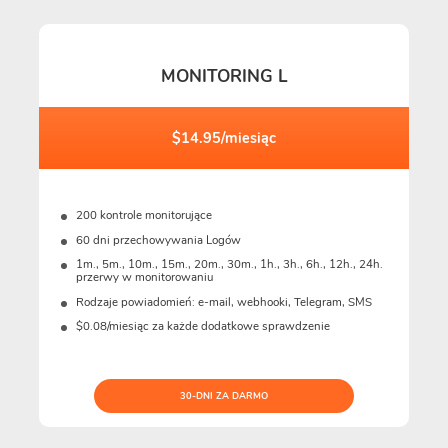
MONITORING L
$14.95/miesiąc
200 kontrole monitorujące
60 dni przechowywania Logów
1m., 5m., 10m., 15m., 20m., 30m., 1h., 3h., 6h., 12h., 24h.
przerwy w monitorowaniu
Rodzaje powiadomień: e-mail, webhooki, Telegram, SMS
$0.08/miesiąc za każde dodatkowe sprawdzenie
30-DNI ZA DARMO