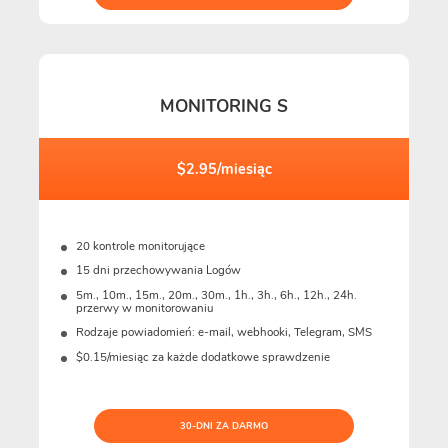
MONITORING S
$2.95/miesiąc
20 kontrole monitorujące
15 dni przechowywania Logów
5m., 10m., 15m., 20m., 30m., 1h., 3h., 6h., 12h., 24h.
przerwy w monitorowaniu
Rodzaje powiadomień: e-mail, webhooki, Telegram, SMS
$0.15/miesiąc za każde dodatkowe sprawdzenie
30-DNI ZA DARMO