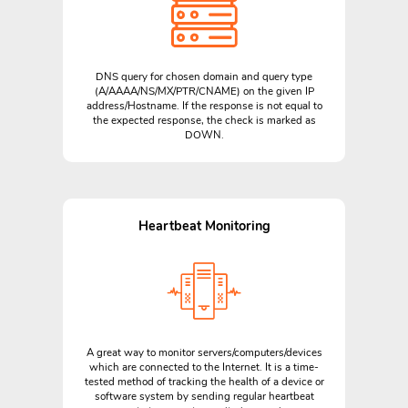
DNS query for chosen domain and query type
(A/AAAA/NS/MX/PTR/CNAME) on the given IP
address/Hostname. If the response is not equal to
the expected response, the check is marked as
DOWN.
Heartbeat Monitoring
A great way to monitor servers/computers/devices
which are connected to the Internet. It is a time-
tested method of tracking the health of a device or
software system by sending regular heartbeat