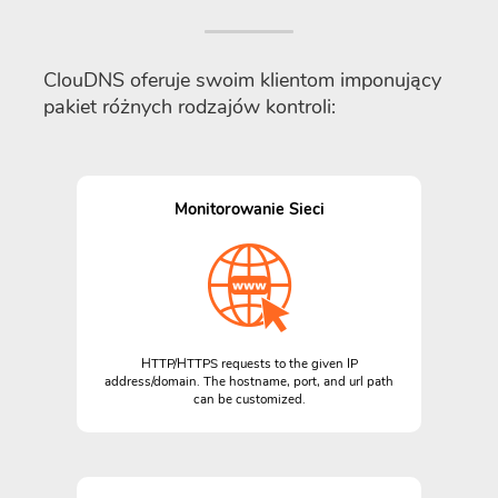
ClouDNS oferuje swoim klientom imponujący
pakiet różnych rodzajów kontroli:
Monitorowanie Sieci
HTTP/HTTPS requests to the given IP
address/domain. The hostname, port, and url path
can be customized.