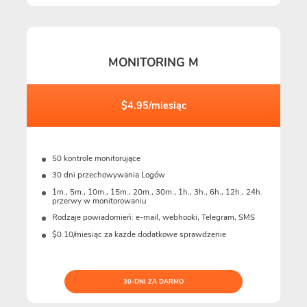
MONITORING M
$4.95/miesiąc
50 kontrole monitorujące
30 dni przechowywania Logów
1m., 5m., 10m., 15m., 20m., 30m., 1h., 3h., 6h., 12h., 24h.
przerwy w monitorowaniu
Rodzaje powiadomień: e-mail, webhooki, Telegram, SMS
$0.10/miesiąc za każde dodatkowe sprawdzenie
30-DNI ZA DARMO