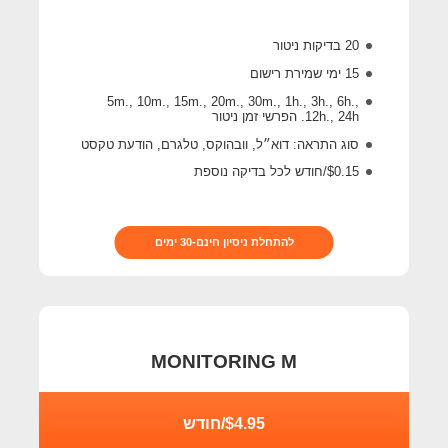
20 בדיקות ניטור
15 ימי שמירת רישום
5m., 10m., 15m., 20m., 30m., 1h., 3h., 6h.,
12h., 24h. הפרשי זמן ניטור
סוג התראה: דוא״ל, וובהוקס, טלגרם, הודעת טקסט
$0.15/חודש לכל בדיקה נוספת
להתחלת ניסיון חינם-30 ימים
MONITORING M
$4.95/חודש