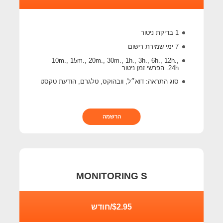
1 בדיקת ניטור
7 ימי שמירת רישום
10m., 15m., 20m., 30m., 1h., 3h., 6h., 12h.,
24h. הפרשי זמן ניטור
סוג התראה: דוא״ל, וובהוקס, טלגרם, הודעת טקסט
הרשמה
MONITORING S
$2.95/חודש