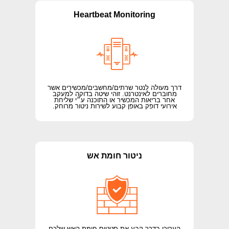
Heartbeat Monitoring
דרך מעולה לנטר שרתים/מחשבים/מכשירים אשר
מחוברים לאינטרנט. זוהי שיטה בדוקה למעקב
אחר בריאות המכשיר או התוכנה ע״י שליחת
אירועי דופק באופן קבוע לשירות ניטור מרוחק.
ניטור חומת אש
העריכו בדרך קבע את סטטוס חומת האש שלכם