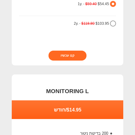
1y. -
$59.40
$54.45
2y. -
$118.80
$103.95
קנו עכשיו
MONITORING L
$14.95/חודש
200 בדיקות ניטור