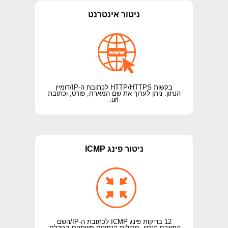
ניטור אינטרנט
בקשות HTTP/HTTPS לכתובת ה-IP/דומיין
הנתון. ניתן לערוך את שם המארח, פורט, וכתובת
url.
ניטור פינג ICMP
12 בדיקות פינג ICMP לכתובת ה-IP/השם
המארח הנתון. חבילות הנתונים משתנים בגודלם: