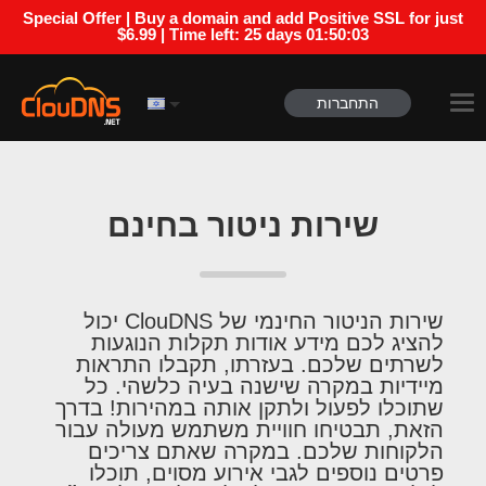
Special Offer | Buy a domain and add Positive SSL for just
$6.99 | Time left:
25 days 01:50:02
התחברות
שירות ניטור בחינם
שירות הניטור החינמי של ClouDNS יכול
להציג לכם מידע אודות תקלות הנוגעות
לשרתים שלכם. בעזרתו, תקבלו התראות
מיידיות במקרה שישנה בעיה כלשהי. כל
שתוכלו לפעול ולתקן אותה במהירות! בדרך
הזאת, תבטיחו חוויית משתמש מעולה עבור
הלקוחות שלכם. במקרה שאתם צריכים
פרטים נוספים לגבי אירוע מסוים, תוכלו