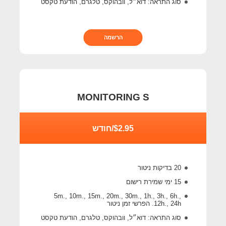
סוג התראה: דוא״ל, וובהוקס, טלגרם, הודעת טקסט
הרשמה
MONITORING S
$2.95/חודש
20 בדיקות ניטור
15 ימי שמירת רישום
5m., 10m., 15m., 20m., 30m., 1h., 3h., 6h.,
12h., 24h. הפרשי זמן ניטור
סוג התראה: דוא״ל, וובהוקס, טלגרם, הודעת טקסט