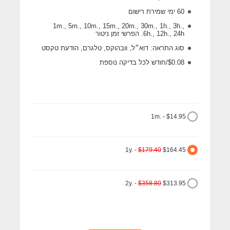
60 ימי שמירת רישום
1m., 5m., 10m., 15m., 20m., 30m., 1h., 3h.,
6h., 12h., 24h. הפרשי זמן ניטור
סוג התראה: דוא״ל, וובהוקס, טלגרם, הודעת טקסט
$0.08/חודש לכל בדיקה נוספת
1m. - $14.95
1y. -
$179.40
$164.45
2y. -
$358.80
$313.95