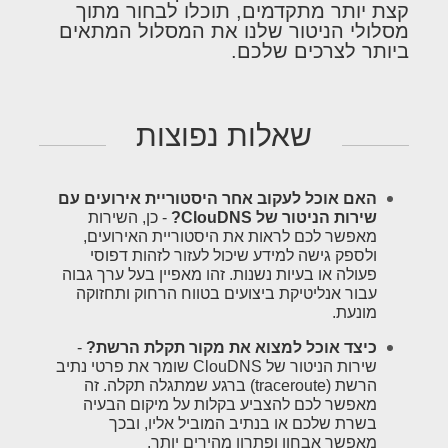
קצת יותר מתקדמים, תוכלו לבחור מתוך
מסלולי הניטור שלנו את המסלול המתאים
ביותר לצרכים שלכם.
שאלות נפוצות
האם אוכל לעקוב אחר היסטוריית אירועים עם
שירות הניטור של ClouDNS?
- כן, השירות
מאפשר לכם לראות את היסטוריית האירועים,
ולספק גישה למידע שיכול לעזור לזהות דפוסי
פעולה או בעיות נשנות. זהו מאפיין בעל ערך גבוה
עבור אנליטיקת ביצועים בטווח הרחוק ותחזוקה
מונעת.
כיצד אוכל למצוא את מקור תקלת הרשת?
-
שירות הניטור של ClouDNS שומר את פרטי נתיב
הרשת (traceroute) ברגע שמתגלה תקלה. זה
מאפשר לכם להצביע בקלות על מיקום הבעיה
בשרת שלכם או בנתיב המוביל אליו, ובכך
מאפשר אבחון ופתרון מהירים יותר.