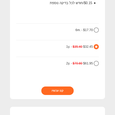
$0.15/חודש לכל בדיקה נוספת
6m. - $17.70
1y. -
$35.40
$32.45
2y. -
$70.80
$61.95
קנו עכשיו