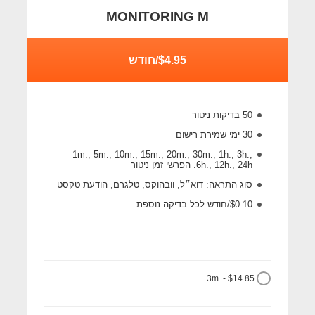
MONITORING M
$4.95/חודש
50 בדיקות ניטור
30 ימי שמירת רישום
1m., 5m., 10m., 15m., 20m., 30m., 1h., 3h.,
6h., 12h., 24h. הפרשי זמן ניטור
סוג התראה: דוא״ל, וובהוקס, טלגרם, הודעת טקסט
$0.10/חודש לכל בדיקה נוספת
3m. - $14.85