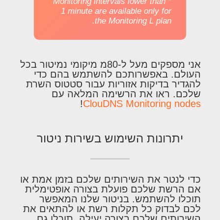
* Monitoring intervals lower than
1 minute are available only for
the Monitoring L plan.
אני מספקים מעל ל-80מ מיקומי נמיטור בכל
העולם. באפשרותכם להשתמש בהם כדי
להגדיר בדיקות אזוריות עבור סטטוס השרת
שלכם. ראו את הרשימה המלאה עם
!
ClouDNS Monitoring nodes
יתרונות השימוש בשירות ניטור
כדי לנטר את השירותים שלכם בזמן אמת או
אם הרשת שלכם פועלת בצורה אופטימלית
תוכלו להשתמש. בניטור שלנו המאפשר
לכם לבדוק כל תקלות רשת או להתאים את
השירותים שלכם בצורה יעילה. תוכלו גם