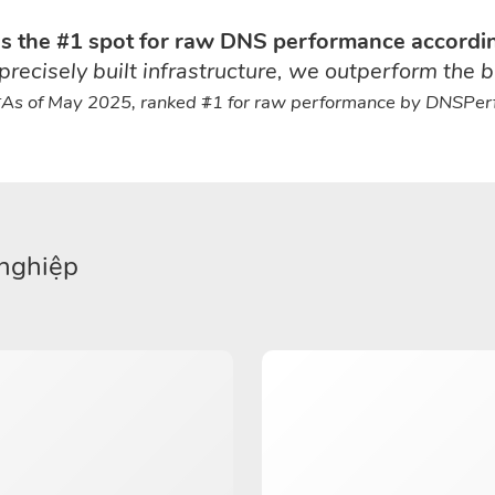
 the #1 spot for raw DNS performance accordi
cisely built infrastructure, we outperform the b
*As of May 2025, ranked #1 for raw performance by DNSPerf
nghiệp