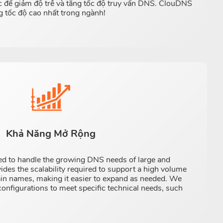
ược để giảm độ trễ và tăng tốc độ truy vấn DNS. ClouDNS
 tốc độ cao nhất trong ngành!
Khả Năng Mở Rộng
ed to handle the growing DNS needs of large and
ides the scalability required to support a high volume
n names, making it easier to expand as needed. We
onfigurations to meet specific technical needs, such