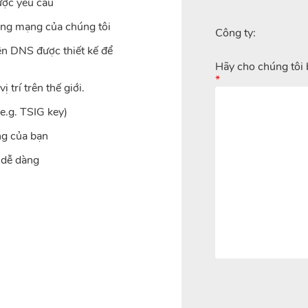
ược yêu cầu
rong mạng của chúng tôi
Công ty:
ên DNS được thiết kế để
Hãy cho chúng tôi 
*
trí trên thế giới.
e.g. TSIG key)
ng của bạn
 dễ dàng