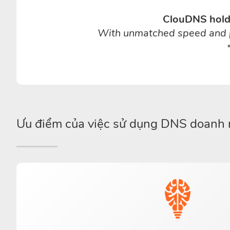
ClouDNS holds
With unmatched speed and pre
Ưu điểm của việc sử dụng DNS doanh 