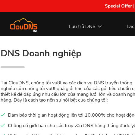
Special Offer 
Lưu trữ DNS
Dịc
DNS Doanh nghiệp
Tại ClouDNS, chúng tôi vượt xa các dịch vụ DNS truyền thống
nghiệp của chúng tôi vượt quá giới hạn của các gói tiêu chuẩn 
thiết kế để đáp ứng nhu cầu lớn của mạng lưới lớn và doanh ngh
hàng. Đây là cách tạo nên sự nổi bật của chúng tôi:
Đảm bảo thời gian hoạt động lên tới 10.000% cho hoạt độn
Không có giới hạn cho các truy vấn DNS hàng tháng được y