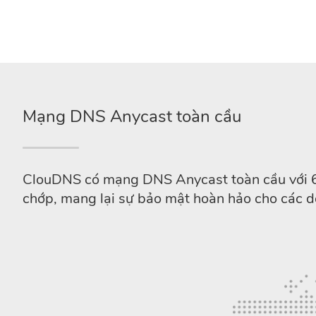
Mạng DNS Anycast toàn cầu
ClouDNS có mạng DNS Anycast toàn cầu với 65 
chớp, mang lại sự bảo mật hoàn hảo cho các do