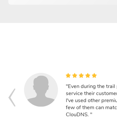
"Even during the trail
service their customer 
I've used other premi
few of them can match
ClouDNS. "