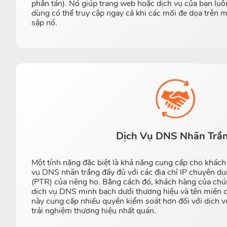
phân tán). Nó giúp trang web hoặc dịch vụ của bạn luô
dùng có thể truy cập ngay cả khi các mối đe dọa trên
sập nó.
Dịch Vụ DNS Nhãn Trắ
Một tính năng đặc biệt là khả năng cung cấp cho khách
vụ DNS nhãn trắng đầy đủ với các địa chỉ IP chuyên d
(PTR) của riêng họ. Bằng cách đó, khách hàng của chú
dịch vụ DNS minh bạch dưới thương hiệu và tên miền c
này cung cấp nhiều quyền kiểm soát hơn đối với dịch v
trải nghiệm thương hiệu nhất quán.