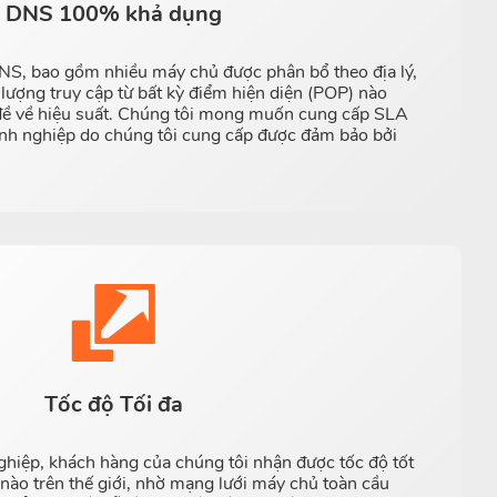
DNS 100% khả dụng
S, bao gồm nhiều máy chủ được phân bổ theo địa lý,
u lượng truy cập từ bất kỳ điểm hiện diện (POP) nào
đề về hiệu suất. Chúng tôi mong muốn cung cấp SLA
nh nghiệp do chúng tôi cung cấp được đảm bảo bởi
Tốc độ Tối đa
hiệp, khách hàng của chúng tôi nhận được tốc độ tốt
rí nào trên thế giới, nhờ mạng lưới máy chủ toàn cầu