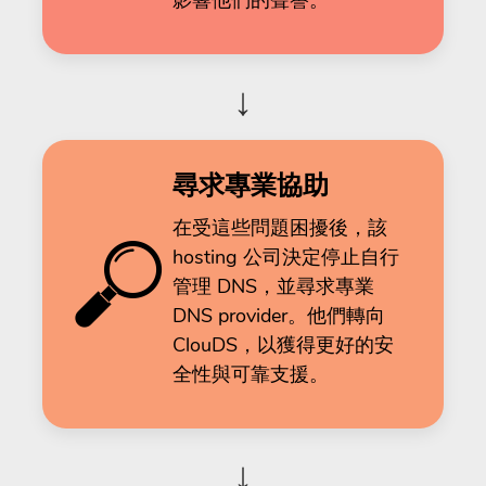
影響他們的聲譽。
↓
尋求專業協助
在受這些問題困擾後，該
hosting 公司決定停止自行
管理 DNS，並尋求專業
DNS provider。他們轉向
ClouDS，以獲得更好的安
全性與可靠支援。
↓