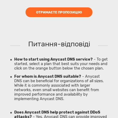
ОТРИМАЄТЕ ПРОПОЗИЦІЮ
Питання-відповіді
How to start using Anycast DNS service?
- To get
started, select a plan that best suits your needs and
click on the orange button below the chosen plan.
For whom is Anycast DNS suitable?
- Anycast
DNS can be beneficial for organizations of all sizes.
While it is commonly associated with larger
networks, even small websites can benefit from
improved performance and availability by
implementing Anycast DNS.
Does Anycast DNS help protect against DDoS
attacks?
- Yes, Anycast DNS can provide improved