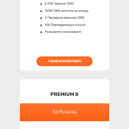
2,000 Записи DNS
150M
DNS запитів на місяць
2 Перевірка відмови DNS
100 Переадресація пошти
Розширені можливості
7 ДНІВ БЕЗКОШТОВНО
PREMIUM S
$2.95/місяц