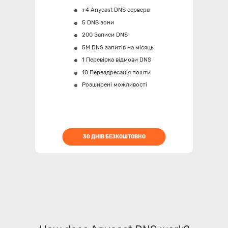
+4 Anycast DNS сервера
5 DNS зони
200 Записи DNS
5M
DNS запитів на місяць
1 Перевірка відмови DNS
10 Переадресація пошти
Розширені можливості
30 ДНІВ БЕЗКОШТОВНО