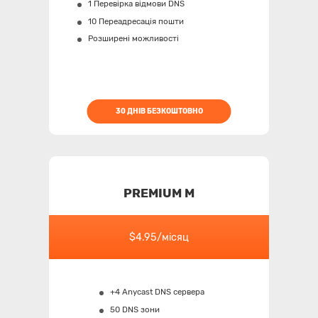
1 Перевірка відмови DNS
10 Переадресація пошти
Розширені можливості
30 ДНІВ БЕЗКОШТОВНО
PREMIUM M
$4.95/місяц
+4 Anycast DNS сервера
50 DNS зони