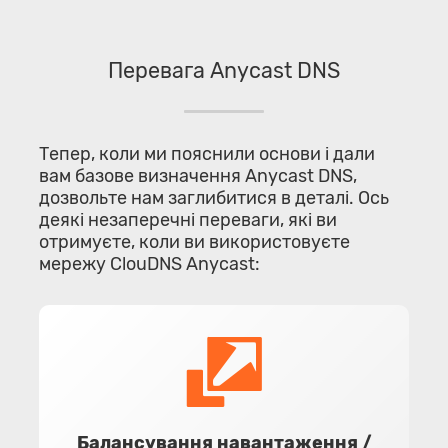
Перевага Anycast DNS
Тепер, коли ми пояснили основи і дали
вам базове визначення Anycast DNS,
дозвольте нам заглибитися в деталі. Ось
деякі незаперечні переваги, які ви
отримуєте, коли ви використовуєте
мережу ClouDNS Anycast:
Балансування навантаження /