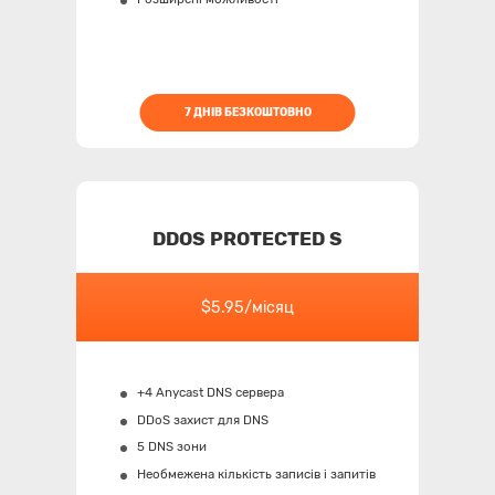
7 ДНІВ БЕЗКОШТОВНО
DDOS PROTECTED S
$5.95/місяц
+4 Anycast DNS сервера
DDoS захист для DNS
5 DNS зони
Необмежена кількість записів і запитів