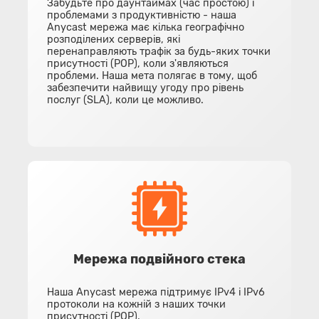
Забудьте про даунтаймах (час простою) і
проблемами з продуктивністю - наша
Anycast мережа має кілька географічно
розподілених серверів, які
перенаправляють трафік за будь-яких точки
присутності (POP), коли з'являються
проблеми. Наша мета полягає в тому, щоб
забезпечити найвищу угоду про рівень
послуг (SLA), коли це можливо.
Мережа подвійного стека
Наша Anycast мережа підтримує IPv4 і IPv6
протоколи на кожній з наших точки
присутності (POP).