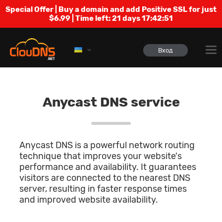
Special Offer | Buy a domain and add Positive SSL for just
$6.99 | Time left:
21 days 17:42:50
Вход
Anycast DNS service
Anycast DNS is a powerful network routing
technique that improves your website's
performance and availability. It guarantees
visitors are connected to the nearest DNS
server, resulting in faster response times
and improved website availability.