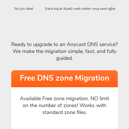
Ne için İdeal
Daha küçük ölçekli web siteleri veya yerel ağlar
Glo
Ready to upgrade to an Anycast DNS service?
We make the migration simple, fast, and fully
guided.
Free DNS zone Migration
Available Free zone migration. NO limit
on the number of zones! Works with
standard zone files.