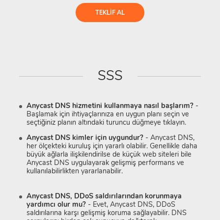
TEKLIF AL
SSS
Anycast DNS hizmetini kullanmaya nasıl başlarım?
-
Başlamak için ihtiyaçlarınıza en uygun planı seçin ve
seçtiğiniz planın altındaki turuncu düğmeye tıklayın.
Anycast DNS kimler için uygundur?
- Anycast DNS,
her ölçekteki kuruluş için yararlı olabilir. Genellikle daha
büyük ağlarla ilişkilendirilse de küçük web siteleri bile
Anycast DNS uygulayarak gelişmiş performans ve
kullanılabilirlikten yararlanabilir.
Anycast DNS, DDoS saldırılarından korunmaya
yardımcı olur mu?
- Evet, Anycast DNS, DDoS
saldırılarına karşı gelişmiş koruma sağlayabilir. DNS