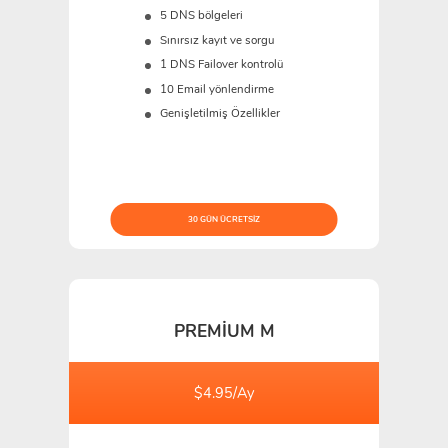
5 DNS bölgeleri
Sınırsız kayıt ve sorgu
1 DNS Failover kontrolü
10 Email yönlendirme
Genişletilmiş Özellikler
30 GÜN ÜCRETSIZ
PREMIUM M
$4.95/Ay