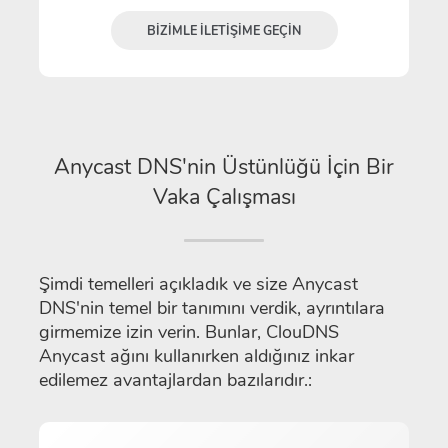
BIZIMLE ILETIŞIME GEÇIN
Anycast DNS'nin Üstünlüğü İçin Bir
Vaka Çalışması
Şimdi temelleri açıkladık ve size Anycast
DNS'nin temel bir tanımını verdik, ayrıntılara
girmemize izin verin. Bunlar, ClouDNS
Anycast ağını kullanırken aldığınız inkar
edilemez avantajlardan bazılarıdır.: