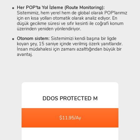
Her POP'ta Yol İzleme (Route Monitoring):
Sistemimiz, hem yerel hem de global olarak POP'larımız
için en kısa yolları otomatik olarak analiz ediyor. En
düşük gecikme süresi ve sıfır kesinti ile coğrafi konum
üzerinden yeniden yönlendiriyor.
Otonom sistem:
Sistemimizi kendi başına bir ligde
koyan şey, 15 saniye içinde verilmiş özerk yanıtlarıdır.
İnsan müdahalesi için zamanı azalttığından büyük bir
avantaj.
DDOS PROTECTED M
$11.95/Ay