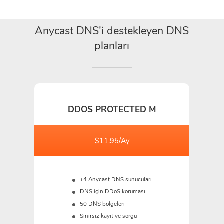
Anycast DNS'i destekleyen DNS
planları
DDOS PROTECTED M
$11.95/Ay
+4 Anycast DNS sunucuları
DNS için DDoS koruması
50 DNS bölgeleri
Sınırsız kayıt ve sorgu