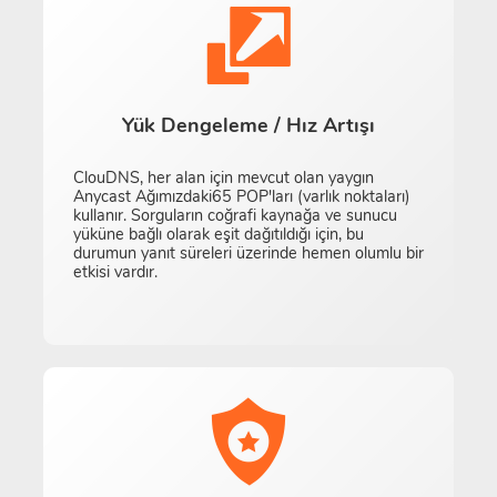
Yük Dengeleme / Hız Artışı
ClouDNS, her alan için mevcut olan yaygın
Anycast Ağımızdaki65 POP'ları (varlık noktaları)
kullanır. Sorguların coğrafi kaynağa ve sunucu
yüküne bağlı olarak eşit dağıtıldığı için, bu
durumun yanıt süreleri üzerinde hemen olumlu bir
etkisi vardır.