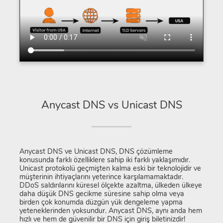
Anycast DNS vs Unicast DNS
Anycast DNS ve Unicast DNS, DNS çözümleme
konusunda farklı özelliklere sahip iki farklı yaklaşımıdır.
Unicast protokolü geçmişten kalma eski bir teknolojidir ve
müşterinin ihtiyaçlarını yeterince karşılamamaktadır.
DDoS saldırılarını küresel ölçekte azaltma, ülkeden ülkeye
daha düşük DNS gecikme süresine sahip olma veya
birden çok konumda düzgün yük dengeleme yapma
yeteneklerinden yoksundur. Anycast DNS, aynı anda hem
hızlı ve hem de güvenilir bir DNS için giriş biletinizdir!