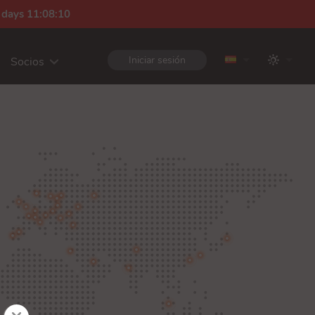
 days 11:08:09
Iniciar sesión
Socios