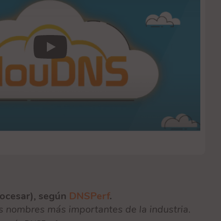
Play
rocesar), según
DNSPerf
.
os nombres más importantes de la industria.