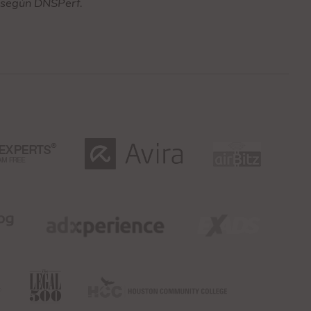
o según DNSPerf.