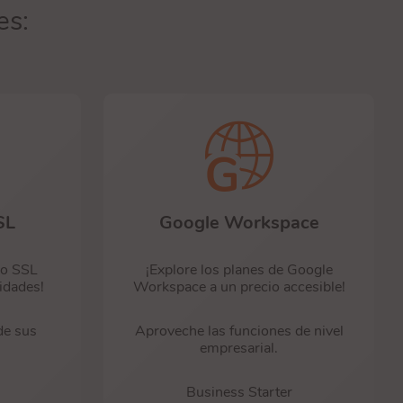
es:
SL
Google Workspace
ado SSL
¡Explore los planes de Google
idades!
Workspace a un precio accesible!
de sus
Aproveche las funciones de nivel
empresarial.
Business Starter