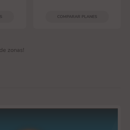
S
COMPARAR PLANES
 de zonas!