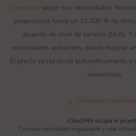
premium
, según sus necesidades. Nuestr
proporciona hasta un 10 000 % de tiemp
acuerdo de nivel de servicio (SLA). Y
necesidades aumenten, puede mejorar e
El precio se recalcula automáticamente y 
adelantado.
Descargar presentac
ClouDNS ocupa el puest
Con una velocidad inigualable y una infrae