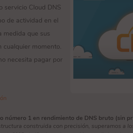
o servicio Cloud DNS
o de actividad en el
 a medida que sus
n cualquier momento.
no necesita pagar por
ión
o número 1 en rendimiento de DNS bruto (sin p
structura construida con precisión, superamos a l