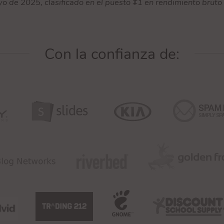
yo de 2025, clasificado en el puesto #1 en rendimiento brut
Con la confianza de: