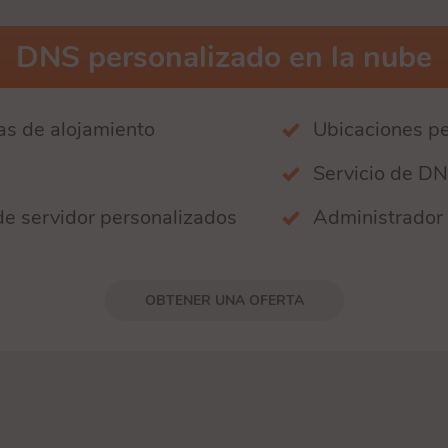
DNS personalizado en la nube
as de alojamiento
Ubicaciones pe
Servicio de DN
e servidor personalizados
Administrado
OBTENER UNA OFERTA