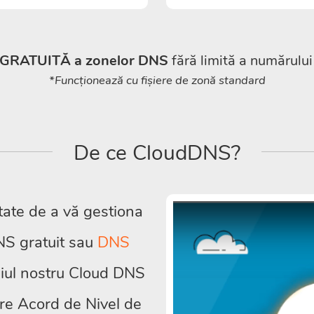
 GRATUITĂ a zonelor DNS
fără limită a numărului
*Funcționează cu fișiere de zonă standard
De ce CloudDNS?
ate de a vă gestiona
DNS gratuit sau
DNS
iciul nostru Cloud DNS
re Acord de Nivel de