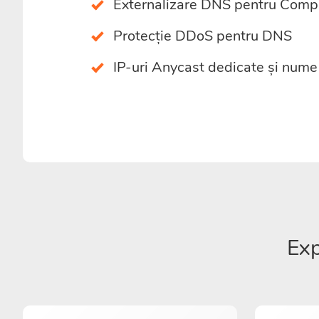
Externalizare DNS pentru Comp
Protecție DDoS pentru DNS
IP-uri Anycast dedicate și nume
Exp