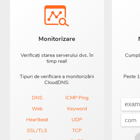
Monitorizare
Verificați starea serverului dvs. în
Cumpă
timp real!
Tipuri de verificare a monitorizării
Peste 1
CloudDNS:
DNS
ICMP Ping
Web
Keyword
Heartbeat
UDP
SSL/TLS
TCP