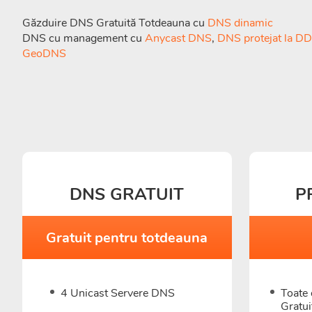
Găzduire DNS Gratuită Totdeauna cu
DNS dinamic
DNS cu management cu
Anycast DNS
,
DNS protejat la D
GeoDNS
DNS GRATUIT
P
Gratuit pentru totdeauna
4 Unicast Servere DNS
Toate 
Gratui