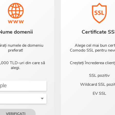
Nume domenii
Certificate SS
rați numele de domeniu
Alege cel mai bun cert
preferat!
Comodo SSL pentru nevoi
,000 TLD-uri din care să
Creșteți încrederea clienț
alegi.
SSL pozitiv
Wildcard SSL pozit
EV SSL
VERIFICAȚI