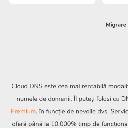
Migrare
Cloud DNS este cea mai rentabilă modalit
numele de domenii. Îl puteți folosi cu 
Premium
, în funcție de nevoile dvs. Serv
oferă până la 10.000% timp de funcționa