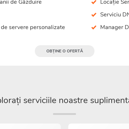
anii de Găzduire
Locație Se
Serviciu D
 de servere personalizate
Manager 
OBȚINE O OFERTĂ
lorați serviciile noastre supliment