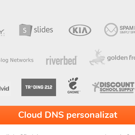
Cloud DNS personalizat