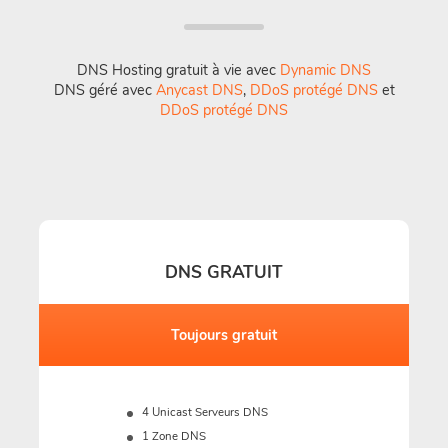
DNS Hosting gratuit à vie avec
Dynamic DNS
DNS géré avec
Anycast DNS
,
DDoS protégé DNS
et
DDoS protégé DNS
DNS GRATUIT
Toujours gratuit
4 Unicast Serveurs DNS
1 Zone DNS