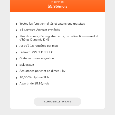
A partir de:
$5.95/mois
Toutes les fonctionnalités et extensions gratuites
+4 Serveurs Anycast Protégés
Plus de zones, d’enregistrements, de redirections e-mail et
d’hôtes Dynamic DNS
Jusqu'à 1B requêtes par mois
Failover DNS et DNSSEC
Gratuites zones migration
SSL gratuit
Assistance par chat en direct 24/7
10,000% Uptime SLA
À partir de $5.95/mois
COMPARER LES FORFAITS