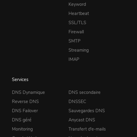
Keyword
Heartbeat
SSL/TLS
Firewall
SMTP
Streaming
IMAP
Services
DNS Dynamique
DNS secondaire
Reverse DNS
DNSSEC
DNS Failover
Sauvegardes DNS
DNS géré
Anycast DNS
Monitoring
Transfert d'e-mails