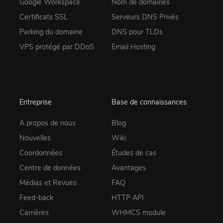
Google Workspace
Nom de domaines
Certificats SSL
Serveurs DNS Privés
Parking du domaine
DNS pour TLDs
VPS protégé par DDoS
Email Hosting
Entreprise
Base de connaissances
A propos de nous
Blog
Nouvelles
Wiki
Coordonnées
Études de cas
Centre de données
Avantages
Médias et Revues
FAQ
Feed-back
HTTP API
Carrières
WHMCS module