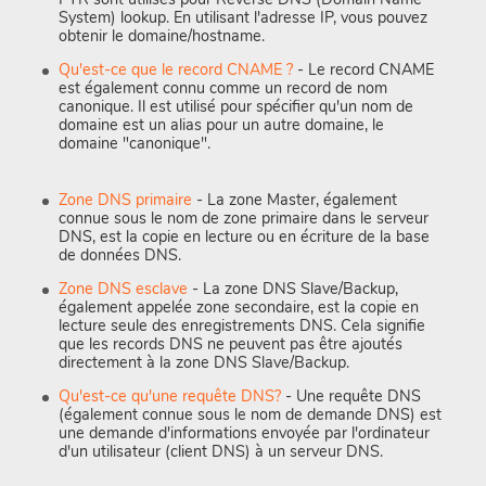
System) lookup. En utilisant l'adresse IP, vous pouvez
obtenir le domaine/hostname.
Qu'est-ce que le record CNAME ?
- Le record CNAME
est également connu comme un record de nom
canonique. Il est utilisé pour spécifier qu'un nom de
domaine est un alias pour un autre domaine, le
domaine "canonique".
Zone DNS primaire
- La zone Master, également
connue sous le nom de zone primaire dans le serveur
DNS, est la copie en lecture ou en écriture de la base
de données DNS.
Zone DNS esclave
- La zone DNS Slave/Backup,
également appelée zone secondaire, est la copie en
lecture seule des enregistrements DNS. Cela signifie
que les records DNS ne peuvent pas être ajoutés
directement à la zone DNS Slave/Backup.
Qu'est-ce qu'une requête DNS?
- Une requête DNS
(également connue sous le nom de demande DNS) est
une demande d'informations envoyée par l'ordinateur
d'un utilisateur (client DNS) à un serveur DNS.