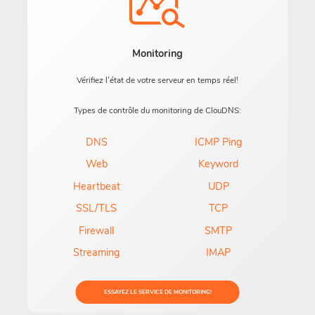
Monitoring
Vérifiez l'état de votre serveur en temps réel!
Types de contrôle du monitoring de ClouDNS:
DNS
ICMP Ping
Web
Keyword
Heartbeat
UDP
SSL/TLS
TCP
Firewall
SMTP
Streaming
IMAP
ESSAYEZ LE SERVICE DE MONITORING!