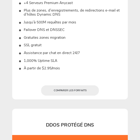
+4 Serveurs Premium Anycast
Plus de zones, d’enregistrements, de redirections e-mail et
d’hôtes Dynamic DNS
Jusqu'à 500M requêtes par mois
Failover DNS et DNSSEC
Gratuites zones migration
SSL gratuit
Assistance par chat en direct 24/7
1,000% Uptime SLA
À partir de $2.95/mois
COMPARER LES FORFAITS
DDOS PROTÉGÉ DNS