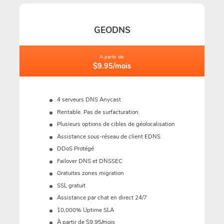
GEODNS
A partir de:
$9.95/mois
4 serveurs DNS Anycast
Rentable. Pas de surfacturation.
Plusieurs options de cibles de géolocalisation
Assistance sous-réseau de client EDNS
DDoS Protégé
Failover DNS et DNSSEC
Gratuites zones migration
SSL gratuit
Assistance par chat en direct 24/7
10,000% Uptime SLA
À partir de $9.95/mois