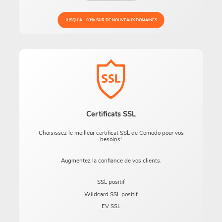
JUSQU'À - 93% SUR DE NOUVEAUX DOMAINES
Certificats SSL
Choisissez le meilleur certificat SSL de Comodo pour vos
besoins!
Augmentez la confiance de vos clients.
SSL positif
Wildcard SSL positif
EV SSL