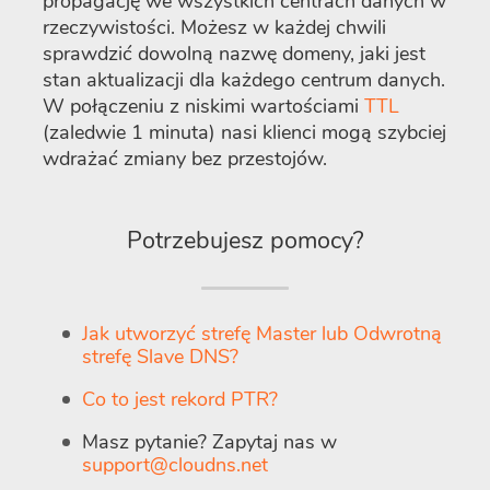
propagację we wszystkich centrach danych w
rzeczywistości. Możesz w każdej chwili
sprawdzić dowolną nazwę domeny, jaki jest
stan aktualizacji dla każdego centrum danych.
W połączeniu z niskimi wartościami
TTL
(zaledwie 1 minuta) nasi klienci mogą szybciej
wdrażać zmiany bez przestojów.
Potrzebujesz pomocy?
Jak utworzyć strefę Master lub Odwrotną
strefę Slave DNS?
Co to jest rekord PTR?
Masz pytanie? Zapytaj nas w
support@cloudns.net