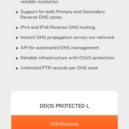
reliable resolution
Support for both Primary and Secondary
Reverse DNS zones
IPv4 and IPv6 Reverse DNS hosting
Instant DNS propagation across our network
API for automated DNS management
Reliable infrastructure with DDoS protection
Unlimited PTR records per DNS zone
DDOS PROTECTED L
$39.95/miesiąc