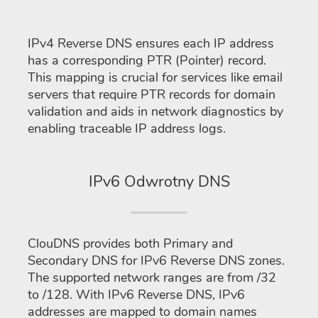
IPv4 Reverse DNS ensures each IP address
has a corresponding PTR (Pointer) record.
This mapping is crucial for services like email
servers that require PTR records for domain
validation and aids in network diagnostics by
enabling traceable IP address logs.
IPv6 Odwrotny DNS
ClouDNS provides both Primary and
Secondary DNS for IPv6 Reverse DNS zones.
The supported network ranges are from /32
to /128. With IPv6 Reverse DNS, IPv6
addresses are mapped to domain names