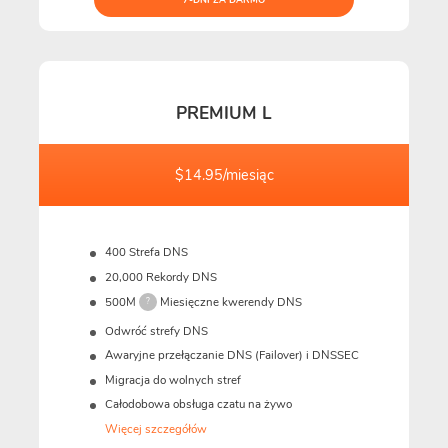
PREMIUM L
$14.95/miesiąc
400 Strefa DNS
20,000 Rekordy DNS
500M
Miesięczne kwerendy DNS
?
Odwróć strefy DNS
Awaryjne przełączanie DNS (Failover) i DNSSEC
Migracja do wolnych stref
Całodobowa obsługa czatu na żywo
Więcej szczegółów