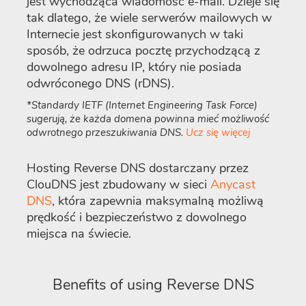
jest wychodząca wiadomość e-mail. Dzieje się
tak dlatego, że wiele serwerów mailowych w
Internecie jest skonfigurowanych w taki
sposób, że odrzuca pocztę przychodzącą z
dowolnego adresu IP, który nie posiada
odwróconego DNS (rDNS).
*Standardy IETF (Internet Engineering Task Force)
sugerują, że każda domena powinna mieć możliwość
odwrotnego przeszukiwania DNS.
Ucz się więcej
Hosting Reverse DNS dostarczany przez
ClouDNS jest zbudowany w sieci
Anycast
DNS
, która zapewnia maksymalną możliwą
prędkość i bezpieczeństwo z dowolnego
miejsca na świecie.
Benefits of using Reverse DNS