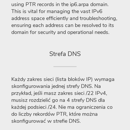
using PTR records in the ip6.arpa domain.
This is vital for managing the vast IPv6
address space efficiently and troubleshooting,
ensuring each address can be resolved to its
domain for security and operational needs.
Strefa DNS
Każdy zakres sieci (lista bloków IP) wymaga
skonfigurowania jednej strefy DNS. Na
przykład, jeśli masz zakres sieci /22 IPv4,
musisz rozdzielić go na 4 strefy DNS dla
każdej podsieci /24. Nie ma ograniczenia co
do liczby rekordów PTR, które można
skonfigurować w strefie DNS.