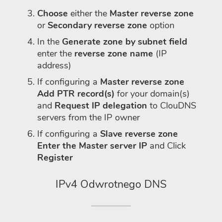
Choose
either the
Master reverse zone
or
Secondary reverse zone
option
In the
Generate zone by subnet field
enter the
reverse zone name
(IP
address)
If configuring a
Master reverse zone
Add PTR record(s)
for your domain(s)
and
Request IP delegation
to ClouDNS
servers from the IP owner
If configuring a
Slave reverse zone
Enter the Master server IP
and Click
Register
IPv4 Odwrotnego DNS