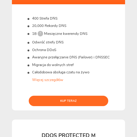
400 Strefa DNS
20,000 Rekordy DNS
1B
Miesięczne kwerendy DNS
?
Odwróć strefy DNS
Ochrona DDoS
Awaryjne przełączanie DNS (Failover) i DNSSEC
Migracja do wolnych stref
Całodobowa obsługa czatu na żywo
Więcej szczegółów
KUP TERAZ
DDOS PROTECTED M