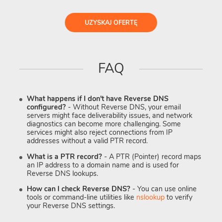
UZYSKAJ OFERTĘ
FAQ
What happens if I don't have Reverse DNS
configured?
- Without Reverse DNS, your email
servers might face deliverability issues, and network
diagnostics can become more challenging. Some
services might also reject connections from IP
addresses without a valid PTR record.
What is a PTR record?
- A PTR (Pointer) record maps
an IP address to a domain name and is used for
Reverse DNS lookups.
How can I check Reverse DNS?
- You can use online
tools or command-line utilities like
nslookup
to verify
your Reverse DNS settings.