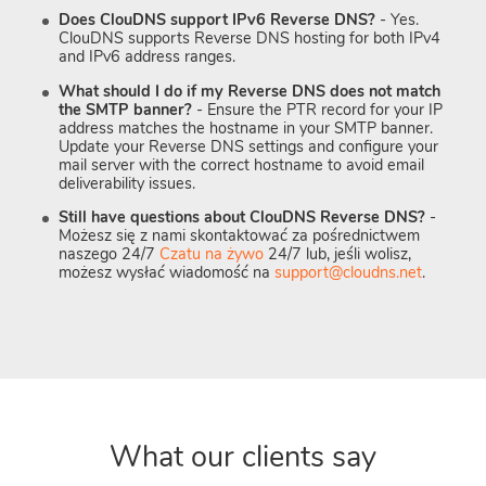
Does ClouDNS support IPv6 Reverse DNS?
- Yes.
ClouDNS supports Reverse DNS hosting for both IPv4
and IPv6 address ranges.
What should I do if my Reverse DNS does not match
the SMTP banner?
- Ensure the PTR record for your IP
address matches the hostname in your SMTP banner.
Update your Reverse DNS settings and configure your
mail server with the correct hostname to avoid email
deliverability issues.
Still have questions about ClouDNS Reverse DNS?
-
Możesz się z nami skontaktować za pośrednictwem
naszego 24/7
Czatu na żywo
24/7 lub, jeśli wolisz,
możesz wysłać wiadomość na
support@cloudns.net
.
What our clients say