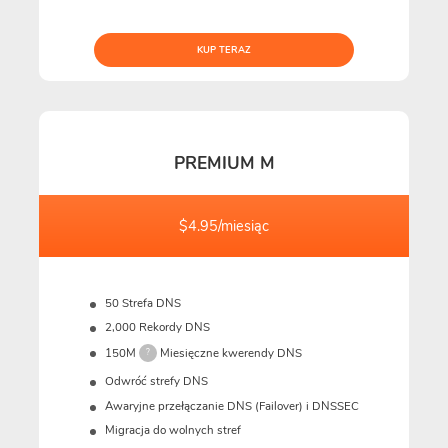
KUP TERAZ
PREMIUM M
$4.95/miesiąc
50 Strefa DNS
2,000 Rekordy DNS
150M
Miesięczne kwerendy DNS
?
Odwróć strefy DNS
Awaryjne przełączanie DNS (Failover) i DNSSEC
Migracja do wolnych stref