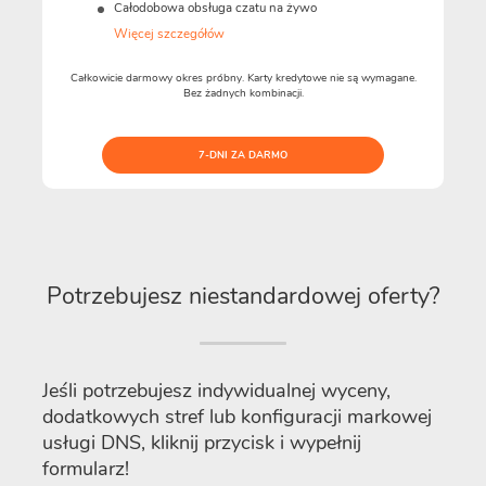
Całodobowa obsługa czatu na żywo
Więcej szczegółów
Całkowicie darmowy okres próbny. Karty kredytowe nie są wymagane.
Bez żadnych kombinacji.
7-DNI ZA DARMO
Potrzebujesz niestandardowej oferty?
Jeśli potrzebujesz indywidualnej wyceny,
dodatkowych stref lub konfiguracji markowej
usługi DNS, kliknij przycisk i wypełnij
formularz!