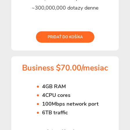
~300,000,000 dotazy denne
PRIDAŤ DO KOŠÍKA
Business $70.00/mesiac
4GB RAM
4CPU cores
100Mbps network port
6TB traffic