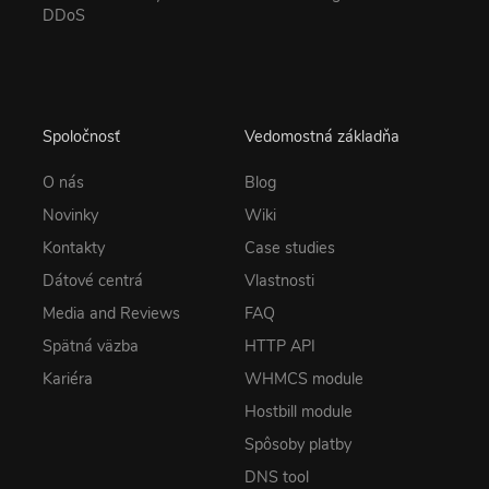
DDoS
Spoločnosť
Vedomostná základňa
O nás
Blog
Novinky
Wiki
Kontakty
Case studies
Dátové centrá
Vlastnosti
Media and Reviews
FAQ
Spätná väzba
HTTP API
Kariéra
WHMCS module
Hostbill module
Spôsoby platby
DNS tool