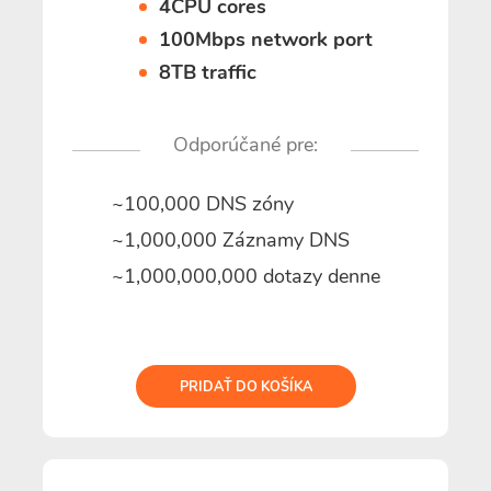
4CPU cores
100Mbps network port
8TB traffic
Odporúčané pre:
~100,000 DNS zóny
~1,000,000 Záznamy DNS
~1,000,000,000 dotazy denne
PRIDAŤ DO KOŠÍKA