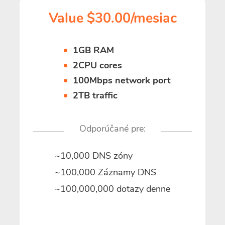
Value $30.00/mesiac
1GB RAM
2CPU cores
100Mbps network port
2TB traffic
Odporúčané pre:
~10,000 DNS zóny
~100,000 Záznamy DNS
~100,000,000 dotazy denne