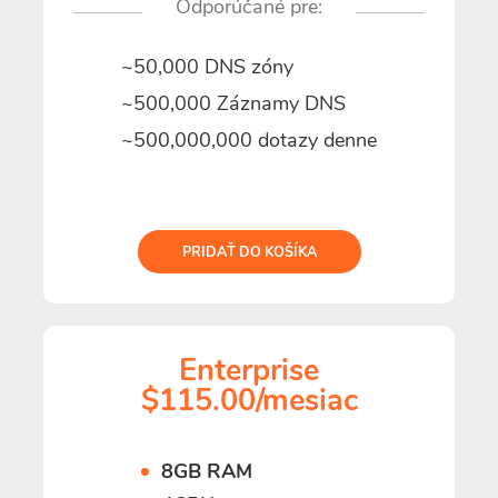
Odporúčané pre:
~50,000 DNS zóny
~500,000 Záznamy DNS
~500,000,000 dotazy denne
PRIDAŤ DO KOŠÍKA
Enterprise
$115.00/mesiac
8GB RAM