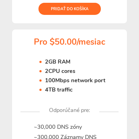
PRIDAŤ DO KOŠÍKA
Pro $50.00/mesiac
2GB RAM
2CPU cores
100Mbps network port
4TB traffic
Odporúčané pre:
~30,000 DNS zóny
~300,000 Záznamy DNS