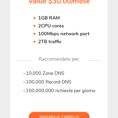
Value $30.00/mese
1GB RAM
2CPU cores
100Mbps network port
2TB traffic
Raccomandato per:
~10,000 Zone DNS
~100,000 Record DNS
~100,000,000 richieste per giorno
AGGIUNGI AL CARRELLO