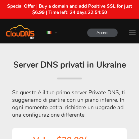
Special Offer | Buy a domain and add Positive SSL for just
$6.99 | Time left:
24 days 22:54:50
Accedi
Server DNS privati in Ukraine
Se questo è il tuo primo server Private DNS, ti
suggeriamo di partire con un piano inferire. In
ogni momento potrai richidere un upgrade ad
una configurazione differente.