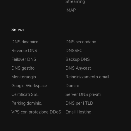
Streaming
IMAP
Servizi
DNS dinamico
DNS secondario
Reverse DNS
DNSSEC
Failover DNS
Backup DNS
DNS gestito
DNS Anycast
Monitoraggio
Reindirizzamento email
Google Workspace
Domini
Certificati SSL
Server DNS privati
Parking dominio.
DNS per i TLD
VPS con protezione DDoS
Email Hosting