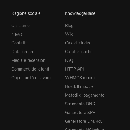
Ragione sociale
KnowledgeBase
Chi siamo
Blog
News
Wiki
Contatti
Casi di studio
Data center
Caratteristiche
Media e recensioni
FAQ
Commenti dei clienti
HTTP API
Opportunità di lavoro
WHMCS module
Hostbill module
Metodi di pagamento
Strumento DNS
Generatore SPF
Generatore DMARC
Strumento NSlookup