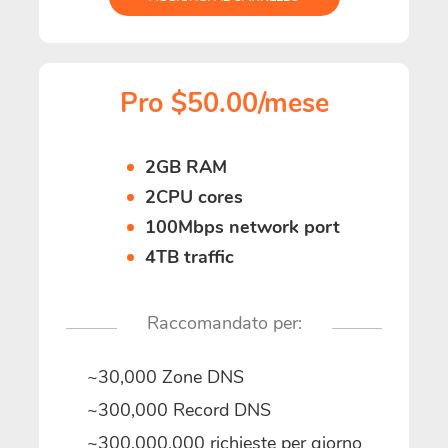
Pro $50.00/mese
2GB RAM
2CPU cores
100Mbps network port
4TB traffic
Raccomandato per:
~30,000 Zone DNS
~300,000 Record DNS
~300,000,000 richieste per giorno