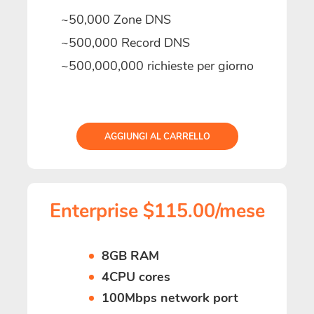
~50,000 Zone DNS
~500,000 Record DNS
~500,000,000 richieste per giorno
AGGIUNGI AL CARRELLO
Enterprise $115.00/mese
8GB RAM
4CPU cores
100Mbps network port