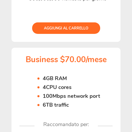
AGGIUNGI AL CARRELLO
Business $70.00/mese
4GB RAM
4CPU cores
100Mbps network port
6TB traffic
Raccomandato per: