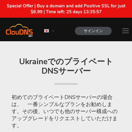
Special Offer | Buy a domain and add Positive SSL for just
$6.99 | Time left:
25 days 13:35:56
サインイン
Ukraineでのプライベート
DNSサーバー
初めてのプライベートDNSサーバーの場合
は、 一番シンプルなプランをお勧めしま
す。その後、いつでも他のサーバー構成への
アップグレードをリクエストしていただけま
す。