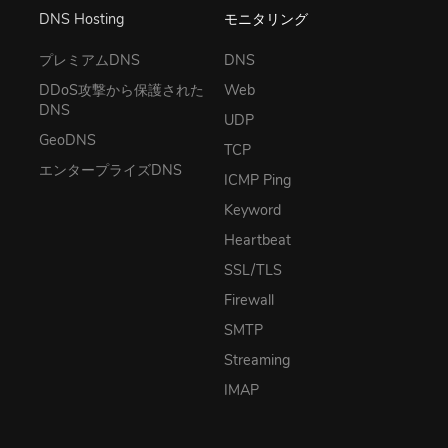
DNS Hosting
モニタリング
プレミアムDNS
DNS
DDoS攻撃から保護された
Web
DNS
UDP
GeoDNS
TCP
エンタープライズDNS
ICMP Ping
Keyword
Heartbeat
SSL/TLS
Firewall
SMTP
Streaming
IMAP