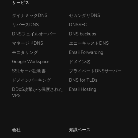
サービス
ダイナミックDNS
セカンダリDNS
リバースDNS
DNSSEC
DNSフェイルオーバー
DNS backups
マネージドDNS
エニーキャストDNS
モニタリング
Email Forwarding
Google Workspace
ドメイン名
SSLサーバ証明書
プライベートDNSサーバー
ドメインパーキング
DNS for TLDs
DDoS攻撃から保護された
Email Hosting
VPS
会社
知識ベース