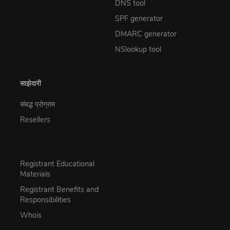
DNS tool
SPF generator
DMARC generator
NSlookup tool
साझेदारी
संबद्ध प्रोग्राम
Resellers
Registrant Educational
Materials
Registrant Benefits and
Responsibilities
Whois