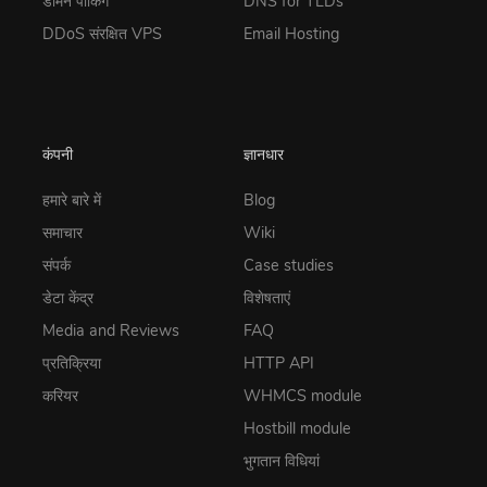
डोमेन पार्किंग
DNS for TLDs
DDoS संरक्षित VPS
Email Hosting
कंपनी
ज्ञानधार
हमारे बारे में
Blog
समाचार
Wiki
संपर्क
Case studies
डेटा केंद्र
विशेषताएं
Media and Reviews
FAQ
प्रतिक्रिया
HTTP API
करियर
WHMCS module
Hostbill module
भुगतान विधियां