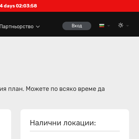
4 days 02:03:58
Вход
Партньорство
ия план. Можете по всяко време да
Налични локации: