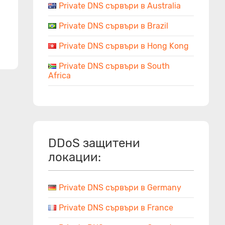
Private DNS сървъри в Australia
Private DNS сървъри в Brazil
Private DNS сървъри в Hong Kong
Private DNS сървъри в South
Africa
DDoS защитени
локации:
Private DNS сървъри в Germany
Private DNS сървъри в France