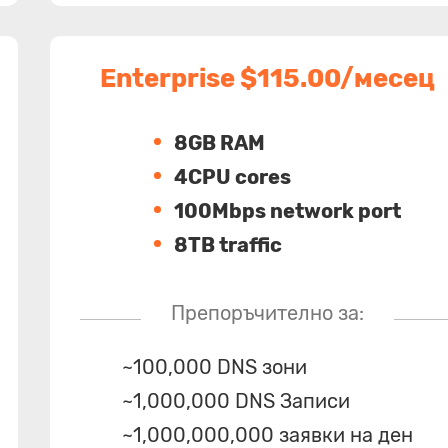
Enterprise $115.00/месец
8GB RAM
4CPU cores
100Mbps network port
8TB traffic
Препоръчително за:
~100,000 DNS зони
~1,000,000 DNS Записи
~1,000,000,000 заявки на ден