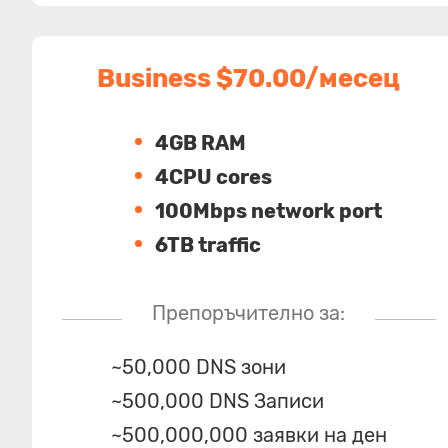
Business $70.00/месец
4GB RAM
4CPU cores
100Mbps network port
6TB traffic
Препоръчително за:
~50,000 DNS зони
~500,000 DNS Записи
~500,000,000 заявки на ден