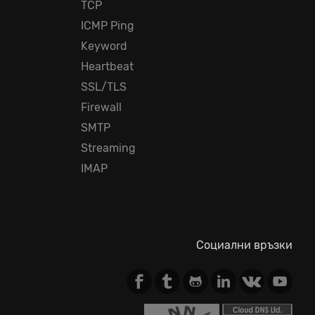
TCP
ICMP Ping
Keyword
Heartbeat
SSL/TLS
Firewall
SMTP
Streaming
IMAP
Социални връзки