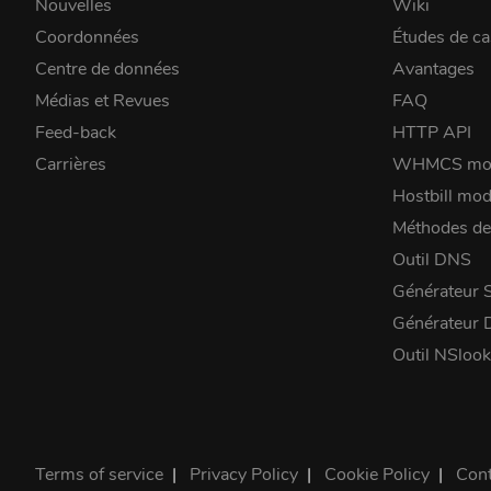
Nouvelles
Wiki
Coordonnées
Études de ca
Centre de données
Avantages
Médias et Revues
FAQ
Feed-back
HTTP API
Carrières
WHMCS mo
Hostbill mod
Méthodes de
Outil DNS
Générateur 
Générateur
Outil NSloo
Terms of service
|
Privacy Policy
|
Cookie Policy
|
Cont