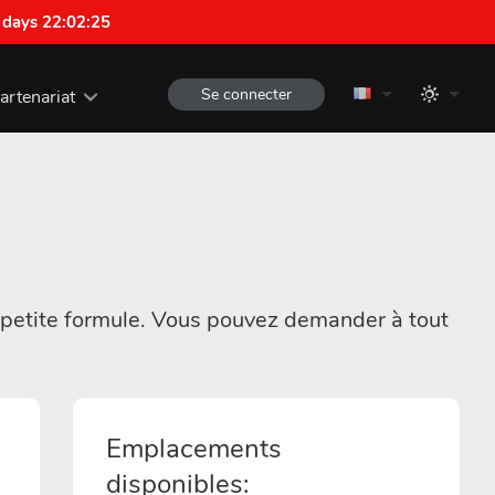
 days 22:02:25
Se connecter
artenariat
 petite formule. Vous pouvez demander à tout
Emplacements
disponibles: