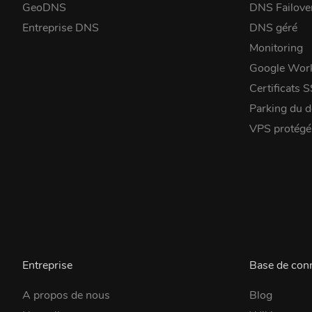
GeoDNS
DNS Failove
Entreprise DNS
DNS géré
Monitoring
Google Wor
Certificats 
Parking du 
VPS protég
Entreprise
Base de con
A propos de nous
Blog