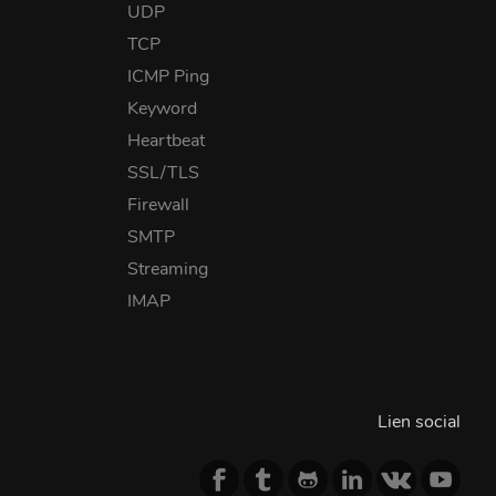
UDP
TCP
ICMP Ping
Keyword
Heartbeat
SSL/TLS
Firewall
SMTP
Streaming
IMAP
Lien social