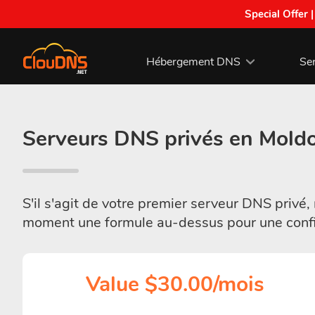
Special Offer 
Hébergement DNS
Se
Serveurs DNS privés en Mold
S'il s'agit de votre premier serveur DNS pri
moment une formule au-dessus pour une config
Value $30.00/mois