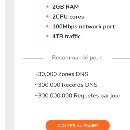
2GB RAM
2CPU cores
100Mbps network port
4TB traffic
Recommandé pour:
~30,000 Zones DNS
~300,000 Records DNS
~300,000,000 Requetes par jour
AJOUTER AU PANIER