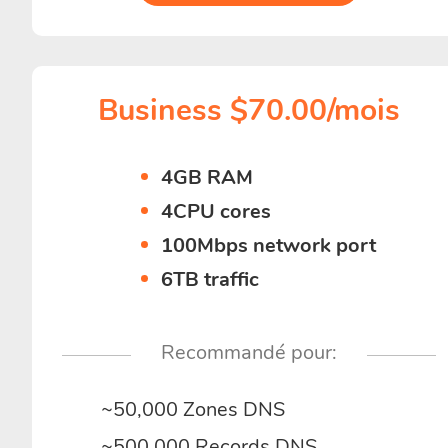
Business $70.00/mois
4GB RAM
4CPU cores
100Mbps network port
6TB traffic
Recommandé pour:
~50,000 Zones DNS
~500,000 Records DNS