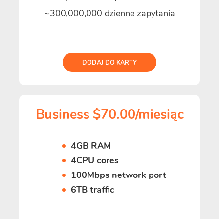
~300,000,000 dzienne zapytania
DODAJ DO KARTY
Business $70.00/miesiąc
4GB RAM
4CPU cores
100Mbps network port
6TB traffic