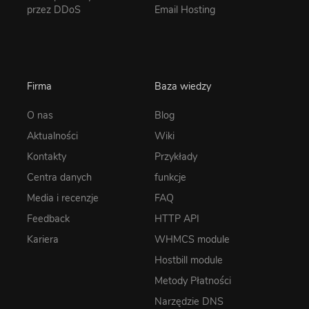
przez DDoS
Email Hosting
Firma
Baza wiedzy
O nas
Blog
Aktualności
Wiki
Kontakty
Przykłady
Centra danych
funkcje
Media i recenzje
FAQ
Feedback
HTTP API
Kariera
WHMCS module
Hostbill module
Metody Płatności
Narzędzie DNS