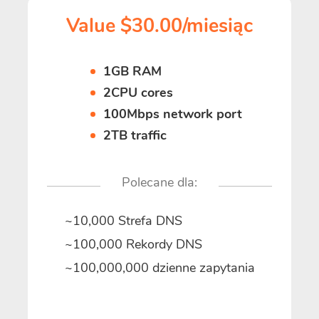
Value $30.00/miesiąc
1GB RAM
2CPU cores
100Mbps network port
2TB traffic
Polecane dla:
~10,000 Strefa DNS
~100,000 Rekordy DNS
~100,000,000 dzienne zapytania