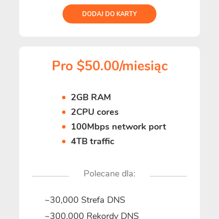
DODAJ DO KARTY
Pro $50.00/miesiąc
2GB RAM
2CPU cores
100Mbps network port
4TB traffic
Polecane dla:
~30,000 Strefa DNS
~300,000 Rekordy DNS