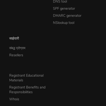
DNS tool
SPF generator
DMARC generator
NSlookup tool
साझेदारी
संबद्ध प्रोग्राम
Resellers
Registrant Educational
Materials
Registrant Benefits and
Responsibilities
Whois