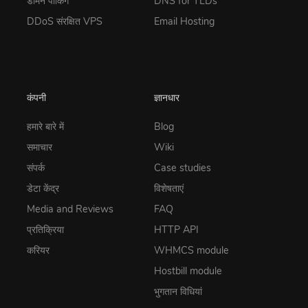
डोमेन पार्किंग
DNS for TLDs
DDoS संरक्षित VPS
Email Hosting
कंपनी
ज्ञानधार
हमारे बारे में
Blog
समाचार
Wiki
संपर्क
Case studies
डेटा केंद्र
विशेषताएं
Media and Reviews
FAQ
प्रतिक्रिया
HTTP API
करियर
WHMCS module
Hostbill module
भुगतान विधियां