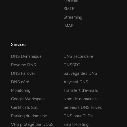
Firewall
SMTP
Streaming
IMAP
Services
DNS Dynamique
DNS secondaire
Reverse DNS
DNSSEC
DNS Failover
Sauvegardes DNS
DNS géré
Anycast DNS
Monitoring
Transfert d'e-mails
Google Workspace
Nom de domaines
Certificats SSL
Serveurs DNS Privés
Parking du domaine
DNS pour TLDs
VPS protégé par DDoS
Email Hosting