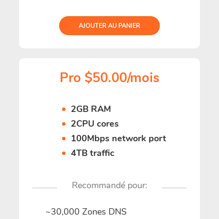
AJOUTER AU PANIER
Pro $50.00/mois
2GB RAM
2CPU cores
100Mbps network port
4TB traffic
Recommandé pour:
~30,000 Zones DNS