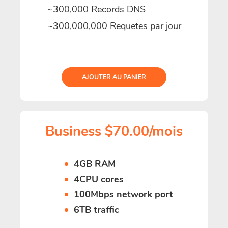
~300,000 Records DNS
~300,000,000 Requetes par jour
AJOUTER AU PANIER
Business $70.00/mois
4GB RAM
4CPU cores
100Mbps network port
6TB traffic