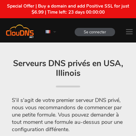
Special Offer | Buy a domain and add Positive SSL for just
$6.99 | Time left:
22 days 23:59:59
Se connecter
Serveurs DNS privés en USA,
Illinois
S'il s'agit de votre premier serveur DNS privé,
nous vous recommandons de commencer par
une petite formule. Vous pouvez demander à
tout moment une formule au-dessus pour une
configuration différente.