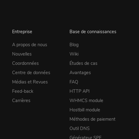
Entreprise
Base de connaissances
A propos de nous
Blog
Nouvelles
Wiki
Coordonnées
Études de cas
Centre de données
Avantages
Médias et Revues
FAQ
Feed-back
HTTP API
Carrières
WHMCS module
Hostbill module
Méthodes de paiement
Outil DNS
Générateur SPF