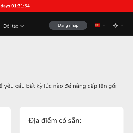
 days 01:31:53
Đăng nhập
Đối tác
ể yêu cầu bất kỳ lúc nào để nâng cấp lên gói
Địa điểm có sẵn: