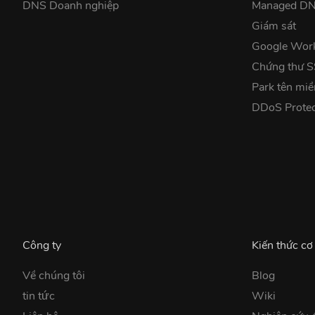
DNS Doanh nghiệp
Managed D
Giám sát
Google Wor
Chứng thư 
Park tên miề
DDoS Prote
Công ty
Kiến thức cơ
Về chúng tôi
Blog
tin tức
Wiki