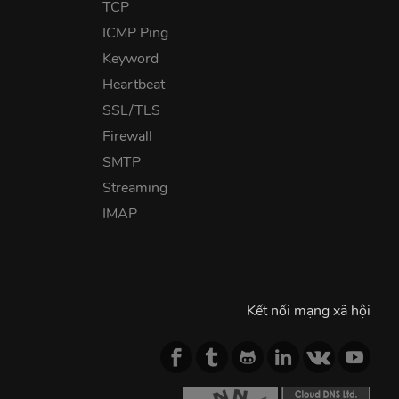
TCP
ICMP Ping
Keyword
Heartbeat
SSL/TLS
Firewall
SMTP
Streaming
IMAP
Kết nối mạng xã hội