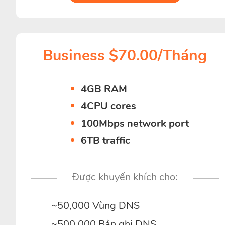
Business $70.00/Tháng
4GB RAM
4CPU cores
100Mbps network port
6TB traffic
Được khuyến khích cho:
~50,000 Vùng DNS
~500,000 Bản ghi DNS