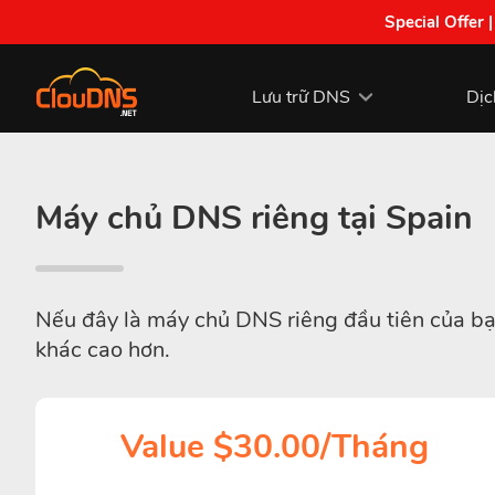
Special Offer 
Lưu trữ DNS
Dịc
Máy chủ DNS riêng tại Spain
Nếu đây là máy chủ DNS riêng đầu tiên của bạn
khác cao hơn.
Value $30.00/Tháng