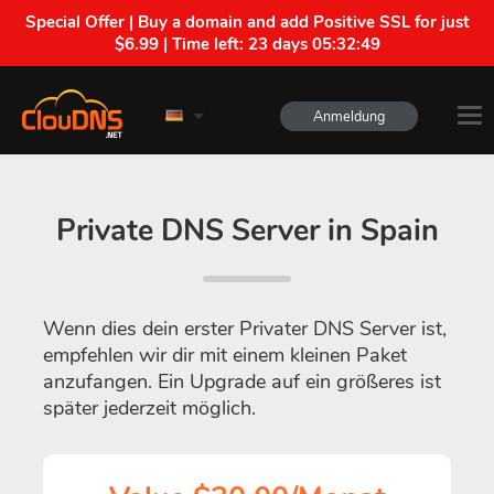
Special Offer | Buy a domain and add Positive SSL for just
$6.99 | Time left:
23 days 05:32:49
Anmeldung
Private DNS Server in Spain
Wenn dies dein erster Privater DNS Server ist,
empfehlen wir dir mit einem kleinen Paket
anzufangen. Ein Upgrade auf ein größeres ist
später jederzeit möglich.