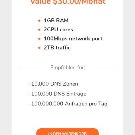
Value $30.00/Monat
1GB RAM
2CPU cores
100Mbps network port
2TB traffic
Empfohlen für:
~10,000 DNS Zonen
~100,000 DNS Einträge
~100,000,000 Anfragen pro Tag
IN DEN WARENKORB