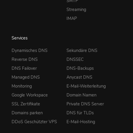
SMTP
Streaming
IMAP
Services
Dynamisches DNS
Sekundäre DNS
Reverse DNS
DNSSEC
DNS Failover
DNS-Backups
Managed DNS
Anycast DNS
Monitoring
E-Mail-Weiterleitung
Google Workspace
Domain Namen
SSL Zertifikate
Private DNS Server
Domains parken
DNS für TLDs
DDoS Geschützter VPS
E-Mail-Hosting