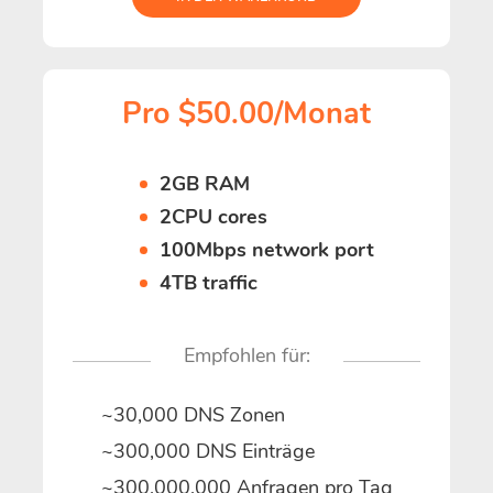
Pro $50.00/Monat
2GB RAM
2CPU cores
100Mbps network port
4TB traffic
Empfohlen für:
~30,000 DNS Zonen
~300,000 DNS Einträge
~300,000,000 Anfragen pro Tag