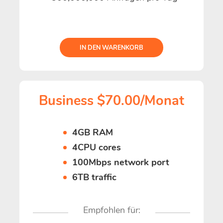
IN DEN WARENKORB
Business $70.00/Monat
4GB RAM
4CPU cores
100Mbps network port
6TB traffic
Empfohlen für: