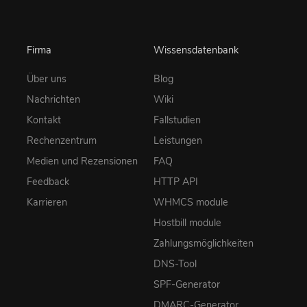
Firma
Wissensdatenbank
Über uns
Blog
Nachrichten
Wiki
Kontakt
Fallstudien
Rechenzentrum
Leistungen
Medien und Rezensionen
FAQ
Feedback
HTTP API
Karrieren
WHMCS module
Hostbill module
Zahlungsmöglichkeiten
DNS-Tool
SPF-Generator
DMARC-Generator