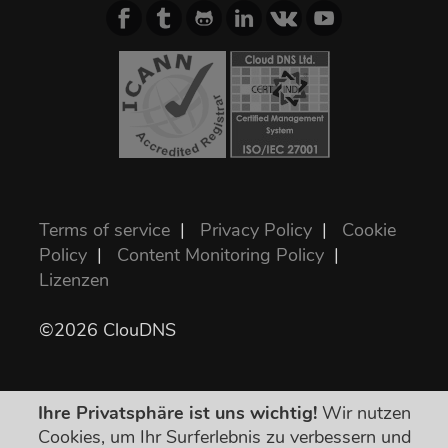
Terms of service
|
Privacy Policy
|
Cookie
Policy
|
Content Monitoring Policy
|
Lizenzen
©2026 ClouDNS
Ihre Privatsphäre ist uns wichtig!
Wir nutzen
Cookies, um Ihr Surferlebnis zu verbessern und