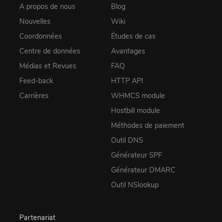
A propos de nous
Blog
Nouvelles
Wiki
Coordonnées
Études de cas
Centre de données
Avantages
Médias et Revues
FAQ
Feed-back
HTTP API
Carrières
WHMCS module
Hostbill module
Méthodes de paiement
Outil DNS
Générateur SPF
Générateur DMARC
Outil NSlookup
Partenariat