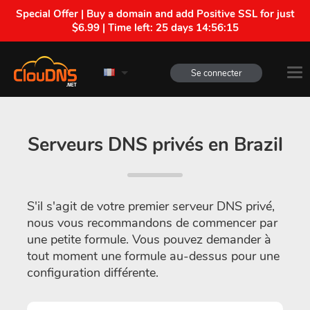
Special Offer | Buy a domain and add Positive SSL for just
$6.99 | Time left:
25 days 14:56:14
Se connecter
Serveurs DNS privés en Brazil
S'il s'agit de votre premier serveur DNS privé,
nous vous recommandons de commencer par
une petite formule. Vous pouvez demander à
tout moment une formule au-dessus pour une
configuration différente.