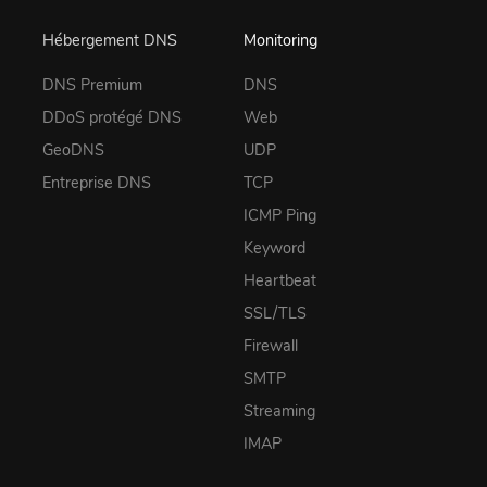
Hébergement DNS
Monitoring
DNS Premium
DNS
DDoS protégé DNS
Web
GeoDNS
UDP
Entreprise DNS
TCP
ICMP Ping
Keyword
Heartbeat
SSL/TLS
Firewall
SMTP
Streaming
IMAP