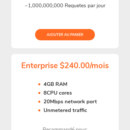
~1,000,000,000 Requetes par jour
AJOUTER AU PANIER
Enterprise $240.00/mois
4GB RAM
8CPU cores
20Mbps network port
Unmetered traffic
Recommandé pour: