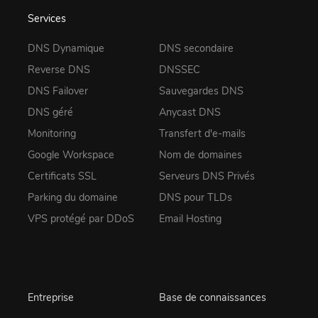
Services
DNS Dynamique
DNS secondaire
Reverse DNS
DNSSEC
DNS Failover
Sauvegardes DNS
DNS géré
Anycast DNS
Monitoring
Transfert d'e-mails
Google Workspace
Nom de domaines
Certificats SSL
Serveurs DNS Privés
Parking du domaine
DNS pour TLDs
VPS protégé par DDoS
Email Hosting
Entreprise
Base de connaissances