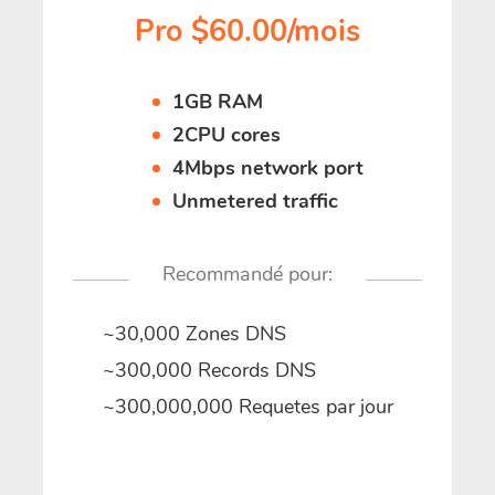
Pro $60.00/mois
1GB RAM
2CPU cores
4Mbps network port
Unmetered traffic
Recommandé pour:
~30,000 Zones DNS
~300,000 Records DNS
~300,000,000 Requetes par jour