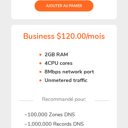
AJOUTER AU PANIER
Business $120.00/mois
2GB RAM
4CPU cores
8Mbps network port
Unmetered traffic
Recommandé pour:
~100,000 Zones DNS
~1,000,000 Records DNS