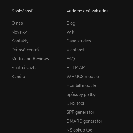
Spoločnosť
Vedomostná základňa
O nás
Blog
Novinky
Wiki
Kontakty
Case studies
Dátové centrá
Vlastnosti
Media and Reviews
FAQ
Spätná väzba
HTTP API
Kariéra
WHMCS module
Hostbill module
Spôsoby platby
DNS tool
SPF generator
DMARC generator
NSlookup tool