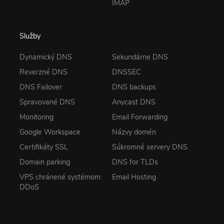
IMAP
Služby
Dynamický DNS
Sekundárne DNS
Reverzné DNS
DNSSEC
DNS Failover
DNS backups
Spravované DNS
Anycast DNS
Monitoring
Email Forwarding
Google Workspace
Názvy domén
Certifikáty SSL
Súkromné servery DNS
Domain parking
DNS for TLDs
VPS chránené systémom
Email Hosting
DDoS