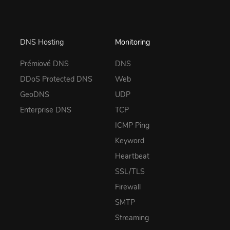
DNS Hosting
Monitoring
Prémiové DNS
DNS
DDoS Protected DNS
Web
GeoDNS
UDP
Enterprise DNS
TCP
ICMP Ping
Keyword
Heartbeat
SSL/TLS
Firewall
SMTP
Streaming