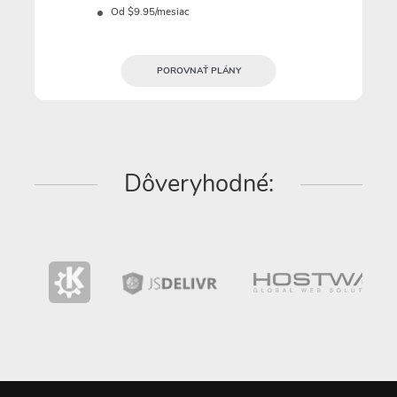
Od $9.95/mesiac
POROVNAŤ PLÁNY
Dôveryhodné: