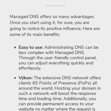
Managed DNS offers so many advantages.
Once you start using it, for sure, you are
going to notice its positive influence. Here are
some of its main benefits:
Easy to use:
Administrating DNS can be
less complex with Managed DNS.
Through the user-friendly control panel,
you can adjust everything quickly and
effortlessly.
Výkon:
The extensive DNS network offers
clients 65 Points of Presence (PoPs) all
around the world. Hosting your domain in
such a network will boost the response
time and loading time. Additionally, you
can provide permanent access to your
website no matter where the request is