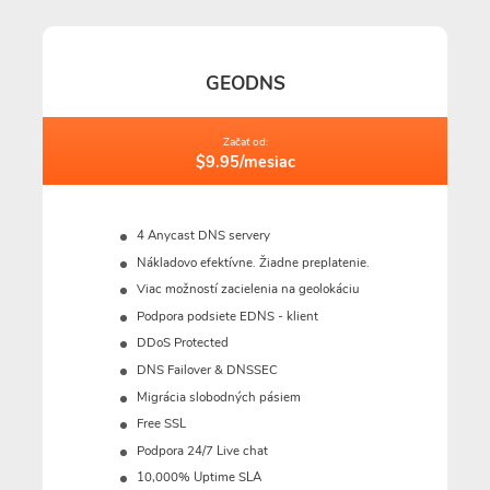
GEODNS
Začať od:
$9.95/mesiac
4 Anycast DNS servery
Nákladovo efektívne. Žiadne preplatenie.
Viac možností zacielenia na geolokáciu
Podpora podsiete EDNS - klient
DDoS Protected
DNS Failover & DNSSEC
Migrácia slobodných pásiem
Free SSL
Podpora 24/7 Live chat
10,000% Uptime SLA