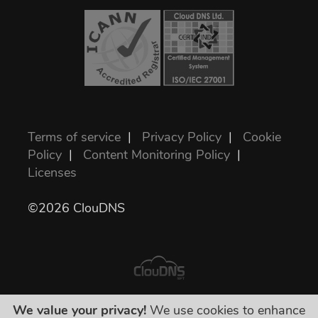
Terms of service
|
Privacy Policy
|
Cookie
Policy
|
Content Monitoring Policy
|
Licenses
©2026 ClouDNS
We value your privacy!
We use cookies to enhance