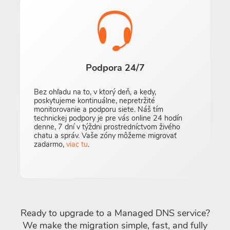
Podpora 24/7
Bez ohľadu na to, v ktorý deň, a kedy,
poskytujeme kontinuálne, nepretržité
monitorovanie a podporu siete. Náš tím
technickej podpory je pre vás online 24 hodín
denne, 7 dní v týždni prostredníctvom živého
chatu a správ. Vaše zóny môžeme migrovať
zadarmo,
viac tu
.
Ready to upgrade to a Managed DNS service?
We make the migration simple, fast, and fully