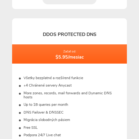
DDOS PROTECTED DNS
Začať od:
$5.95/mesiac
Všetky bezplatné a rozšírené funkcie
+4 Chránené servery Anycast
More zones, records, mail forwards and Dynamic DNS
hosts
Up to 1B queries per month
DNS Failover & DNSSEC
Migrácia slobodných pásiem
Free SSL
Podpora 24/7 Live chat