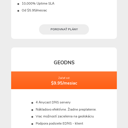
10,000% Uptime SLA
Od $5.95/mesiac
POROVNAŤ PLÁNY
GEODNS
Začať od:
$9.95/mesiac
4 Anycast DNS servery
Nákladovo efektívne. Žiadne preplatenie.
Viac možností zacielenia na geolokáciu
Podpora podsiete EDNS - klient