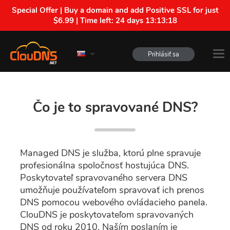
Special Offer | Buy a domain and add Positive SSL for just
$6.99 | Time left:
24 days 13:13:17
Prihlásiť sa
Čo je to spravované DNS?
Managed DNS je služba, ktorú plne spravuje
profesionálna spoločnosť hostujúca DNS.
Poskytovateľ spravovaného servera DNS
umožňuje používateľom spravovať ich prenos
DNS pomocou webového ovládacieho panela.
ClouDNS je poskytovateľom spravovaných
DNS od roku 2010. Naším poslaním je