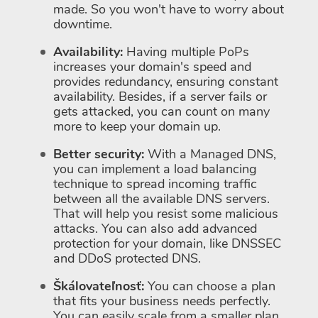
made. So you won't have to worry about
downtime.
Availability:
Having multiple PoPs
increases your domain's speed and
provides redundancy, ensuring constant
availability. Besides, if a server fails or
gets attacked, you can count on many
more to keep your domain up.
Better security:
With a Managed DNS,
you can implement a load balancing
technique to spread incoming traffic
between all the available DNS servers.
That will help you resist some malicious
attacks. You can also add advanced
protection for your domain, like DNSSEC
and DDoS protected DNS.
Škálovateľnosť:
You can choose a plan
that fits your business needs perfectly.
You can easily scale from a smaller plan