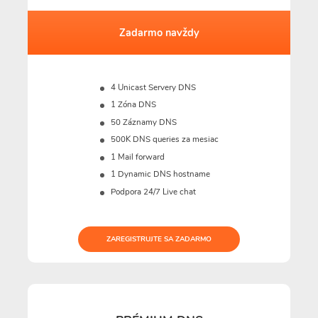
Zadarmo navždy
4 Unicast Servery DNS
1 Zóna DNS
50 Záznamy DNS
500K DNS queries za mesiac
1 Mail forward
1 Dynamic DNS hostname
Podpora 24/7 Live chat
ZAREGISTRUJTE SA ZADARMO