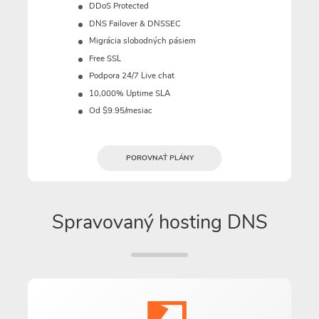
DDoS Protected
DNS Failover & DNSSEC
Migrácia slobodných pásiem
Free SSL
Podpora 24/7 Live chat
10,000% Uptime SLA
Od $9.95/mesiac
POROVNAŤ PLÁNY
Spravovaný hosting DNS