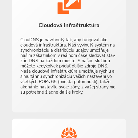
Cloudová infraštruktúra
ClouDNS je navrhnutý tak, aby fungoval ako
cloudová infraštruktúra. Náš vyvinutý systém na
synchronizáciu a distribúciu údajov umožňuje
našim zákazníkom v reálnom čase sledovať stav
zón DNS na každom mieste. S našou službou
môžete kedykoľvek pridať ďalšie zdroje DNS.
Naša cloudová infraštruktúra umožňuje rýchlu a
simultánnu synchronizáciu vašich nastavení vo
všetkých POPs 65 (miesta prítomnosti), takže
akonáhle nastavíte svoje zóny, z vašej strany nie
sú potrebné žiadne ďalšie kroky.