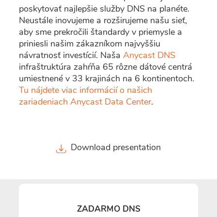
poskytovať najlepšie služby DNS na planéte.
Neustále inovujeme a rozširujeme našu sieť,
aby sme prekročili štandardy v priemysle a
priniesli našim zákazníkom najvyššiu
návratnosť investícií. Naša
Anycast DNS
infraštruktúra zahŕňa 65 rôzne dátové centrá
umiestnené v 33 krajinách na 6 kontinentoch.
Tu nájdete viac informácií o našich
zariadeniach Anycast Data Center
.
Download presentation
ZADARMO DNS