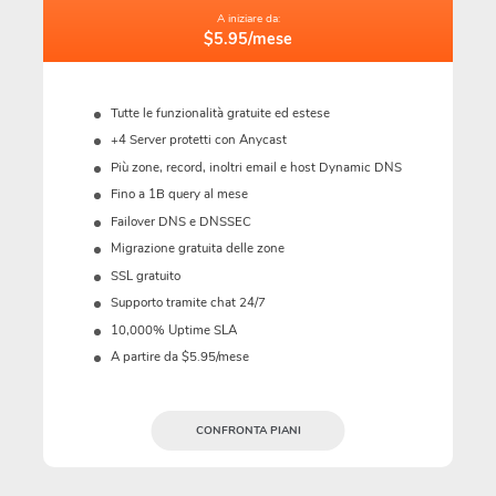
A iniziare da:
$5.95/mese
Tutte le funzionalità gratuite ed estese
+4 Server protetti con Anycast
Più zone, record, inoltri email e host Dynamic DNS
Fino a 1B query al mese
Failover DNS e DNSSEC
Migrazione gratuita delle zone
SSL gratuito
Supporto tramite chat 24/7
10,000% Uptime SLA
A partire da $5.95/mese
CONFRONTA PIANI