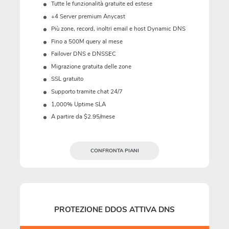
Tutte le funzionalità gratuite ed estese
+4 Server premium Anycast
Più zone, record, inoltri email e host Dynamic DNS
Fino a 500M query al mese
Failover DNS e DNSSEC
Migrazione gratuita delle zone
SSL gratuito
Supporto tramite chat 24/7
1,000% Uptime SLA
A partire da $2.95/mese
CONFRONTA PIANI
PROTEZIONE DDOS ATTIVA DNS