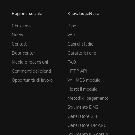
Ragione sociale
KnowledgeBase
Chi siamo
Blog
News
Wiki
Contatti
Casi di studio
Data center
Caratteristiche
Media e recensioni
FAQ
Commenti dei clienti
HTTP API
Opportunità di lavoro
WHMCS module
Hostbill module
Metodi di pagamento
Strumento DNS
Generatore SPF
Generatore DMARC
Strumento NSlookup