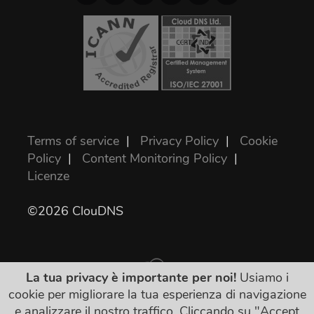
Terms of service
|
Privacy Policy
|
Cookie
Policy
|
Content Monitoring Policy
|
Licenze
©2026 ClouDNS
La tua privacy è importante per noi!
Usiamo i
cookie per migliorare la tua esperienza di navigazione
e analizzare il nostro traffico. Cliccando su "Accept