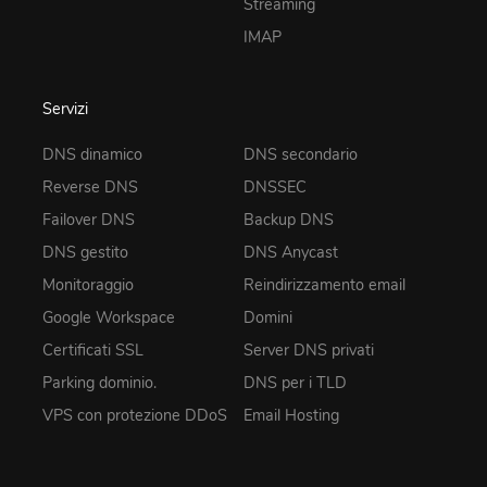
Streaming
IMAP
Servizi
DNS dinamico
DNS secondario
Reverse DNS
DNSSEC
Failover DNS
Backup DNS
DNS gestito
DNS Anycast
Monitoraggio
Reindirizzamento email
Google Workspace
Domini
Certificati SSL
Server DNS privati
Parking dominio.
DNS per i TLD
VPS con protezione DDoS
Email Hosting