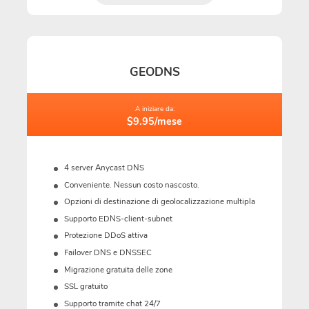
GEODNS
A iniziare da:
$9.95/mese
4 server Anycast DNS
Conveniente. Nessun costo nascosto.
Opzioni di destinazione di geolocalizzazione multipla
Supporto EDNS-client-subnet
Protezione DDoS attiva
Failover DNS e DNSSEC
Migrazione gratuita delle zone
SSL gratuito
Supporto tramite chat 24/7