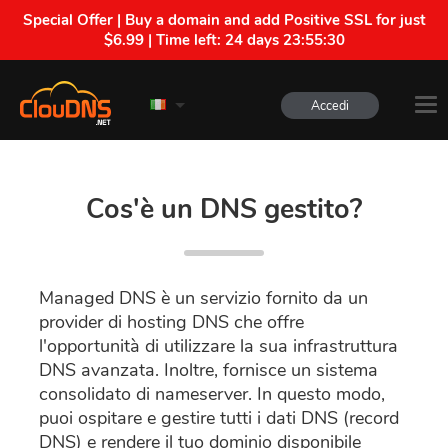
Special Offer | Buy a domain and add Positive SSL for just
$6.99 | Time left:
24 days 23:55:29
Accedi
Cos'è un DNS gestito?
Managed DNS è un servizio fornito da un
provider di hosting DNS che offre
l'opportunità di utilizzare la sua infrastruttura
DNS avanzata. Inoltre, fornisce un sistema
consolidato di nameserver. In questo modo,
puoi ospitare e gestire tutti i dati DNS (record
DNS) e rendere il tuo dominio disponibile