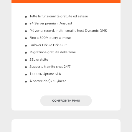
Tutte le funzionalità gratuite ed estese
+4 Server premium Anycast
Più zone, record, inoltri email e host Dynamic DNS
Fino a 500M query al mese
Failover DNS e DNSSEC
Migrazione gratuita delle zone
SSL gratuito
Supporto tramite chat 24/7
1,000% Uptime SLA
A partire da $2.95/mese
CONFRONTA PIANI