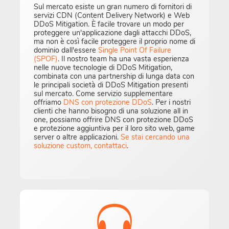
Sul mercato esiste un gran numero di fornitori di
servizi CDN (Content Delivery Network) e Web
DDoS Mitigation. È facile trovare un modo per
proteggere un'applicazione dagli attacchi DDoS,
ma non è così facile proteggere il proprio nome di
dominio dall'essere
Single Point Of Failure
(SPOF)
. Il nostro team ha una vasta esperienza
nelle nuove tecnologie di DDoS Mitigation,
combinata con una partnership di lunga data con
le principali società di DDoS Mitigation presenti
sul mercato. Come servizio supplementare
offriamo
DNS con protezione DDoS
. Per i nostri
clienti che hanno bisogno di una soluzione all in
one, possiamo offrire DNS con protezione DDoS
e protezione aggiuntiva per il loro sito web, game
server o altre applicazioni.
Se stai cercando una
soluzione custom, contattaci
.