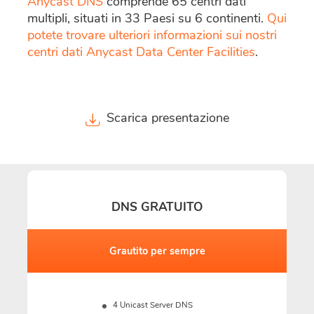
Anycast DNS
comprende 65 centri dati
multipli, situati in 33 Paesi su 6 continenti.
Qui
potete trovare ulteriori informazioni sui nostri
centri dati Anycast Data Center Facilities
.
Scarica presentazione
DNS GRATUITO
Grautito per sempre
4 Unicast Server DNS