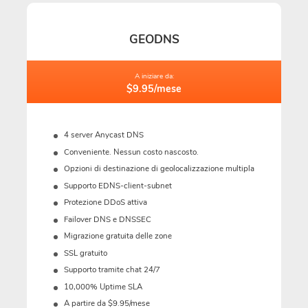
GEODNS
A iniziare da:
$9.95/mese
4 server Anycast DNS
Conveniente. Nessun costo nascosto.
Opzioni di destinazione di geolocalizzazione multipla
Supporto EDNS-client-subnet
Protezione DDoS attiva
Failover DNS e DNSSEC
Migrazione gratuita delle zone
SSL gratuito
Supporto tramite chat 24/7
10,000% Uptime SLA
A partire da $9.95/mese