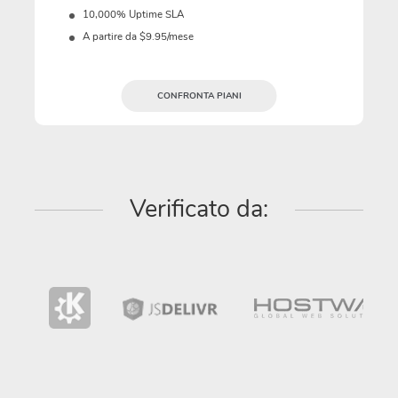
10,000% Uptime SLA
A partire da $9.95/mese
CONFRONTA PIANI
Verificato da: