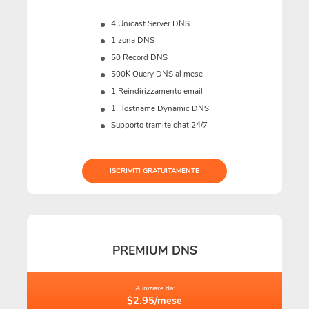
4 Unicast Server DNS
1 zona DNS
50 Record DNS
500K Query DNS al mese
1 Reindirizzamento email
1 Hostname Dynamic DNS
Supporto tramite chat 24/7
ISCRIVITI GRATUITAMENTE
PREMIUM DNS
A iniziare da:
$2.95/mese