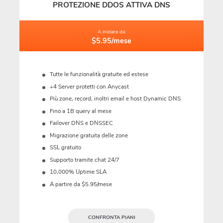
PROTEZIONE DDOS ATTIVA DNS
A iniziare da:
$5.95/mese
Tutte le funzionalità gratuite ed estese
+4 Server protetti con Anycast
Più zone, record, inoltri email e host Dynamic DNS
Fino a 1B query al mese
Failover DNS e DNSSEC
Migrazione gratuita delle zone
SSL gratuito
Supporto tramite chat 24/7
10,000% Uptime SLA
A partire da $5.95/mese
CONFRONTA PIANI