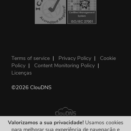
Terms of service
|
Privacy Policy
|
Cookie
Policy
|
Content Monitoring Policy
|
Licenças
©2026 ClouDNS
Valorizamos a sua privacidade!
Usamos cookies
para melhorar sua experiência de navegação e