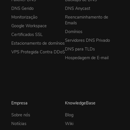
DNS Gerido
DNS Anycast
Monitorização
Reencaminhamento de
Emails
Google Workspace
Domínios
Certificados SSL
Servidores DNS Privado
Estacionamento de domínios
DNS para TLDs
VPS Protegida Contra DDoS
Hospedagem de E-mail
Empresa
KnowledgeBase
Sobre nós
Blog
Notícias
Wiki