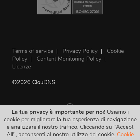
Terms of service
|
Privacy Policy
|
Cookie
Policy
|
Content Monitoring Policy
|
Licenze
©2026 ClouDNS
La tua privacy è importante per noi!
Usiamo i
cookie per migliorare la tua esperienza di navigazione
e analizzare il nostro traffico. Cliccando su "Accept
Tutti i prezzi sono finali e includono le tasse.
All", acconsenti al nostro utilizzo dei cookie.
Cookie
Nessun altro costo nascosto!