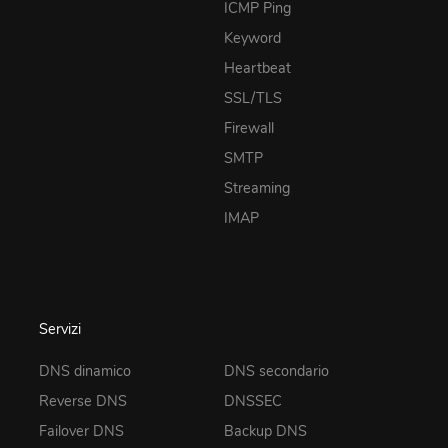
ICMP Ping
Keyword
Heartbeat
SSL/TLS
Firewall
SMTP
Streaming
IMAP
Servizi
DNS dinamico
DNS secondario
Reverse DNS
DNSSEC
Failover DNS
Backup DNS