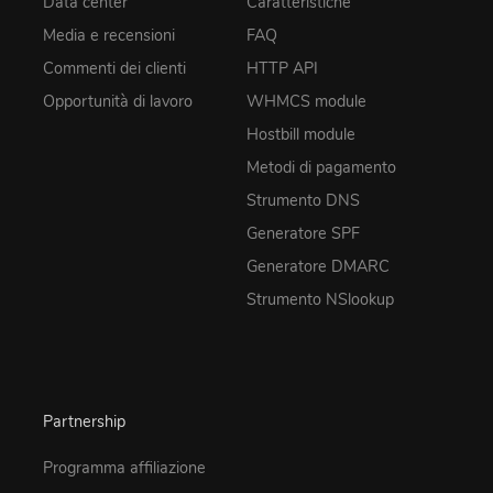
Data center
Caratteristiche
Media e recensioni
FAQ
Commenti dei clienti
HTTP API
Opportunità di lavoro
WHMCS module
Hostbill module
Metodi di pagamento
Strumento DNS
Generatore SPF
Generatore DMARC
Strumento NSlookup
Partnership
Programma affiliazione