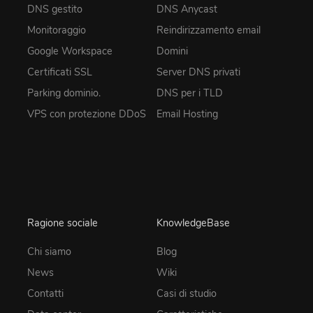
DNS gestito
DNS Anycast
Monitoraggio
Reindirizzamento email
Google Workspace
Domini
Certificati SSL
Server DNS privati
Parking dominio.
DNS per i TLD
VPS con protezione DDoS
Email Hosting
Ragione sociale
KnowledgeBase
Chi siamo
Blog
News
Wiki
Contatti
Casi di studio