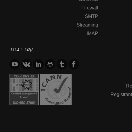
Firewall
SMTP
Streaming
IMAP
קשר חברתי
Re
Registrant