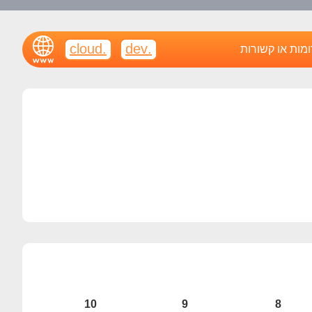
.cloud
.dev
ומות או קשורות
10
9
8