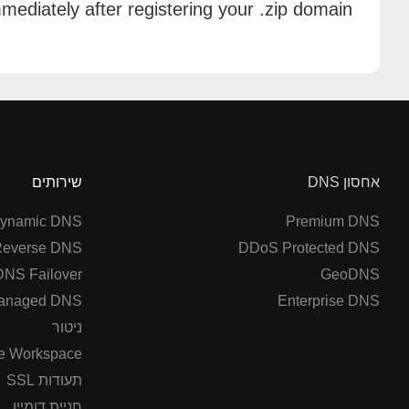
ediately after registering your .zip domain.
אחסון DNS
שירותים
ynamic DNS
Premium DNS
everse DNS
DDoS Protected DNS
DNS Failover
GeoDNS
anaged DNS
Enterprise DNS
ניטור
e Workspace
תעודות SSL
חניית דומיין