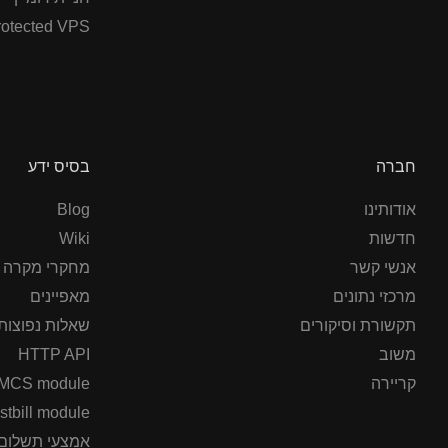
otected VPS
חברה
בסיס ידע
אודותינו
Blog
חדשות
Wiki
אנשי קשר
מחקרי מקרה
מרכזי נתונים
מאפיינים
תקשורת וסיקורים
שאלות נפוצות
משוב
HTTP API
קריירה
CS module
stbill module
אמצעי תשלום