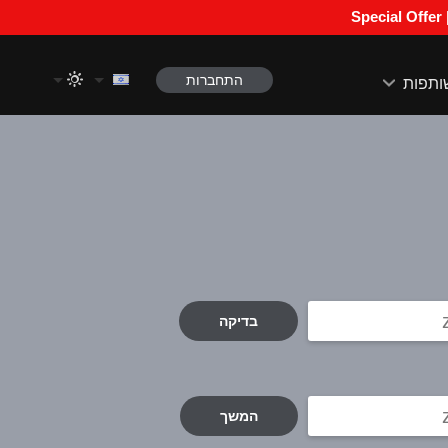
התחברות
ותפות
בדיקה
המשך