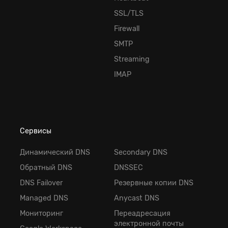
SSL/TLS
Firewall
SMTP
Streaming
IMAP
Сервисы
Динамический DNS
Secondary DNS
Обратный DNS
DNSSEC
DNS Failover
Резервные копии DNS
Managed DNS
Anycast DNS
Мониторинг
Переадресация
электронной почты