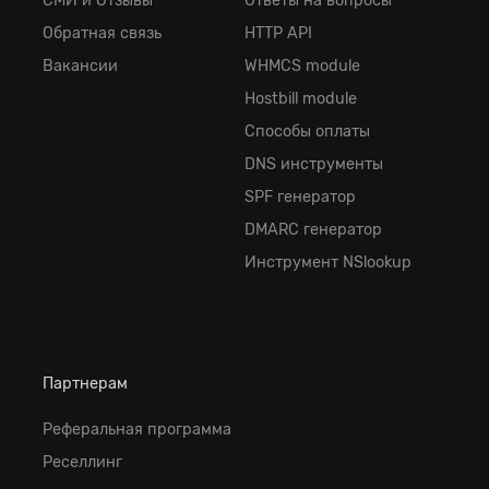
СМИ и Отзывы
Ответы на вопросы
Обратная cвязь
HTTP API
Вакансии
WHMCS module
Hostbill module
Способы оплаты
DNS инструменты
SPF генератор
DMARC генератор
Инструмент NSlookup
Партнерам
Реферальная программа
Реселлинг