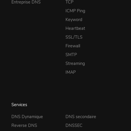
Entreprise DNS
TCP
ICMP Ping
Keyword
Heartbeat
SSL/TLS
Firewall
SMTP
Streaming
IMAP
Services
DNS Dynamique
DNS secondaire
Reverse DNS
DNSSEC