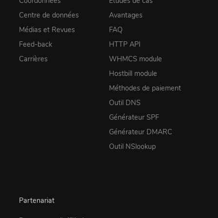
Coordonnées
Études de cas
Centre de données
Avantages
Médias et Revues
FAQ
Feed-back
HTTP API
Carrières
WHMCS module
Hostbill module
Méthodes de paiement
Outil DNS
Générateur SPF
Générateur DMARC
Outil NSlookup
Partenariat