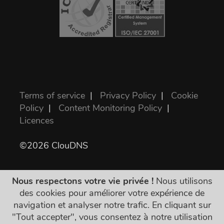
Terms of service
|
Privacy Policy
|
Cookie
Policy
|
Content Monitoring Policy
|
Licences
©2026 ClouDNS
Nous respectons votre vie privée !
Nous utilisons
des cookies pour améliorer votre expérience de
navigation et analyser notre trafic. En cliquant sur
"Tout accepter", vous consentez à notre utilisation