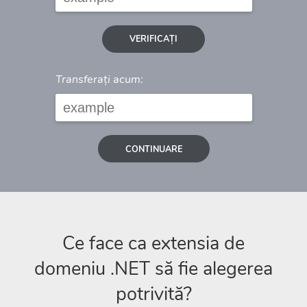
VERIFICAȚI
Transferați acum:
CONTINUARE
Ce face ca extensia de
domeniu .NET să fie alegerea
potrivită?