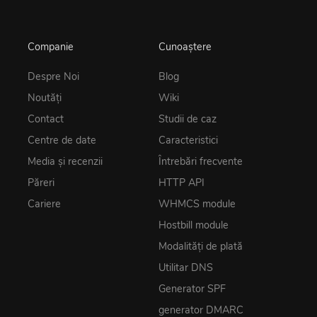
Companie
Cunoaștere
Despre Noi
Blog
Noutăţi
Wiki
Contact
Studii de caz
Centre de date
Caracteristici
Media și recenzii
Întrebări frecvente
Păreri
HTTP API
Cariere
WHMCS module
Hostbill module
Modalități de plată
Utilitar DNS
Generator SPF
generator DMARC