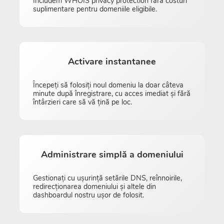
Includem WHOIS privacy protection fără costuri
suplimentare pentru domeniile eligibile.
Activare instantanee
Începeți să folosiți noul domeniu la doar câteva
minute după înregistrare, cu acces imediat și fără
întârzieri care să vă țină pe loc.
Administrare simplă a domeniului
Gestionați cu ușurință setările DNS, reînnoirile,
redirecționarea domeniului și altele din
dashboardul nostru ușor de folosit.