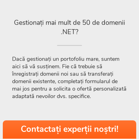
Gestionați mai mult de 50 de domenii
.NET?
Dacă gestionați un portofoliu mare, suntem
aici să vă susținem. Fie că trebuie să
înregistrați domenii noi sau să transferați
domenii existente, completați formularul de
mai jos pentru a solicita o ofertă personalizată
adaptată nevoilor dvs. specifice.
Contactați experții noștri!