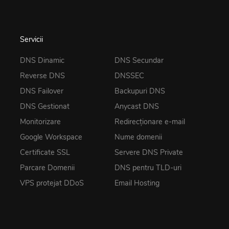
Servicii
DNS Dinamic
DNS Secundar
Reverse DNS
DNSSEC
DNS Failover
Backupuri DNS
DNS Gestionat
Anycast DNS
Monitorizare
Redirecționare e-mail
Google Workspace
Nume domenii
Certificate SSL
Servere DNS Private
Parcare Domenii
DNS pentru TLD-uri
VPS protejat DDoS
Email Hosting