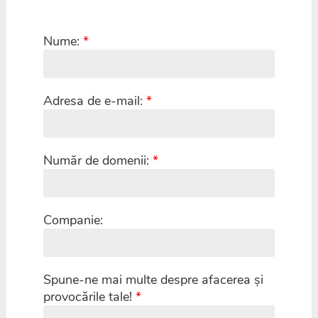
Nume:
*
Adresa de e-mail:
*
Număr de domenii:
*
Companie:
Spune-ne mai multe despre afacerea și
provocările tale!
*