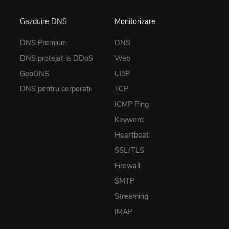
Gazduire DNS
Monitorizare
DNS Premium
DNS
DNS protejat la DDoS
Web
GeoDNS
UDP
DNS pentru corporații
TCP
ICMP Ping
Keyword
Heartbeat
SSL/TLS
Firewall
SMTP
Streaming
IMAP