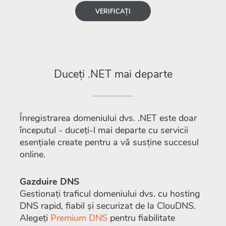
VERIFICAȚI
Duceți .NET mai departe
Înregistrarea domeniului dvs. .NET este doar
începutul - duceți-l mai departe cu servicii
esențiale create pentru a vă susține succesul
online.
Gazduire DNS
Gestionați traficul domeniului dvs. cu hosting
DNS rapid, fiabil și securizat de la ClouDNS.
Alegeți
Premium DNS
pentru fiabilitate