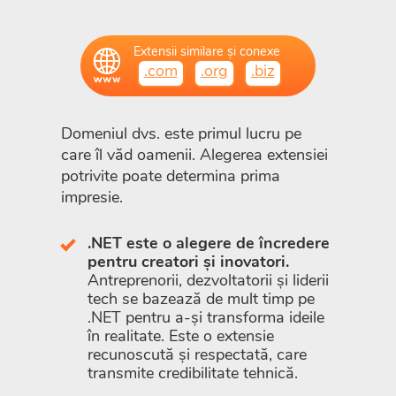
Extensii similare și conexe
.com
.org
.biz
Domeniul dvs. este primul lucru pe
care îl văd oamenii. Alegerea extensiei
potrivite poate determina prima
impresie.
.NET este o alegere de încredere
pentru creatori și inovatori.
Antreprenorii, dezvoltatorii și liderii
tech se bazează de mult timp pe
.NET pentru a-și transforma ideile
în realitate. Este o extensie
recunoscută și respectată, care
transmite credibilitate tehnică.