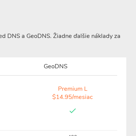
ed DNS a GeoDNS. Žiadne ďalšie náklady za
GeoDNS
Premium L
$14.95/mesiac