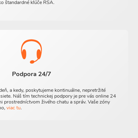
 ako štandardné kľúče RSA.
Podpora 24/7
 deň, a kedy, poskytujeme kontinuálne, nepretržité
iete. Náš tím technickej podpory je pre vás online 24
ni prostredníctvom živého chatu a správ. Vaše zóny
mo,
viac tu
.