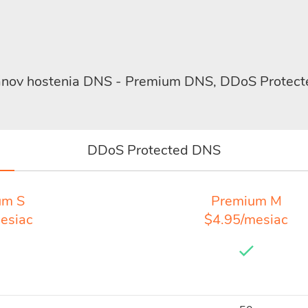
ánov hostenia DNS - Premium DNS, DDoS Protect
DDoS Protected DNS
um S
Premium M
esiac
$4.95/mesiac