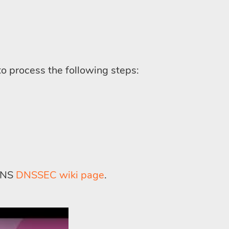
 process the following steps:
uDNS
DNSSEC wiki page
.