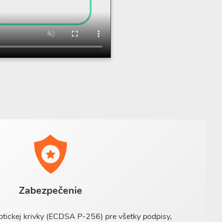
Zabezpečenie
ptickej krivky (ECDSA P-256) pre všetky podpisy,