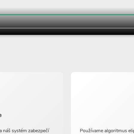
e
i a náš systém zabezpečí
Používame algoritmus eli