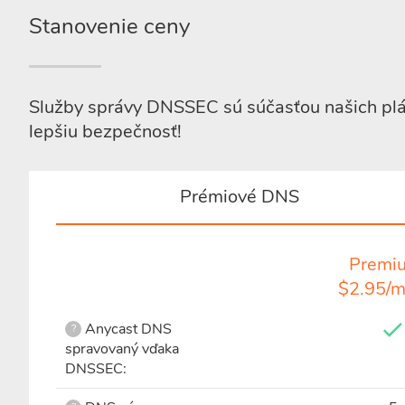
Stanovenie ceny
Služby správy DNSSEC sú súčasťou našich pl
lepšiu bezpečnosť!
Prémiové DNS
Premi
$2.95/m
Anycast DNS
?
spravovaný vďaka
DNSSEC: