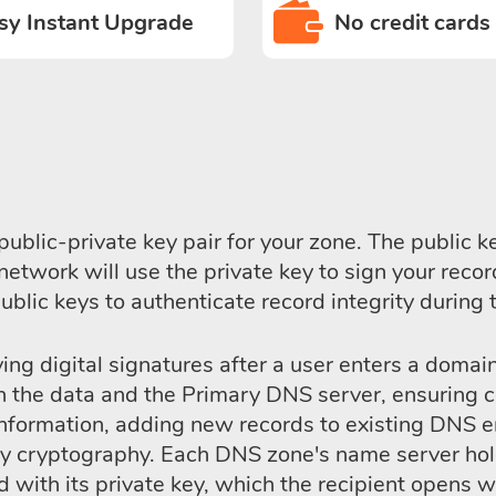
sy Instant Upgrade
No credit cards
blic-private key pair for your zone. The public 
network will use the private key to sign your rec
blic keys to authenticate record integrity during t
ng digital signatures after a user enters a domain
the data and the Primary DNS server, ensuring conn
te information, adding new records to existing DN
ey cryptography. Each DNS zone's name server hol
with its private key, which the recipient opens wit