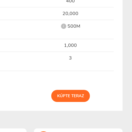
400
20,000
500M
i
1,000
3
KÚPTE TERAZ