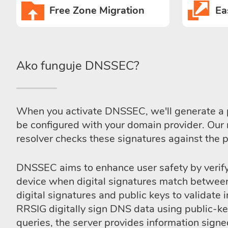
Free Zone Migration
Ea
Ako funguje DNSSEC?
When you activate DNSSEC, we'll generate a pu
be configured with your domain provider. Our 
resolver checks these signatures against the pu
DNSSEC aims to enhance user safety by verifyi
device when digital signatures match between 
digital signatures and public keys to valida
RRSIG digitally sign DNS data using public-k
queries, the server provides information signed 