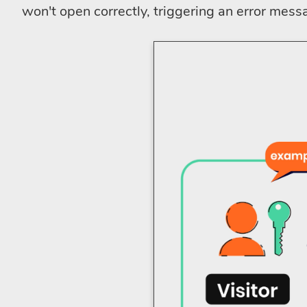
won't open correctly, triggering an error mess