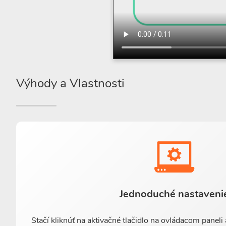
Výhody a Vlastnosti
Jednoduché nastaveni
Stačí kliknúť na aktivačné tlačidlo na ovládacom panel