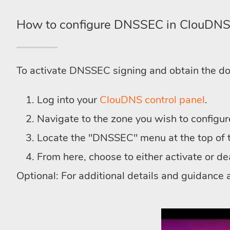
How to configure DNSSEC in ClouDNS
To activate DNSSEC signing and obtain the d
Log into your
ClouDNS control panel
.
Navigate to the zone you wish to configur
Locate the "DNSSEC" menu at the top of th
From here, choose to either activate or 
Optional: For additional details and guidanc