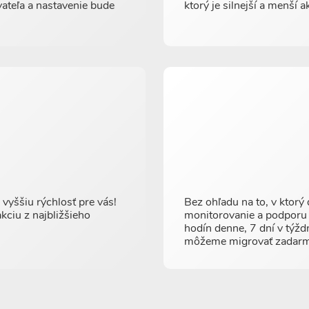
ateľa a nastavenie bude
ktorý je silnejší a menší
yššiu rýchlosť pre vás!
Bez ohľadu na to, v ktorý
kciu z najbližšieho
monitorovanie a podporu s
hodín denne, 7 dní v týžd
môžeme migrovať zadar