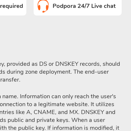
 required
Podpora 24/7 Live chat
key, provided as DS or DNSKEY records, should
ords during zone deployment. The end-user
ransfer.
 name. Information can only reach the user's
ection to a legitimate website. It utilizes
S entries like A, CNAME, and MX. DNSKEY and
ds public and private keys. When a user
h the public key. If information is modified, it