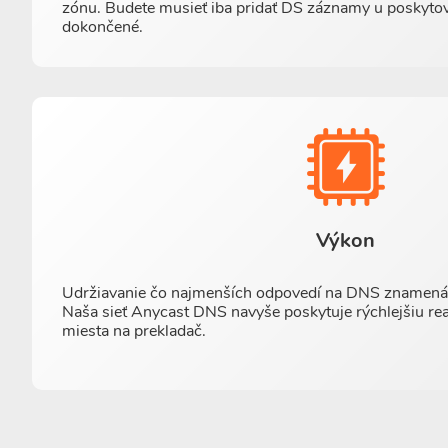
zónu. Budete musieť iba pridať DS záznamy u poskytov
dokončené.
Výkon
Udržiavanie čo najmenších odpovedí na DNS znamená v
Naša sieť Anycast DNS navyše poskytuje rýchlejšiu rea
miesta na prekladač.