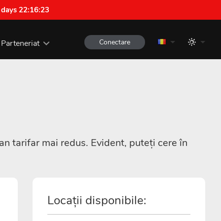
 days 22:16:22
Conectare
Parteneriat
tarifar mai redus. Evident, puteți cere în
Locații disponibile: