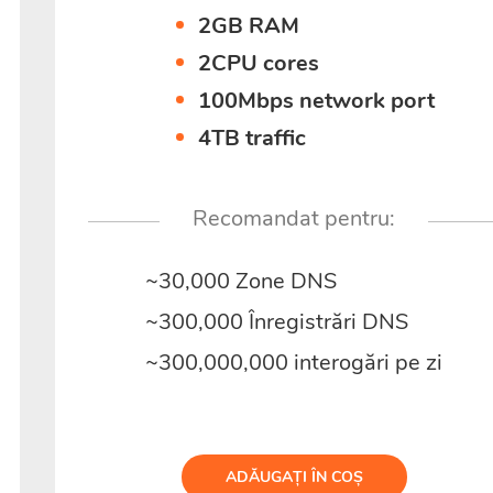
2GB RAM
2CPU cores
100Mbps network port
4TB traffic
Recomandat pentru:
~30,000 Zone DNS
~300,000 Înregistrări DNS
~300,000,000 interogări pe zi
ADĂUGAȚI ÎN COȘ