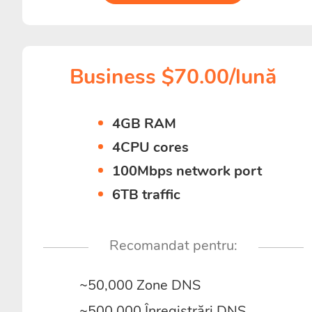
Business $70.00/lună
4GB RAM
4CPU cores
100Mbps network port
6TB traffic
Recomandat pentru:
~50,000 Zone DNS
~500,000 Înregistrări DNS