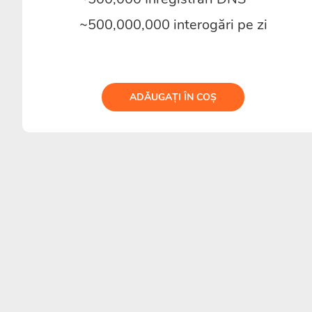
~500,000,000 interogări pe zi
ADĂUGAȚI ÎN COȘ