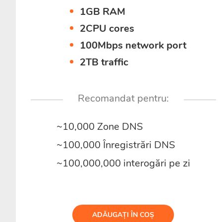
1GB RAM
2CPU cores
100Mbps network port
2TB traffic
Recomandat pentru:
~10,000 Zone DNS
~100,000 Înregistrări DNS
~100,000,000 interogări pe zi
ADĂUGAȚI ÎN COȘ