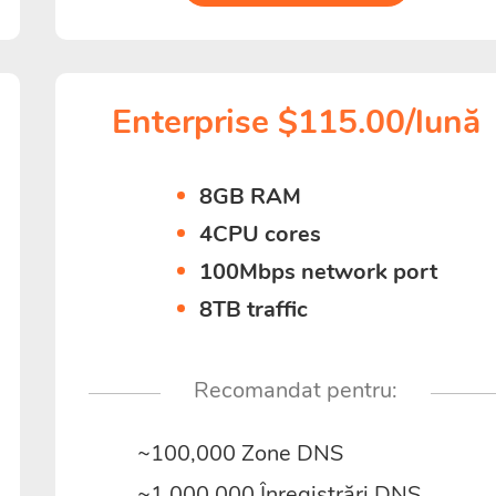
Enterprise $115.00/lună
8GB RAM
4CPU cores
100Mbps network port
8TB traffic
Recomandat pentru:
~100,000 Zone DNS
~1,000,000 Înregistrări DNS