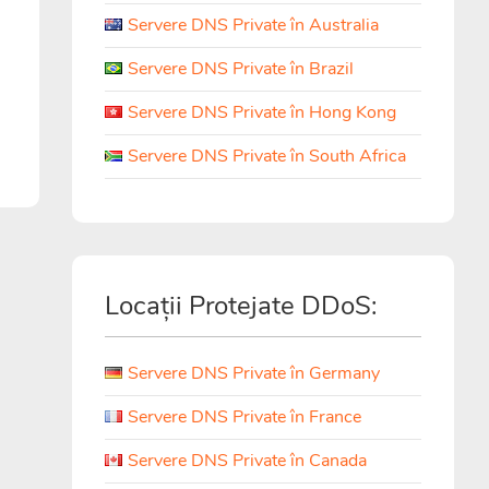
Servere DNS Private în Australia
Servere DNS Private în Brazil
Servere DNS Private în Hong Kong
Servere DNS Private în South Africa
Locații Protejate DDoS:
Servere DNS Private în Germany
Servere DNS Private în France
Servere DNS Private în Canada