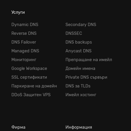
Услуги
Dynamic DNS
Secondary DNS
Reverse DNS
DNSSEC
DNS Failover
DNS backups
Managed DNS
Anycast DNS
Мониторинг
Препращане на имейл
Google Workspace
Домейн имена
SSL сертификати
Private DNS сървъри
Паркиране на домейн
DNS за TLDs
DDoS Защитен VPS
Имейл хостинг
Фирма
Информация