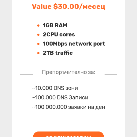
Value $30.00/месец
1GB RAM
2CPU cores
100Mbps network port
2TB traffic
Препоръчително за:
~10,000 DNS зони
~100,000 DNS Записи
~100,000,000 заявки на ден