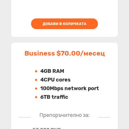
ДОБАВИ В КОЛИЧКАТА
Business $70.00/месец
4GB RAM
4CPU cores
100Mbps network port
6TB traffic
Препоръчително за: