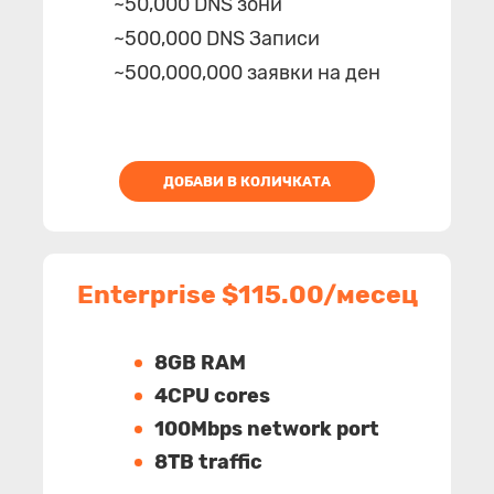
~50,000 DNS зони
~500,000 DNS Записи
~500,000,000 заявки на ден
ДОБАВИ В КОЛИЧКАТА
Enterprise $115.00/месец
8GB RAM
4CPU cores
100Mbps network port
8TB traffic