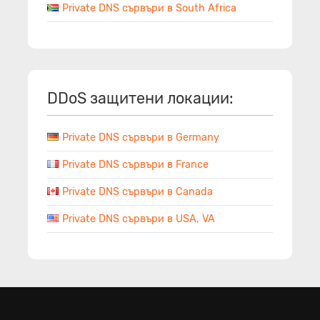
Private DNS сървъри в South Africa
DDoS защитени локации:
Private DNS сървъри в Germany
Private DNS сървъри в France
Private DNS сървъри в Canada
Private DNS сървъри в USA, VA