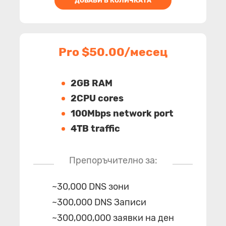
ДОБАВИ В КОЛИЧКАТА
Pro $50.00/месец
2GB RAM
2CPU cores
100Mbps network port
4TB traffic
Препоръчително за:
~30,000 DNS зони
~300,000 DNS Записи
~300,000,000 заявки на ден