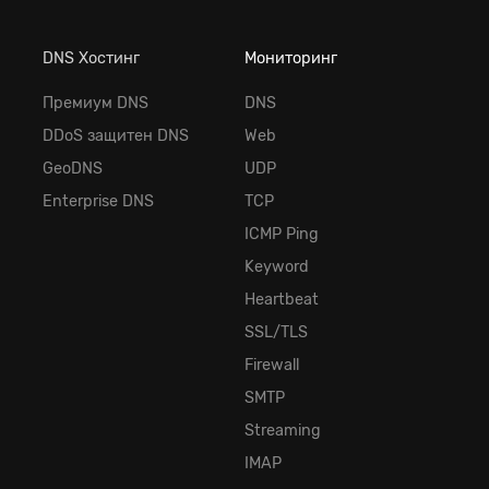
DNS Хостинг
Мониторинг
Премиум DNS
DNS
DDoS защитен DNS
Web
GeoDNS
UDP
Enterprise DNS
TCP
ICMP Ping
Keyword
Heartbeat
SSL/TLS
Firewall
SMTP
Streaming
IMAP