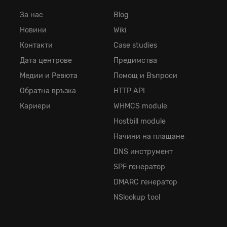
За нас
Blog
Новини
Wiki
Контакти
Case studies
Дата центрове
Предимства
Медии и Ревюта
Помощ и Въпроси
Обратна връзка
HTTP API
Кариери
WHMCS module
Hostbill module
Начини на плащане
DNS инструмент
SPF генератор
DMARC генератор
NSlookup tool