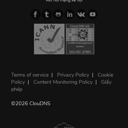
Kết nối mạng xã hội
Terms of service
|
Privacy Policy
|
Cookie
Policy
|
Content Monitoring Policy
|
Giấy
phép
©2026 ClouDNS