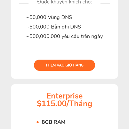
Được khuyến khích cho:
~50,000 Vùng DNS
~500,000 Bản ghi DNS
~500,000,000 yêu cầu trên ngày
THÊM VÀO GIỎ HÀNG
Enterprise
$115.00/Tháng
8GB RAM