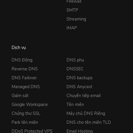
Firewall
SMTP
Streaming
IMAP
Dịch vụ
DNS Động
DNS phụ
Reverse DNS
DNSSEC
DNS Failover
DNS backups
Managed DNS
DNS Anycast
Giám sát
Chuyển tiếp email
Google Workspace
Tên miền
Chứng thư SSL
Máy chủ DNS Riêng
Park tên miền
DNS cho tên miền TLD
DDoS Protected VPS
Email Hosting