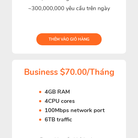
~300,000,000 yêu cầu trên ngày
THÊM VÀO GIỎ HÀNG
Business $70.00/Tháng
4GB RAM
4CPU cores
100Mbps network port
6TB traffic