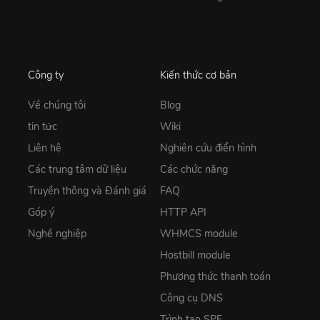
Công ty
Kiến thức cơ bản
Về chúng tôi
Blog
tin tức
Wiki
Liên hệ
Nghiên cứu điển hình
Các trung tâm dữ liệu
Các chức năng
Truyền thông và Đánh giá
FAQ
Góp ý
HTTP API
Nghề nghiệp
WHMCS module
Hostbill module
Phương thức thanh toán
Công cụ DNS
Trình tạo SPF