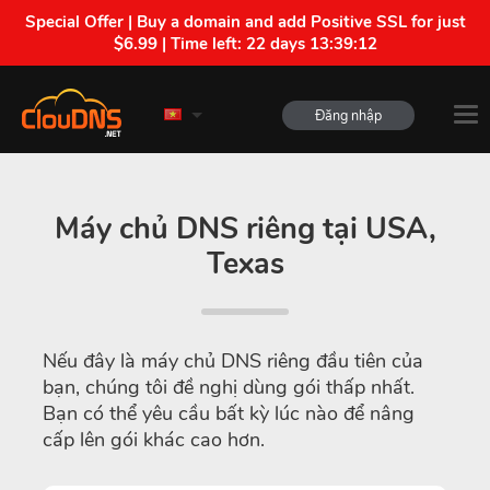
Special Offer | Buy a domain and add Positive SSL for just
$6.99 | Time left:
22 days 13:39:12
Đăng nhập
Máy chủ DNS riêng tại USA,
Texas
Nếu đây là máy chủ DNS riêng đầu tiên của
bạn, chúng tôi đề nghị dùng gói thấp nhất.
Bạn có thể yêu cầu bất kỳ lúc nào để nâng
cấp lên gói khác cao hơn.