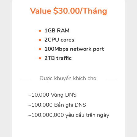
Value $30.00/Tháng
1GB RAM
2CPU cores
100Mbps network port
2TB traffic
Được khuyến khích cho:
~10,000 Vùng DNS
~100,000 Bản ghi DNS
~100,000,000 yêu cầu trên ngày