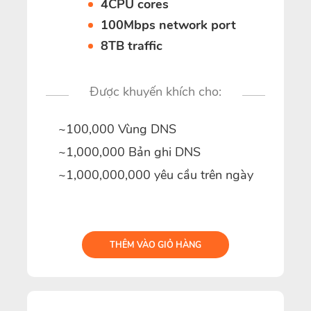
4CPU cores
100Mbps network port
8TB traffic
Được khuyến khích cho:
~100,000 Vùng DNS
~1,000,000 Bản ghi DNS
~1,000,000,000 yêu cầu trên ngày
THÊM VÀO GIỎ HÀNG