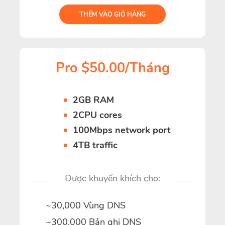
THÊM VÀO GIỎ HÀNG
Pro $50.00/Tháng
2GB RAM
2CPU cores
100Mbps network port
4TB traffic
Được khuyến khích cho:
~30,000 Vùng DNS
~300,000 Bản ghi DNS